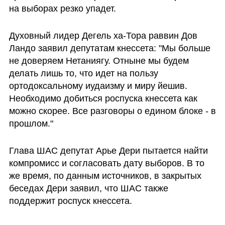
на выборах резко упадет.
Духовный лидер Дегель ха-Тора раввин Дов 
Ландо заявил депутатам кнессета: "Мы больше 
не доверяем Нетаниягу. Отныне мы будем 
делать лишь то, что идет на пользу 
ортодоксальному иудаизму и миру йешив. 
Необходимо добиться роспуска кнессета как 
можно скорее. Все разговоры о едином блоке - в 
прошлом." 
Глава ШАС депутат Арье Дери пытается найти 
компромисс и согласовать дату выборов. В то 
же время, по данным источников, в закрытых 
беседах Дери заявил, что ШАС также 
поддержит роспуск кнессета.