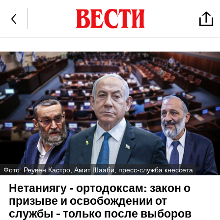
Фото: Реувен Кастро, Амит Шааби, пресс-служба кнессета
Нетаниягу - ортодоксам: закон о
призыве и освобождении от
службы - только после выборов