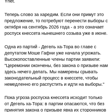
Ynet. 
Теперь слово за харедим. Если они примут это 
предложение, то потребуют перенести выборы с 
октября на сентябрь 2026 года - а это означает 
роспуск кнессета нынешнего созыва уже в июне. 
Одна из партий - Дегель ха-Тора во главе с 
депутатом Моше Гафни уже начала угрожать. 
Высокопоставленные члены партии заявили: 
"Церемонии окончены, без закона о призыве нам 
здесь нечего делать. Мы намерены срывать 
законодательный процесс в кнессете, чтобы 
немедленно его распустить и идти на выборы."
Пока угроза роспуска кнессета исходит только 
от Дегель ха-Тора: в партии опасаются, что без 
принятия закона о призыве явка их сторонников 