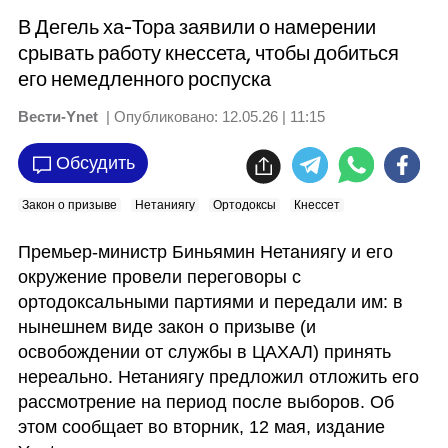
В Дегель ха-Тора заявили о намерении
срывать работу кнессета, чтобы добиться
его немедленного роспуска
Вести-Ynet
| Опубликовано:
12.05.26 | 11:15
Обсудить
Закон о призыве
Нетаниягу
Ортодоксы
Кнессет
Премьер-министр Биньямин Нетаниягу и его 
окружение провели переговоры с 
ортодоксальными партиями и передали им: в 
нынешнем виде закон о призыве (и 
освобождении от службы в ЦАХАЛ) принять 
нереально. Нетаниягу предложил отложить его 
рассмотрение на период после выборов. Об 
этом сообщает во вторник, 12 мая, издание 