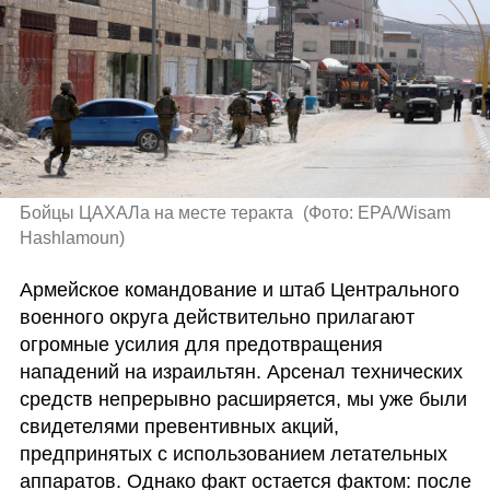
Бойцы ЦАХАЛа на месте теракта 
(
Фото: EPA/Wisam 
Hashlamoun
)
Армейское командование и штаб Центрального 
военного округа действительно прилагают 
огромные усилия для предотвращения 
нападений на израильтян. Арсенал технических 
средств непрерывно расширяется, мы уже были 
свидетелями превентивных акций, 
предпринятых с использованием летательных 
аппаратов. Однако факт остается фактом: после 