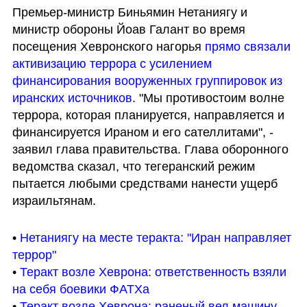
Премьер-министр Биньямин Нетаниягу и 
министр обороны Йоав Галант во время 
посещения Хевронского нагорья 
прямо связали 
активизацию террора с усилением 
финансирования вооруженных группировок из 
иранских источников
. "Мы противостоим волне 
террора, которая планируется, направляется и 
финансируется Ираном и его сателлитами", - 
заявил глава правительства. Глава оборонного 
ведомства сказал, что тегеранский режим 
пытается любыми средствами нанести ущерб 
израильтянам.
• 
Нетаниягу на месте теракта: "Иран направляет 
террор"
• 
Теракт возле Хеврона: ответственность взяли 
на себя боевики ФАТХа
• 
Теракт возле Хеврона: раненый вел машину, 