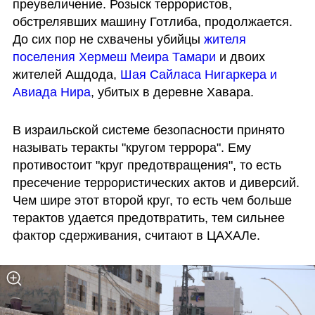
преувеличение. Розыск террористов, 
обстрелявших машину Готлиба, продолжается. 
До сих пор не схвачены убийцы 
жителя 
поселения Хермеш Меира Тамари
 и двоих 
жителей Ашдода, 
Шая Сайласа Нигаркера и 
Авиада Нира
, убитых в деревне Хавара.
В израильской системе безопасности принято 
называть теракты "кругом террора". Ему 
противостоит "круг предотвращения", то есть 
пресечение террористических актов и диверсий. 
Чем шире этот второй круг, то есть чем больше 
терактов удается предотвратить, тем сильнее 
фактор сдерживания, считают в ЦАХАЛе.