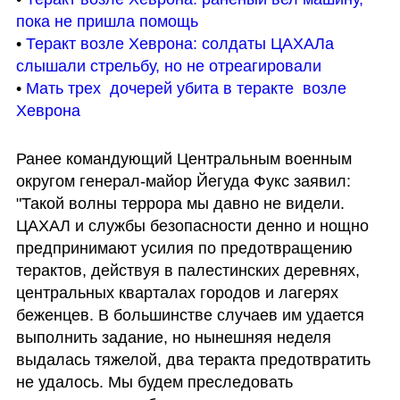
пока не пришла помощь
• 
Теракт возле Хеврона: солдаты ЦАХАЛа 
слышали стрельбу, но не отреагировали
• 
Мать трех  дочерей убита в теракте  возле 
Хеврона
Ранее командующий Центральным военным 
округом генерал-майор Йегуда Фукс заявил: 
"Такой волны террора мы давно не видели. 
ЦАХАЛ и службы безопасности денно и нощно 
предпринимают усилия по предотвращению 
терактов, действуя в палестинских деревнях, 
центральных кварталах городов и лагерях 
беженцев. В большинстве случаев им удается 
выполнить задание, но нынешняя неделя 
выдалась тяжелой, два теракта предотвратить 
не удалось. Мы будем преследовать 