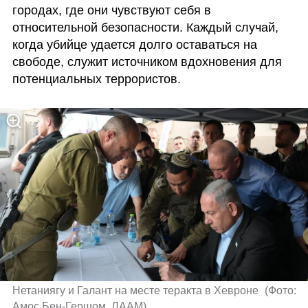
городах, где они чувствуют себя в 
относительной безопасности. Каждый случай, 
когда убийце удается долго оставаться на 
свободе, служит источником вдохновения для 
потенциальных террористов.
Нетаниягу и Галант на месте теракта в Хевроне 
(
Фото: 
Амос Бен-Гершом, ЛААМ
)