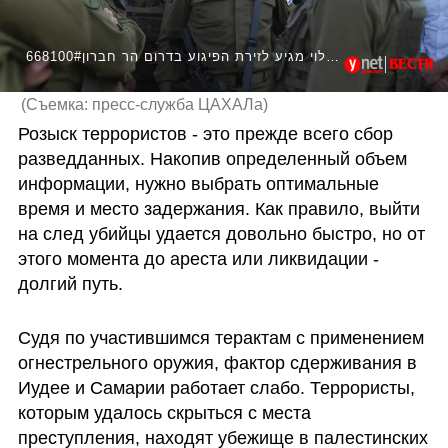
668100#הרמטכ"ל הרצי הלוי מגיע לזירת הפיגוע בדרום הר חברון
(
Съемка: пресс-служба ЦАХАЛа
)
Розыск террористов - это прежде всего сбор 
разведданных. Накопив определенный объем 
информации, нужно выбрать оптимальные 
время и место задержания. Как правило, выйти 
на след убийцы удается довольно быстро, но от 
этого момента до ареста или ликвидации - 
долгий путь.
Судя по участившимся терактам с применением 
огнестрельного оружия, фактор сдерживания в 
Иудее и Самарии работает слабо. Террористы, 
которым удалось скрыться с места 
преступления, находят убежище в палестинских 