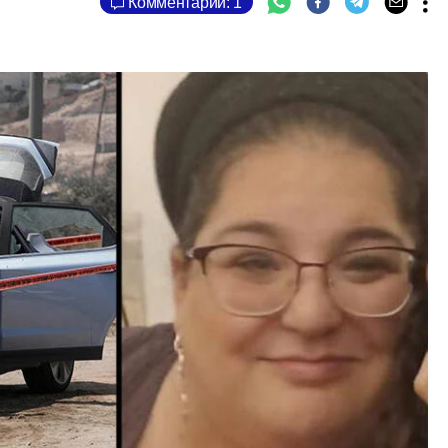
Комментарии: 1