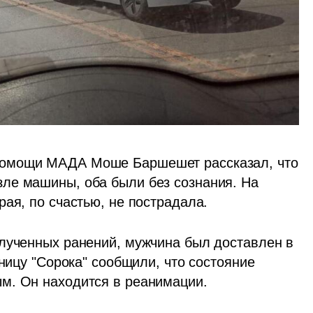
омощи МАДА Моше Баршешет рассказал, что 
ле машины, оба были без сознания. На 
рая, по счастью, не пострадала.
лученных ранений, мужчина был доставлен в 
ницу "Сорока" сообщили, что состояние 
м. Он находится в реанимации.