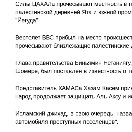
Силы ЦАХАЛа прочесывают местность в по
палестинской деревней Ята и южной промз
"Йегуда".
Вертолет ВВС прибыл на место происшеств
прочесывают близлежащие палестинские д
Глава правительства Биньямин Нетаниягу,
Шомере, был поставлен в известность о те
Представитель ХАМАСа Хазам Касем привет
народ продолжает защищать Аль-Аксу и и
Исламский джихад, в свою очередь, назвал
автомобиля преступных поселенцев".