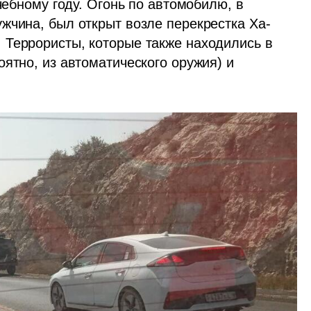
чебному году. Огонь по автомобилю, в 
жчина, был открыт возле перекрестка Ха-
Террористы, которые также находились в 
ятно, из автоматического оружия) и 