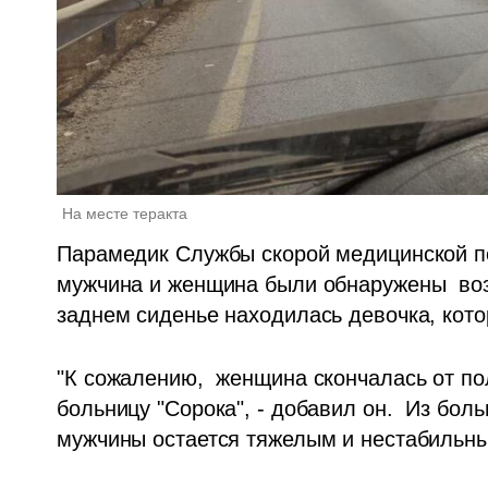
На месте теракта 
Парамедик Службы скорой медицинской п
мужчина и женщина были обнаружены  воз
заднем сиденье находилась девочка, кото
"К сожалению,  женщина скончалась от по
больницу "Сорока", - добавил он.  Из боль
мужчины остается тяжелым и нестабильны