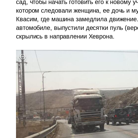
сад, чтобы начать готовить его к новому у
котором следовали женщина, ее дочь и му
Квасим, где машина замедлила движение. 
автомобиле, выпустили десятки пуль (веро
скрылись в направлении Хеврона.