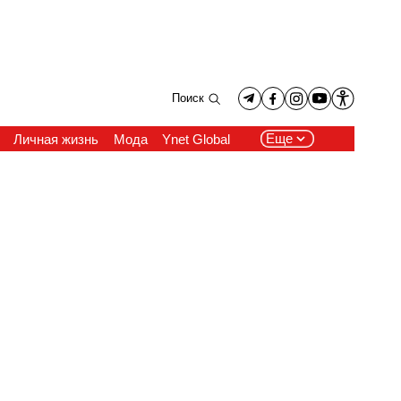
Поиск
Еще
Личная жизнь
Мода
Ynet Global