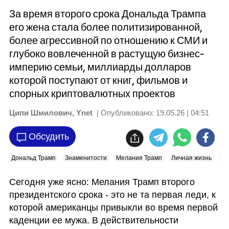
За время второго срока Дональда Трампа
его жена стала более политизированной,
более агрессивной по отношению к СМИ и
глубоко вовлеченной в растущую бизнес-
империю семьи, миллиарды долларов
которой поступают от книг, фильмов и
спорных криптовалютных проектов
Ципи Шмилович, Ynet
| Опубликовано:
19.05.26 | 04:51
Обсудить
Дональд Трамп
Знаменитости
Мелания Трамп
Личная жизнь
Де
Сегодня уже ясно: Мелания Трамп второго 
президентского срока - это не та первая леди, к 
которой американцы привыкли во время первой 
каденции ее мужа. В действительности 