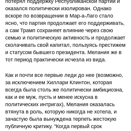
потерял поддержку Республиканской партии и 
оказался политически изолирован. Однако 
вскоре по возвращении в Мар-а-Лаго стало 
ясно, что партия продолжает его поддерживать, 
а сам Трамп сохраняет влияние через свою 
семью и политическую активность и продолжает 
сколачивать свой капитал, пользуясь престижем 
и статусом бывшего президента. Мелания же в 
тот период практически исчезла из вида.
Как и почти все первые леди до нее (возможно, 
за исключением Хиллари Клинтон, которая 
всегда была столь же политически амбициозна, 
как и ее муж, пусть и менее искусна в 
политических интригах), Мелания оказалась 
втянута в роль, которую никогда не хотела, и 
зачастую была вынуждена терпеть жестокую 
публичную критику. "Когда первый срок 