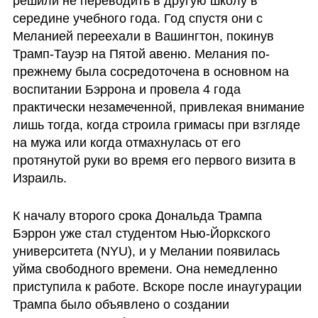
решили не переводить в другую школу в 
середине учебного года. Год спустя они с 
Меланией переехали в Вашингтон, покинув 
Трамп-Тауэр на Пятой авеню. Мелания по-
прежнему была сосредоточена в основном на 
воспитании Бэррона и провела 4 года 
практически незамеченной, привлекая внимание 
лишь тогда, когда строила гримасы при взгляде 
на мужа или когда отмахнулась от его 
протянутой руки во время его первого визита в 
Израиль.
К началу второго срока Дональда Трампа 
Бэррон уже стал студентом Нью-Йоркского 
университета (NYU), и у Мелании появилась 
уйма свободного времени. Она немедленно 
приступила к работе. Вскоре после инаугурации 
Трампа было объявлено о создании 