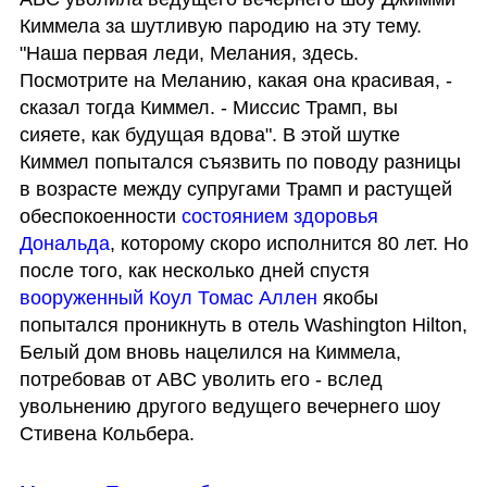
Киммела за шутливую пародию на эту тему. 
"Наша первая леди, Мелания, здесь. 
Посмотрите на Меланию, какая она красивая, - 
сказал тогда Киммел. - Миссис Трамп, вы 
сияете, как будущая вдова". В этой шутке 
Киммел попытался съязвить по поводу разницы 
в возрасте между супругами Трамп и растущей 
обеспокоенности 
состоянием здоровья 
Дональда
, которому скоро исполнится 80 лет. Но 
после того, как несколько дней спустя 
вооруженный Коул Томас Аллен
 якобы 
попытался проникнуть в отель Washington Hilton, 
Белый дом вновь нацелился на Киммела, 
потребовав от ABC уволить его - вслед 
увольнению другого ведущего вечернего шоу 
Стивена Кольбера.