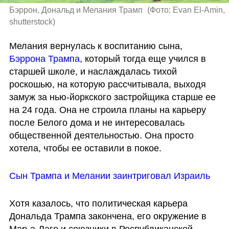
Бэррон, Дональд и Мелания Трамп 
(
Фото: Evan El-Amin, 
shutterstock
)
Мелания вернулась к воспитанию сына, 
Бэррона Трампа
, который тогда еще учился в 
старшей школе, и наслаждалась тихой 
роскошью, на которую рассчитывала, выходя 
замуж за нью-йоркского застройщика старше ее 
на 24 года. Она не строила планы на карьеру 
после Белого дома и не интересовалась 
общественной деятельностью. Она просто 
хотела, чтобы ее оставили в покое.
Сын Трампа и Мелании заинтриговал Израиль
Хотя казалось, что политическая карьера 
Дональда Трампа закончена, его окружение в 
Мар-а-Лаго и союзники в Республиканской 