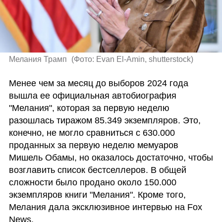
Мелания Трамп 
(
Фото: Evan El-Amin, shutterstock
)
Менее чем за месяц до выборов 2024 года 
вышла ее официальная автобиография 
"Мелания", которая за первую неделю 
разошлась тиражом 85.349 экземпляров. Это, 
конечно, не могло сравниться с 630.000 
проданных за первую неделю мемуаров 
Мишель Обамы, но оказалось достаточно, чтобы 
возглавить список бестселлеров. В общей 
сложности было продано около 150.000 
экземпляров книги "Мелания". Кроме того, 
Мелания дала эксклюзивное интервью на Fox 
News.