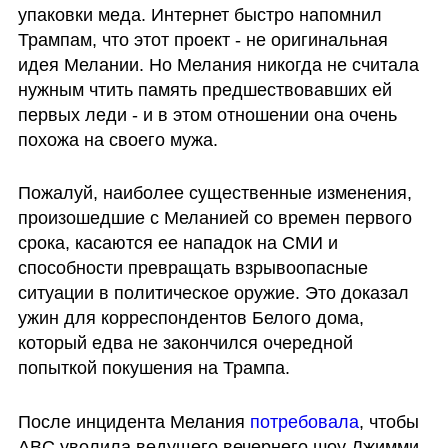
упаковки меда. Интернет быстро напомнил 
Трампам, что этот проект - не оригинальная 
идея Мелании. Но Мелания никогда не считала 
нужным чтить память предшествовавших ей 
первых леди - и в этом отношении она очень 
похожа на своего мужа.
Пожалуй, наиболее существенные изменения, 
произошедшие с Меланией со времен первого 
срока, касаются ее нападок на СМИ и 
способности превращать взрывоопасные 
ситуации в политическое оружие. Это доказал 
ужин для корреспондентов Белого дома, 
который едва не закончился очередной 
попыткой покушения на Трампа.
После инцидента Мелания 
потребовала
, чтобы 
ABC уволила ведущего вечернего шоу Джимми 