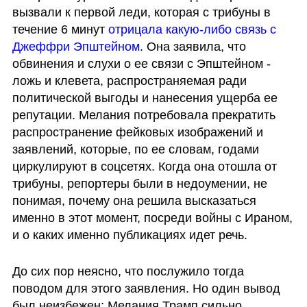
вызвали к первой леди, которая с трибуны в 
течение 6 минут 
отрицала какую-либо связь с 
Джеффри Эпштейном
. Она заявила, что 
обвинения и слухи о ее связи с Эпштейном - 
ложь и клевета, распространяемая ради 
политической выгоды и нанесения ущерба ее 
репутации. Мелания потребовала прекратить 
распространение фейковых изображений и 
заявлений, которые, по ее словам, годами 
циркулируют в соцсетях. Когда она отошла от 
трибуны, репортеры были в недоумении, не 
понимая, почему она решила высказаться 
именно в этот момент, посреди войны с Ираном, 
и о каких именно публикациях идет речь.
До сих пор неясно, что послужило тогда 
поводом для этого заявления. Но один вывод 
был неизбежен: Мелания Трамп сильно 