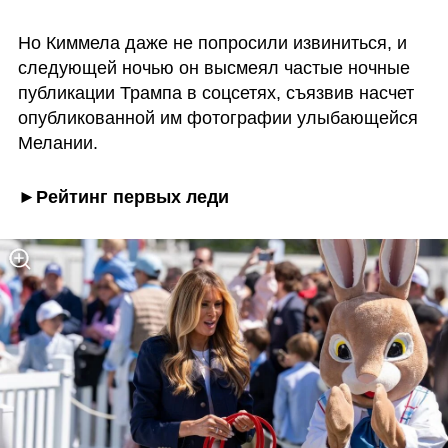
Но Киммела даже не попросили извиниться, и 
следующей ночью он высмеял частые ночные 
публикации Трампа в соцсетях, съязвив насчет 
опубликованной им фотографии улыбающейся 
Мелании.
►Рейтинг первых леди