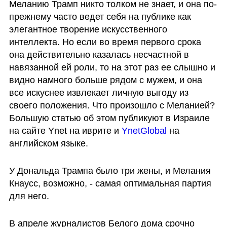
Меланию Трамп никто толком не знает, и она по-
прежнему часто ведет себя на публике как 
элегантное творение искусственного 
интеллекта. Но если во время первого срока 
она действительно казалась несчастной в 
навязанной ей роли, то на этот раз ее слышно и 
видно намного больше рядом с мужем, и она 
все искуснее извлекает личную выгоду из 
своего положения. Что произошло с Меланией? 
Большую статью об этом публикуют в Израиле 
на сайте Ynet на иврите и 
YnetGlobal 
на 
английском языке. 
У Дональда Трампа было три жены, и Мелания 
Кнаусс, возможно, - самая оптимальная партия 
для него.
В апреле журналистов Белого дома срочно 