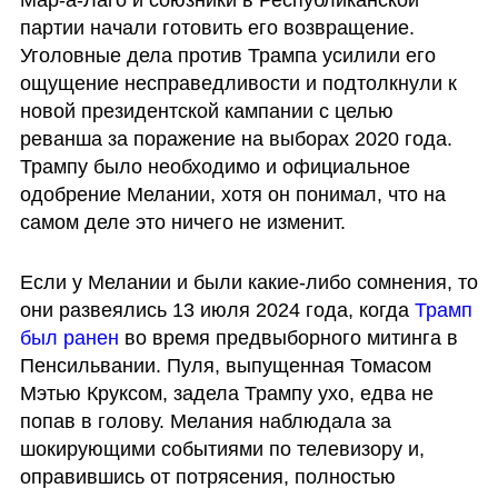
партии начали готовить его возвращение. 
Уголовные дела против Трампа усилили его 
ощущение несправедливости и подтолкнули к 
новой президентской кампании с целью 
реванша за поражение на выборах 2020 года. 
Трампу было необходимо и официальное 
одобрение Мелании, хотя он понимал, что на 
самом деле это ничего не изменит.
Если у Мелании и были какие-либо сомнения, то 
они развеялись 13 июля 2024 года, когда 
Трамп 
был ранен
 во время предвыборного митинга в 
Пенсильвании. Пуля, выпущенная Томасом 
Мэтью Круксом, задела Трампу ухо, едва не 
попав в голову. Мелания наблюдала за 
шокирующими событиями по телевизору и, 
оправившись от потрясения, полностью 