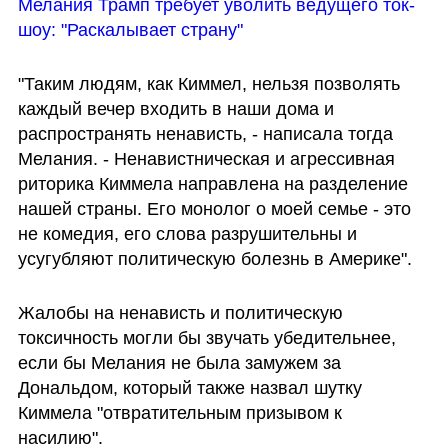
Мелания Трамп требует уволить ведущего ток-
шоу: "Раскалывает страну"
"Таким людям, как Киммел, нельзя позволять 
каждый вечер входить в наши дома и 
распространять ненависть, - написала тогда 
Мелания. - Ненавистническая и агрессивная 
риторика Киммела направлена на разделение 
нашей страны. Его монолог о моей семье - это 
не комедия, его слова разрушительны и 
усугубляют политическую болезнь в Америке".
Жалобы на ненависть и политическую 
токсичность могли бы звучать убедительнее, 
если бы Мелания не была замужем за 
Дональдом, который также назвал шутку 
Киммела "отвратительным призывом к 
насилию".