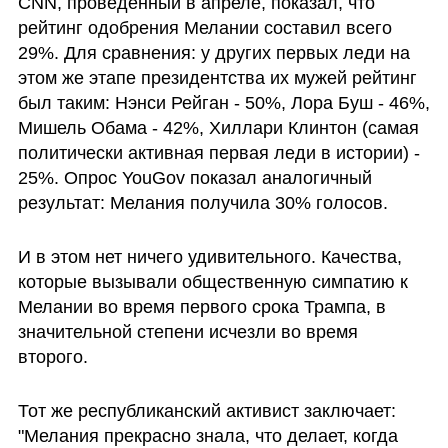
CNN, проведенный в апреле, показал, что 
рейтинг одобрения Мелании составил всего 
29%. Для сравнения: у других первых леди на 
этом же этапе президентства их мужей рейтинг 
был таким: Нэнси Рейган - 50%, Лора Буш - 46%, 
Мишель Обама - 42%, Хиллари Клинтон (самая 
политически активная первая леди в истории) - 
25%. Опрос YouGov показал аналогичный 
результат: Мелания получила 30% голосов.
И в этом нет ничего удивительного. Качества, 
которые вызывали общественную симпатию к 
Мелании во время первого срока Трампа, в 
значительной степени исчезли во время 
второго. 
Тот же республиканский активист заключает: 
"Мелания прекрасно знала, что делает, когда 