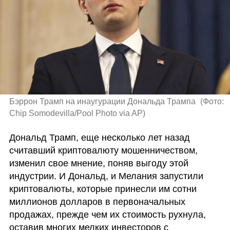
Бэррон Трамп на инаугурации Дональда Трампа 
(
Фото: 
Chip Somodevilla/Pool Photo via AP
)
Дональд Трамп, еще несколько лет назад 
считавший криптовалюту мошенничеством, 
изменил свое мнение, поняв выгоду этой 
индустрии. И Дональд, и Мелания запустили 
криптовалюты, которые принесли им сотни 
миллионов долларов в первоначальных 
продажах, прежде чем их стоимость рухнула, 
оставив многих мелких инвесторов с 