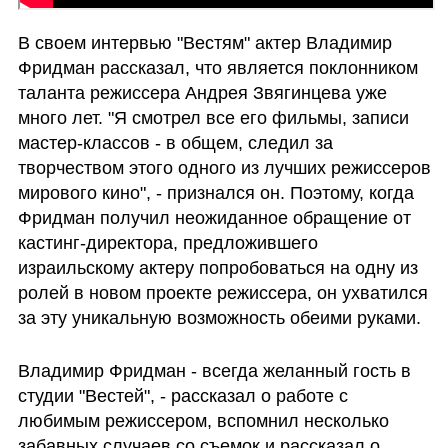
В своем интервью "Вестям" актер Владимир 
Фридман рассказал, что является поклонником 
таланта режиссера Андрея Звягинцева уже 
много лет. "Я смотрел все его фильмы, записи 
мастер-классов - в общем, следил за 
творчеством этого одного из лучших режиссеров 
мирового кино", - признался он. Поэтому, когда 
Фридман получил неожиданное обращение от 
кастинг-директора, предложившего 
израильскому актеру попробоваться на одну из 
ролей в новом проекте режиссера, он ухватился 
за эту уникальную возможность обеими руками. 
Владимир Фридман - всегда желанный гость в 
студии "Вестей", - рассказал о работе с 
любимым режиссером, вспомнил несколько 
забавных случаев со съемок и рассказал о 