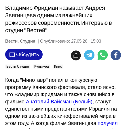
Владимир Фридман называет Андрея
Звягинцева одним из важнейших
режиссеров современности. Интервью в
студии "Вестей"
Вести. Студия
| Опубликовано:
27.05.26 | 15:03
Обсудить
Вести Студия
Культура
Кино
Когда "Минотавр" попал в конкурсную 
программу Каннского фестиваля, стало ясно, 
что Владимир Фридман и также снявшийся в 
фильме 
Анатолий Вайсман (Белый)
, станут 
единственными представителями Израиля на 
одном из важнейших кинофестивалей мира в 
этом году. А когда фильм Звягинцева
 получил 