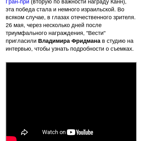
Гран-при
 (вторую по важности награду Канн), 
эта победа стала и немного израильской. Во 
всяком случае, в глазах отечественного зрителя. 
26 мая, через несколько дней после 
триумфального награждения, "Вести" 
пригласили
 Владимира Фридмана
 в студию на 
интервью, чтобы узнать подробности о съемках.