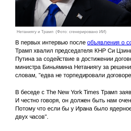
Нетаниягу и Трамп 
(
Фото: сгенерировано ИИ
)
В первых интервью после 
объявления о с
Трамп хвалил председателя КНР Си Цзинь
Путина за содействие в достижении догов
министра Биньямина Нетаниягу за решени
словам, "едва не торпедировали договоре
В беседе с The New York Times Трамп заяв
И честно говоря, он должен быть нам очень
Потому что если бы у Ирана было ядерное
двух часов".