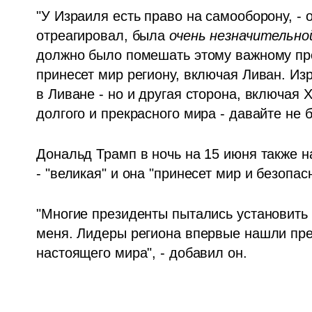
"У Израиля есть право на самооборону, - о
отреагировал, была 
очень незначительно
должно было помешать этому важному про
принесет мир региону, включая Ливан. Из
в Ливане - но и другая сторона, включая Х
долгого и прекрасного мира - давайте не 
Дональд Трамп в ночь на 15 июня также на
- "великая" и она "принесет мир и безопас
"Многие президенты пытались установить 
меня. Лидеры региона впервые нашли през
настоящего мира", - добавил он. 