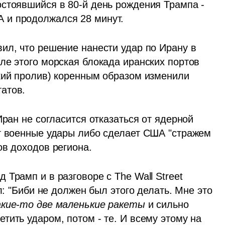
стоявшийся в 80-й день рождения Трампа - 
 и продолжался 28 минут. 
ил, что решение нанести удар по Ирану в 
ле этого морская блокада иранских портов 
кий пролив) коренным образом изменили 
атов.
ран не согласится отказаться от ядерной 
т военные удары либо сделает США "стражем 
ов доходов региона.
Трамп и в разговоре с The Wall Street 
л: "Биби не должен был этого делать. Мне это 
акие-то две маленькие ракеты
 и сильно 
ить ударом, потом - те. И всему этому на 