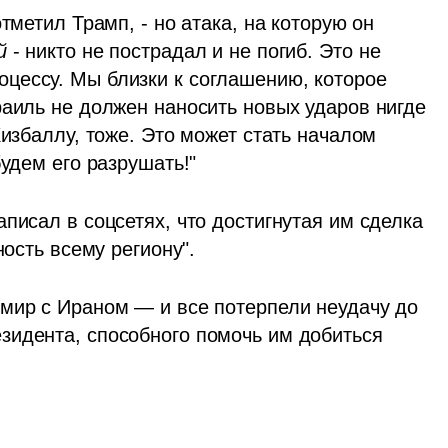
тметил Трамп, - но атака, на которую он 
й
 - никто не пострадал и не погиб. Это не 
цессу. Мы близки к соглашению, которое 
раиль не должен наносить новых ударов нигде 
избаллу, тоже. Это может стать началом 
будем его разрушать!"
писал в соцсетях, что достигнутая им сделка 
ность всему региону". 
мир с Ираном — и все потерпели неудачу до 
идента, способного помочь им добиться 