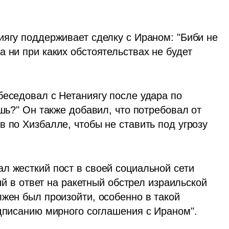
иягу поддерживает сделку с Ираном: "Биби не 
 ни при каких обстоятельствах не будет 
еседовал с Нетаниягу после удара по 
шь?" Он также добавил, что потребовал от 
 по Хизбалле, чтобы не ставить под угрозу 
л жесткий пост в своей социальной сети 
ый в ответ на ракетный обстрел израильской 
жен был произойти, особенно в такой 
одписанию мирного соглашения с Ираном".