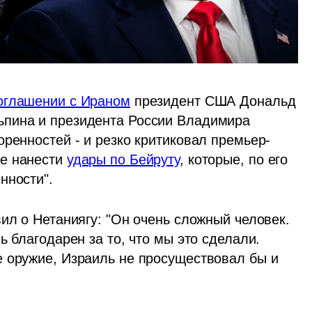
оглашении с Ираном
 президент США Дональд 
пина и президента России Владимира 
оренностей - и резко критиковал премьер-
е нанести 
удары по Бейруту
, которые, по его 
нности".
ил о Нетаниягу: "Он очень сложный человек. 
 благодарен за то, что мы это сделали. 
 оружие, Израиль не просуществовал бы и 