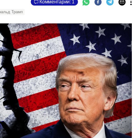
Комментарии: 1
нальд Трамп