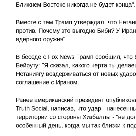
Ближнем Востоке никогда не будет конца".
Вместе с тем Трамп утверждал, что Нетан
против. Почему это выгодно Биби? У Ирана
ядерного оружия". 
В беседе с Fox News Трамп сообщил, что б
Бейруту: "Я сказал, какого черта ты делае
Нетаниягу воздерживаться от новых ударов
соглашение с Ираном. 
Ранее американский президент опубликова
Truth Social, написав, что удар - нанесенн
территории со стороны Хизбаллы - "не дол
особенный день, когда мы так близки к п