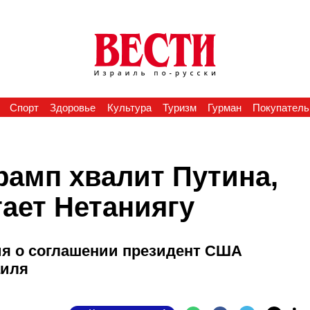
Спорт
Здоровье
Культура
Туризм
Гурман
Покупатель
рамп хвалит Путина,
гает Нетаниягу
ия о соглашении президент США
аиля