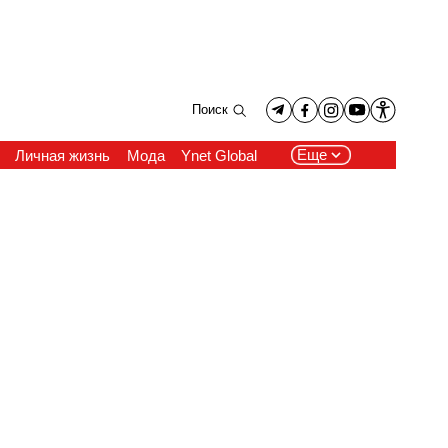
Поиск
Еще
Личная жизнь
Мода
Ynet Global