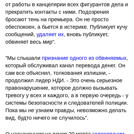
от работы в канцелярии всех фигурантов дела и 
прекратить контакты с ними. Подозрения 
бросают тень на премьера. Он не просто 
обеспокоен, а бьется в истерике. Публикует кучу 
сообщений, 
удаляет их
, вновь публикует, 
обвиняет весь мир".
"Мы слышали 
признание одного из обвиняемых
, 
который обслуживал канал перевода денег. Он 
сам все объяснил, толкования излишни, - 
продолжил лидер НДИ. - Это очень серьезное 
правонарушение, которое должно вызывать 
тревогу у всех и каждого, а в первую очередь - у 
системы безопасности и следователей полиции. 
Пока мы не узнаем правды, невозможно делать 
вид, будто ничего не случилось".
О назначенном на вечер 20 марта 
голосовании 