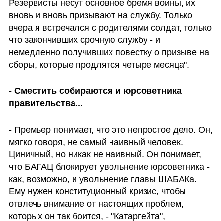
Резервисты несут основное бремя войны, их 
вновь и вновь призывают на службу. Только 
вчера я встречался с родителями солдат, только 
что закончивших срочную службу - и 
немедленно получивших повестку о призыве на 
сборы, которые продлятся четыре месяца".
- Сместить собираются и юрсоветника 
правительства...
- Премьер понимает, что это непростое дело. Он, 
мягко говоря, не самый наивный человек. 
Циничный, но никак не наивный. Он понимает, 
что БАГАЦ блокирует увольнение юрсоветника - 
как, возможно, и увольнение главы ШАБАКа. 
Ему нужен конституционный кризис, чтобы 
отвлечь внимание от настоящих проблем, 
которых он так боится, - "Катаргейта", 