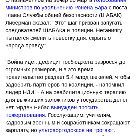
министров по увольнению Ронена Бара
 с поста 
главы Службы общей безопасности (ШАБАК) 
Либерман сказал: "Этот шаг призван запугать 
следователей ШАБАКа и полиции. Нетаниягу 
пытается сменить повестку дня, скрыть от 
народа правду".
"Война идет, дефицит госбюджета разросся до 
огромных размеров, и в это время 
правительство раздает 5,4 млрд шекелей, чтобы 
задобрить партнеров по коалиции, - напомнил 
лидер НДИ. - А на реабилитационную терапию 
для выживших заложников у государства денег 
нет, Ярден Бибас 
вынужден просить 
пожертвования
. Госслужащим, учителям, 
кадровым военным и соцработникам сокращают 
зарплату, но 
ультраортодоксов не трогают
. 