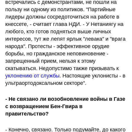
встречались с демонстрантами, не пошли на 
пользу ни одному из политиков. "Партийные 
лидеры должны сосредоточиться на работе в 
кнессете, - считает глава НДИ. - У Нетаниягу на 
любого, кто готов подняться выше личных 
интересов, тут же лепят ярлык "левака" и "врага 
народа". Протесты - эффективное орудие 
борьбы, но гражданское неповиновение - 
запрещенный прием, нельзя к этому 
скатываться. Недопустимо также призывать к 
уклонению от службы
. Настоящие уклонисты - в 
ультраортодоксальном секторе".
- Не связано ли возобновление войны в Газе 
с возвращением Бен-Гвира в 
правительство?
- Конечно, связано. Только подумайте, до какого 