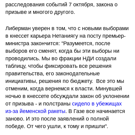
расследования событий 7 октября, закона о 
призыве и многого другого.
Либерман уверен в том, что с новыми выборами 
в кнессет карьера Нетаниягу на посту премьер-
министра закончится: "Разумеется, после 
выборов его сменят, когда бы эти выборы ни 
проводились. Мы во фракции НДИ создали 
таблицу, чтобы фиксировать все решения 
правительства, его законодательные 
инициативы, решения по бюджету.  Все это мы 
отменим, когда вернемся к власти. Минувшей 
ночью в кнессете обсуждали закон об уклонении 
от призыва - и полстраны 
сидело в убежищах 
из-за йеменской ракеты
. В Газе все начинается 
заново. И это после заявлений о полной 
победе. От чего ушли, к тому и пришли".