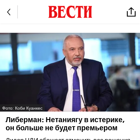
Фото: Коби Куанкес
Либерман: Нетаниягу в истерике,
он больше не будет премьером