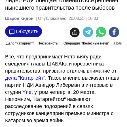
Лидер НДИ обещает отменить все решения
нынешнего правительства после выборов
Шарон Кидон
| Опубликовано:
20.03.25 | 10:33
Обсудить
Дело "Катаргейт"
Резервисты
Операция "Железные мечи"
Полити
Все, что предпринимает Нетаниягу ради 
смещения главы ШАБАКа и юрсоветника 
правительства, призвано отвлечь внимание от 
дела "Катаргейт"
. Такое мнение высказал глава 
партии НДИ Авигдор Либерман в интервью в 
студии 
Ynet
 утром четверга, 20 марта. 
Напомним, "Катаргейтом" называют 
расследование подозрений в связях 
сотрудников канцелярии премьер-министра с 
Катаром во время войны.