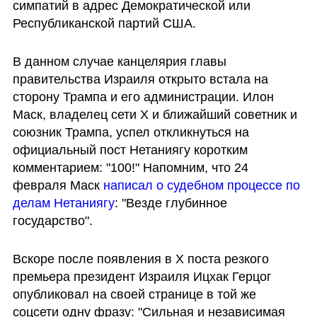
симпатий в адрес Демократической или 
Республиканской партий США.
В данном случае канцелярия главы 
правительства Израиля открыто встала на 
сторону Трампа и его администрации. Илон 
Маск, владелец сети X и ближайший советник и 
союзник Трампа, успел откликнуться на 
официальный пост Нетаниягу коротким 
комментарием: "100!" Напомним, что 24 
февраля Маск 
написал о судебном процессе по 
делам Нетаниягу
: "Везде глубинное 
государство".
Вскоре после появления в X поста резкого 
премьера президент Израиля Ицхак Герцог 
опубликовал на своей странице в той же 
соцсети одну фразу: "Сильная и независимая 