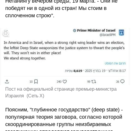
Нетаниягу вечером среды, 19 марта. - Они не 
победят ни в одной из стран! Мы стоим в 
сплоченном строю". 
Пост на официальной странице премьер-министра 
Израиля 
(
Сеть X
)
Поясним, "глубинное государство" (deep state) - 
популярная теория заговора, согласно которой 
скоординированные группы неизбираемых 