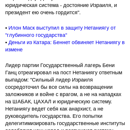
юридическая система - достояние Израиля, и 
президент ею очень гордится".
• 
Илон Маск выступил в защиту Нетаниягу от 
"глубинного государства"
• 
Деньги из Катара: Беннет обвиняет Нетаниягу в 
измене
Лидер партии Государственный лагерь Бени 
Ганц отреагировал на пост Нетаниягу ответным 
выпадом: "Сильный лидер Израиля 
сосредоточил бы все силы на возвращении 
заложников и войне с врагом, а не на нападках 
на ШАБАК, ЦАХАЛ и юридическую систему. 
Нетаниягу ведет себя как анархист, а не 
руководитель государства. Его попытки 
делегитимизировать государственные институты 