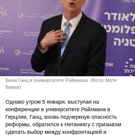
Бени Ганц в университете Райхмана 
(
Фото: Моти 
Кимхи
)
Однако утром 5 января, выступая на 
конференции в университете Райхмана в 
Герцлии, Ганц, вновь подчеркнув опасность 
реформы, обратился к Нетаниягу с призывом 
сделать выбор между конфронтацией и 