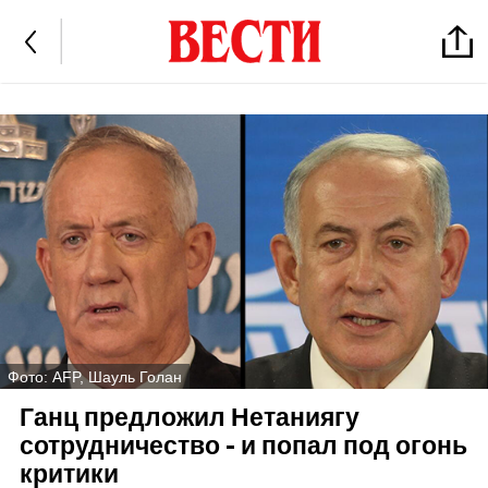
Фото: AFP, Шауль Голан
Ганц предложил Нетаниягу
сотрудничество - и попал под огонь
критики