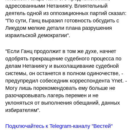
адресованными Нетаниягу. Влиятельный 
деятель одной из оппозиционных партий сказал: 
"По сути, Ганц выразил готовность обсудить с 
Ликудом мелкие детали плана разрушения 
израильской демократии".
"Если Ганц продолжит в том же духе, начнет 
одобрять прекращение судебного процесса по 
делам Нетаниягу и выхолащивание судебной 
системы, он останется в полном одиночестве, - 
предупредил собеседник корреспондента Ynet. - 
Могу лишь порекомендовать ему больше не 
разочаровывать лагерь перемен и не 
уклоняться от выполнения обещаний, данных 
избирателям".
Подключайтесь к Telegram-каналу "Вестей"