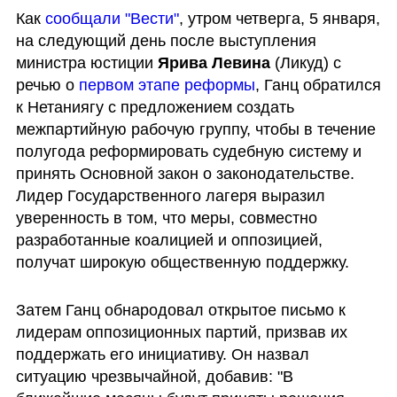
Как 
сообщали "Вести"
, утром четверга, 5 января, 
на следующий день после выступления 
министра юстиции 
Ярива Левина
 (Ликуд) с 
речью о 
первом этапе реформы
, Ганц обратился 
к Нетаниягу с предложением создать 
межпартийную рабочую группу, чтобы в течение 
полугода реформировать судебную систему и 
принять Основной закон о законодательстве. 
Лидер Государственного лагеря выразил 
уверенность в том, что меры, совместно 
разработанные коалицией и оппозицией, 
получат широкую общественную поддержку.
Затем Ганц обнародовал открытое письмо к 
лидерам оппозиционных партий, призвав их 
поддержать его инициативу. Он назвал 
ситуацию чрезвычайной, добавив: "В 