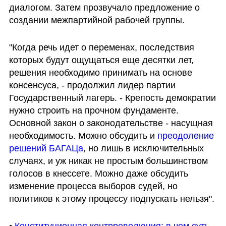
диалогом. Затем прозвучало предложение о 
создании межпартийной рабочей группы.
"Когда речь идет о переменах, последствия 
которых будут ощущаться еще десятки лет, 
решения необходимо принимать на основе 
консенсуса, - продолжил лидер партии 
Государственный лагерь. - Крепость демократии 
нужно строить на прочном фундаменте. 
Основной закон о законодательстве - насущная 
необходимость. Можно обсудить и 
преодоление 
решений БАГАЦа
, но лишь в исключительных 
случаях, и уж никак не простым большинством 
голосов в кнессете. Можно даже обсудить 
изменение процесса выборов судей, но 
политиков к этому процессу подпускать нельзя".
• 
Конституционная контрреволюция: в чем суть 