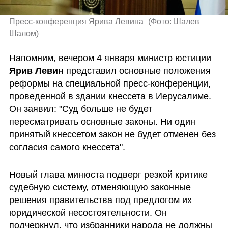
Пресс-конференция Ярива Левина 
(
Фото: Шалев 
Шалом
)
Напомним, вечером 4 января министр юстиции 
Ярив Левин
 представил основные положения 
реформы на специальной пресс-конференции, 
проведенной в здании кнессета в Иерусалиме. 
Он заявил: "Суд больше не будет 
пересматривать основные законы. Ни один 
принятый кнессетом закон не будет отменен без 
согласия самого кнессета".
Новый глава минюста подверг резкой критике 
судебную систему, отменяющую законные 
решения правительства под предлогом их 
юридической несостоятельности. Он 
подчеркнул, что избранники народа не должны 