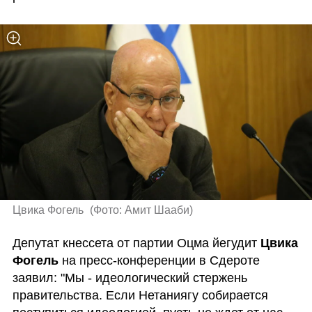
Цвика Фогель 
(
Фото: Амит Шааби
)
Депутат кнессета от партии Оцма йегудит 
Цвика 
Фогель
 на пресс-конференции в Сдероте 
заявил: "Мы - идеологический стержень 
правительства. Если Нетаниягу собирается 