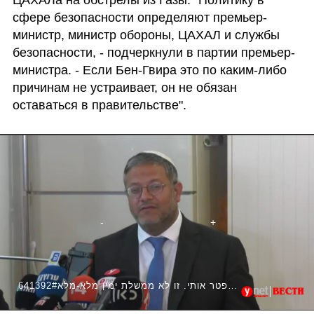
сфере безопасности определяют премьер-
министр, министр обороны, ЦАХАЛ и службы 
безопасности, - подчеркнули в партии премьер-
министра. - Если Бен-Гвира это по каким-либо 
причинам не устраивает, он не обязан 
оставаться в правительстве".
641392#בן גביר: "נתניהו מוזמן לפטר אותי. זו לא ממשלת ימין מלא-מלא"