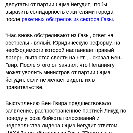
депутаты от партии Оцма йегудит, чтобы 
выразить солидарность с жителями города 
после 
ракетных обстрелов из сектора Газы
.
"Нас вновь обстреливают из Газы, ответ на 
обстрелы - вялый. Юридическую реформу, на 
необходимости которой настаивает правый 
лагерь, пытаются свести на нет", - сказал Бен-
Гвир. После этого он заявил, что Нетаниягу 
может уволить министров от партии Оцма 
йегудит, если не желает видеть их в 
правительстве.
Выступлению Бен-Гвира предшествовало 
заявление, распространенное партией Ликуд по 
поводу угроза бойкота голосований и 
недовольства лидера Оцма йегудит ответом 
ЦАХАЛа на обстрелы из Газы. "Политику в 