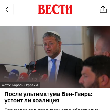
Фото: Барэль Эфраим
После ультиматума Бен-Гвира:
устоит ли коалиция