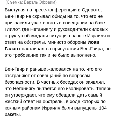
(
Съемка: Барэль Эфраим
)
Выступая на пресс-конференции в Сдероте, 
Бен-Гвир не скрывал обиды на то, что его не 
пригласили участвовать в совещании на базе 
Глилот, где Нетаниягу и руководители силовых 
структур обсуждали ситуацию на юге Израиля и 
ответ на обстрелы. Министр обороны 
Йоав 
Галант
 настаивал на присутствии Бен-Гвира, но 
это требование так и не было выполнено.
Бен-Гвир и раньше жаловался на то, что его 
отстраняют от совещаний по вопросам 
безопасности. В частных беседах он заявлял, 
что Нетаниягу пытается его изолировать. Теперь 
он утверждает, что ему обещали дать самый 
жесткий ответ на обстрелы, в ходе которых по 
южным районам Израиля были выпущены 104 
ракеты.