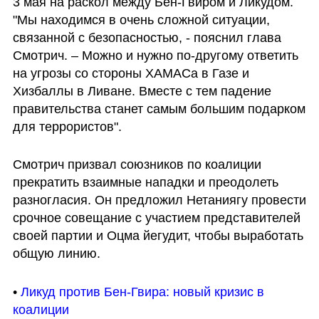
3 мая на раскол между Бен-Гвиром и Ликудом. 
"Мы находимся в очень сложной ситуации, 
связанной с безопасностью, - пояснил глава 
Смотрич. – Можно и нужно по-другому ответить 
на угрозы со стороны ХАМАСа в Газе и 
Хизбаллы в Ливане. Вместе с тем падение 
правительства станет самым большим подарком 
для террористов".
Смотрич призвал союзников по коалиции 
прекратить взаимные нападки и преодолеть 
разногласия. Он предложил Нетаниягу провести 
срочное совещание с участием представителей 
своей партии и Оцма йегудит, чтобы выработать 
общую линию.
• 
Ликуд против Бен-Гвира: новый кризис в 
коалиции