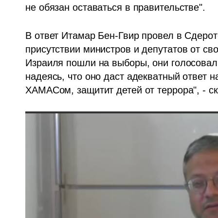
не обязан оставаться в правительстве".
В ответ Итамар Бен-Гвир провел в Сдерот
присутствии министров и депутатов от сво
Израиля пошли на выборы, они голосовали
надеясь, что оно даст адекватный ответ на
ХАМАСом, защитит детей от террора", - с