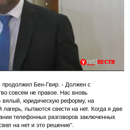
 продолжил Бен-Гвир. - Должен с 
во совсем не правое. Нас вновь 
- вялый, юридическую реформу, на 
лагерь, пытаются свести на нет. Когда я две 
ании телефонных разговоров заключенных 
вел на нет и это решение".