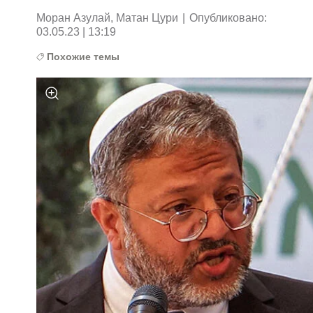
Моран Азулай, Матан Цури
|
Опубликовано:
03.05.23 | 13:19
Похожие темы