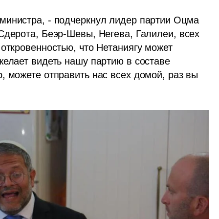
министра, - подчеркнул лидер партии Оцма 
Сдерота, Беэр-Шевы, Негева, Галилеи, всех 
откровенностью, что Нетаниягу может 
желает видеть нашу партию в составе 
 можете отправить нас всех домой, раз вы 