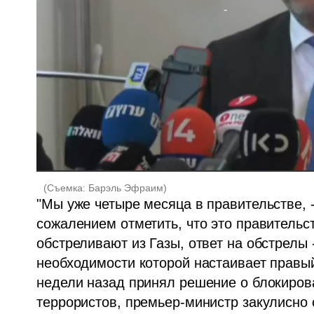
(
Съемка: Барэль Эфраим
)
"Мы уже четыре месяца в правительстве, -
сожалением отметить, что это правительст
обстреливают из Газы, ответ на обстрелы 
необходимости которой настаивает правый 
недели назад принял решение о блокиров
террористов, премьер-министр закулисно с