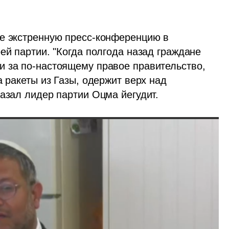
е экстренную пресс-конференцию в 
ей партии. "Когда полгода назад граждане 
 за по-настоящему правое правительство, 
 ракеты из Газы, одержит верх над 
казал лидер партии Оцма йегудит.