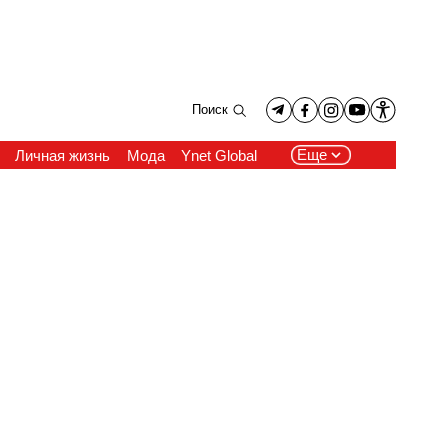
Поиск
Еще
Личная жизнь
Мода
Ynet Global