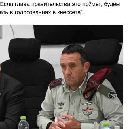
сли глава правительства это поймет, будем 
ать в голосованиях в кнессете".