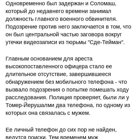
Одновременно был задержан и Соломаш, 
который до недавнего времени занимал 
должность главного военного обвинителя. 
Подозрение против него заключается в том, что 
он был центральной частью заговора вокруг 
утечки видеозаписи из тюрьмы "Сде-Тейман".
Главным основанием для ареста 
высокопоставленного офицера стало ее 
длительное отсутствие, завершившееся 
обнаружением без мобильного телефона - что 
вызвало подозрения о попытке помешать ходу 
расследования. Полиция проверяет, были ли у 
Томер-Йерушалми два телефона, по одному из 
которых она связалась с мужем.
Ее личный телефон до сих пор не найден, 
ведутся поиски. Тем временем муж 