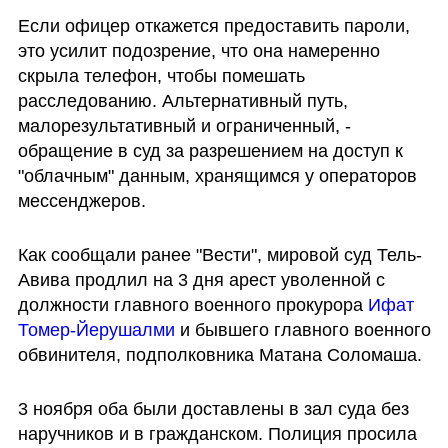
Если офицер откажется предоставить пароли, 
это усилит подозрение, что она намеренно 
скрыла телефон, чтобы помешать 
расследованию. Альтернативный путь, 
малорезультативный и ограниченный, - 
обращение в суд за разрешением на доступ к 
"облачным" данным, хранящимся у операторов 
мессенджеров.
Как сообщали ранее "Вести", мировой суд Тель-
Авива продлил на 3 дня арест уволенной с 
должности главного военного прокурора 
Ифат 
Томер-Йерушалми
 и бывшего главного военного 
обвинителя, подполковника Матана Соломаша.
3 ноября оба были доставлены в зал суда без 
наручников и в гражданском. Полиция просила 