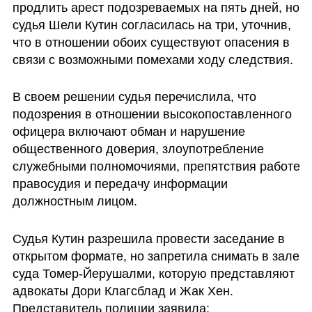
продлить арест подозреваемых на пять дней, но 
судья Шели Кутин согласилась на три, уточнив, 
что в отношении обоих существуют опасения в 
связи с возможными помехами ходу следствия. 
В своем решении судья перечислила, что 
подозрения в отношении высокопоставленного 
офицера включают обман и нарушение  
общественного доверия, злоупотребление 
служебными полномочиями, препятствия работе 
правосудия и передачу информации 
должностным лицом.
Судья Кутин разрешила провести заседание в 
открытом формате, но запретила снимать в зале 
суда Томер-Йерушалми, которую представляют 
адвокаты Дори Клагсблад и Жак Хен. 
Представитель полиции заявила: 