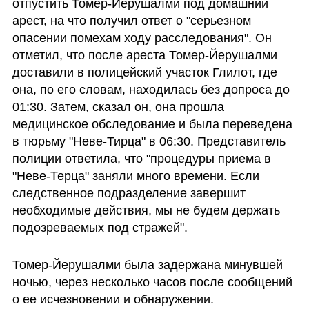
отпустить Томер-Йерушалми под домашний 
арест, на что получил ответ о "серьезном 
опасении помехам ходу расследования". Он 
отметил, что после ареста Томер-Йерушалми 
доставили в полицейский участок Глилот, где 
она, по его словам, находилась без допроса до 
01:30. Затем, сказал он, она прошла 
медицинское обследование и была переведена 
в тюрьму "Неве-Тирца" в 06:30. Представитель 
полиции ответила, что "процедуры приема в 
"Неве-Терца" заняли много времени. Если 
следственное подразделение завершит 
необходимые действия, мы не будем держать 
подозреваемых под стражей".
Томер-Йерушалми была задержана минувшей 
ночью, через несколько часов после сообщений 
о ее исчезновении и обнаружении. 