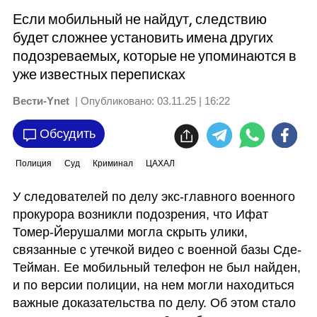
Если мобильный не найдут, следствию
будет сложнее установить имена других
подозреваемых, которые не упоминаются в
уже известных переписках
Вести-Ynet
| Опубликовано:
03.11.25 | 16:22
Обсудить
Полиция
Суд
Криминал
ЦАХАЛ
У следователей по делу экс-главного военного 
прокурора возникли подозрения, что Ифат 
Томер-Йерушалми могла скрыть улики, 
связанные с утечкой видео с военной базы Сде-
Тейман. Ее мобильный телефон не был найден, 
и по версии полиции, на нем могли находиться 
важные доказательства по делу. Об этом стало 