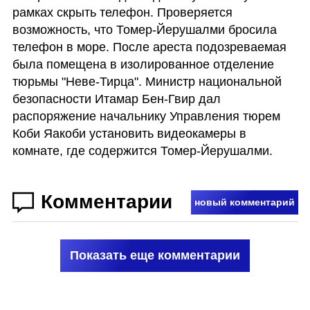
рамках скрыть телефон. Проверяется 
возможность, что Томер-Йерушалми бросила 
телефон в море. После ареста подозреваемая 
была помещена в изолированное отделение 
тюрьмы "Неве-Тирца". Министр национальной 
безопасности Итамар Бен-Гвир дал 
распоряжение начальнику Управления тюрем 
Коби Яакоби установить видеокамеры в 
комнате, где содержится Томер-Йерушалми. 
Комментарии
новый комментарий
Показать еще комментарии