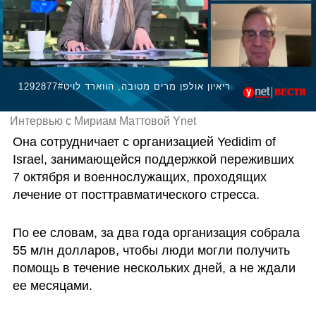
1292877#ריאיון אולפן מרים מטובה, הווארד לויט
Интервью с Мириам Маттовой Ynet
Она сотрудничает с организацией Yedidim of 
Israel, занимающейся поддержкой переживших 
7 октября и военнослужащих, проходящих 
лечение от посттравматического стресса. 
По ее словам, за два года организация собрала 
55 млн долларов, чтобы люди могли получить 
помощь в течение нескольких дней, а не ждали 
ее месяцами.