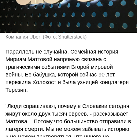
Компания Uber 
(
Фото: Shutterstock
)
Параллель не случайна. Семейная история 
Мириам Маттовой напрямую связана с 
трагическими событиями Второй мировой 
войны. Ее бабушка, которой сейчас 90 лет, 
пережила Холокост и была узницей концлагеря 
Терезин. 
"Люди спрашивают, почему в Словакии сегодня 
живут около двух тысяч евреев, - рассказывает 
Маттова. - Потому что большинство отправили в 
лагеря смерти. Мы не можем забывать историю 
и не можем притворяться, что ничего не 