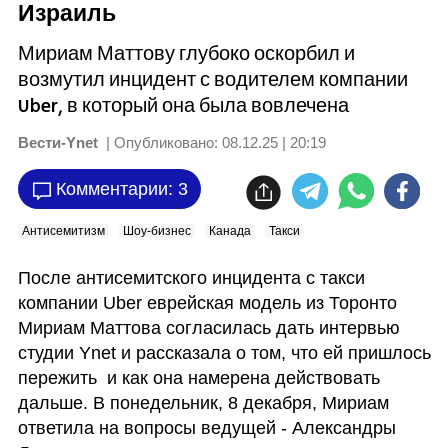
Израиль
Мириам Маттову глубоко оскорбил и
возмутил инцидент с водителем компании
Uber, в который она была вовлечена
Вести-Ynet
| Опубликовано:
08.12.25 | 20:19
Комментарии: 3
Антисемитизм
Шоу-бизнес
Канада
Такси
После антисемитского инцидента с такси 
компании Uber еврейская модель из Торонто 
Мириам Маттова согласилась дать интервью 
студии Ynet и рассказала о том, что ей пришлось 
пережить  и как она намерена действовать 
дальше. В понедельник, 8 декабря, Мириам 
ответила на вопросы ведущей - Александры 