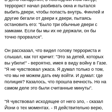
террорист начал разбивать окна и пытался 
выбить двери, чтобы попасть внутрь. Финлей и 
другие бегали от двери к двери, пытаясь 
остановить его: "Было три обычные двери с 
замками. Если бы мы их не держали, он бы 
точно прорвался".
Он рассказал, что видел голову террориста и 
слышал, как тот кричит: "Это за детей, которых 
вы убили!" - вероятно, имея в виду войну в Газе. 
"Я не чувствовал ужаса. Я думал только о том, 
что мы не можем дать ему войти. И думал: где 
полиция? Казалось, что прошла вечность. Но на 
самом деле это были считанные минуты".
"Я чувствовал исходящее от него зло, - сказал 
Йони о тех моментах. - Я действительно верю, 