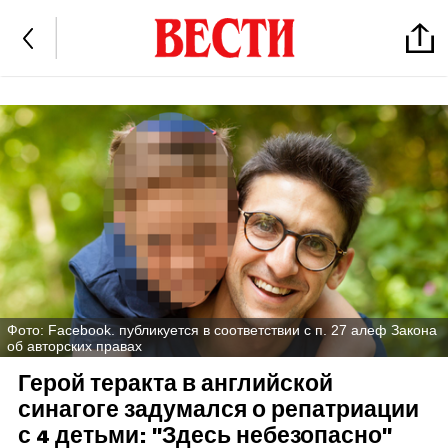
Фото: Facebook. публикуется в соответствии с п. 27 алеф Закона
об авторских правах
Герой теракта в английской
синагоге задумался о репатриации
с 4 детьми: "Здесь небезопасно"