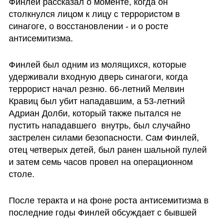
Финлей рассказал о моменте, когда он 
столкнулся лицом к лицу с террористом в 
синагоге, о восстановлении - и о росте 
антисемитизма.
Финлей был одним из молящихся, которые 
удерживали входную дверь синагоги, когда 
террорист начал резню. 66-летний Мелвин 
Кравиц был убит нападавшим, а 53-летний 
Адриан Долби, который также пытался не 
пустить нападавшего  внутрь, был случайно 
застрелен силами безопасности. Сам Финлей, 
отец четверых детей, был ранен шальной пулей 
и затем семь часов провел на операционном 
столе.
После теракта и на фоне роста антисемитизма в 
последние годы Финлей обсуждает с бывшей 