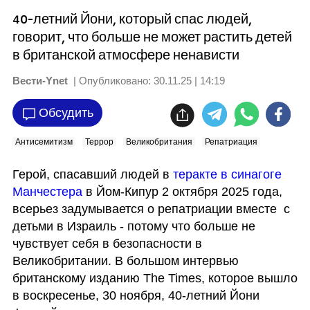
40-летний Йони, который спас людей,
говорит, что больше не может растить детей
в британской атмосфере ненависти
Вести-Ynet
| Опубликовано:
30.11.25 | 14:19
Обсудить
Антисемитизм
Террор
Великобритания
Репатриация
Герой, спасавший людей в
 теракте в синагоге 
Манчестера 
в Йом-Кипур 2 октября 2025 года,  
всерьез задумывается о репатриации вместе  с 
детьми в Израиль - потому что больше не 
чувствует себя в безопасности в 
Великобритании. В большом интервью 
британскому изданию The Times, которое вышло 
в воскресенье, 30 ноября, 40-летний Йони 