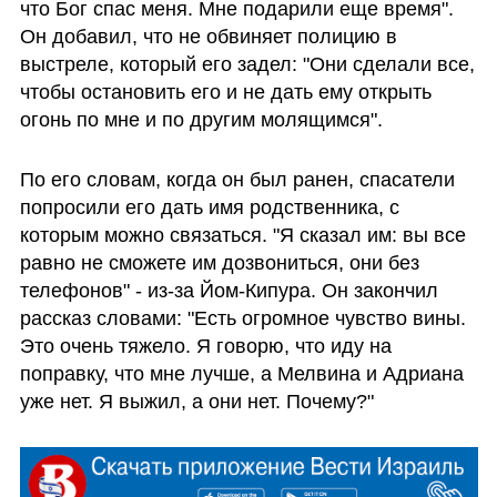
что Бог спас меня. Мне подарили еще время". 
Он добавил, что не обвиняет полицию в 
выстреле, который его задел: "Они сделали все, 
чтобы остановить его и не дать ему открыть 
огонь по мне и по другим молящимся".
По его словам, когда он был ранен, спасатели 
попросили его дать имя родственника, с 
которым можно связаться. "Я сказал им: вы все 
равно не сможете им дозвониться, они без 
телефонов" - из-за Йом-Кипура. Он закончил 
рассказ словами: "Есть огромное чувство вины. 
Это очень тяжело. Я говорю, что иду на 
поправку, что мне лучше, а Мелвина и Адриана 
уже нет. Я выжил, а они нет. Почему?"