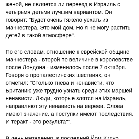
женой, не является ли переезд в Израиль с 
четырьмя детьми лучшим вариантом. Он 
говорит: "Будет очень тяжело уехать из 
Манчестера. Это мой дом. Но я не могу растить 
детей в такой атмосфере".
По его словам, отношение к еврейской общине 
Манчестера - второй по величине в королевстве 
после Лондона - изменилось после 7 октября. 
Говоря о пропалестинских шествиях, он 
отметил: "Столько гнева и ненависти, что 
Британию уже трудно узнать среди этих маршей 
ненависти. Люди, которые злятся на Израиль, 
направляют эту ненависть на евреев. Слова 
имеют значение, а поступки имеют последствия. 
И теракт - это результат".
В день нападения, в последний Йом-Кипур, 