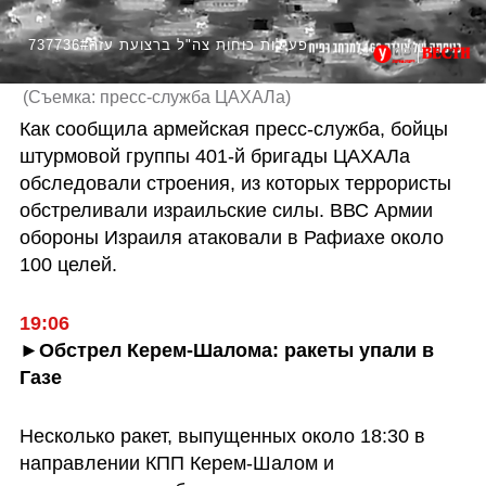
737736#פעילות כוחות צה"ל ברצועת עזה
(
Съемка: пресс-служба ЦАХАЛа
)
Как сообщила армейская пресс-служба, бойцы 
штурмовой группы 401-й бригады ЦАХАЛа 
обследовали строения, из которых террористы 
обстреливали израильские силы. ВВС Армии 
обороны Израиля атаковали в Рафиахе около 
100 целей.
19:06
►Обстрел Керем-Шалома: ракеты упали в 
Газе
Несколько ракет, выпущенных около 18:30 в 
направлении КПП Керем-Шалом и 