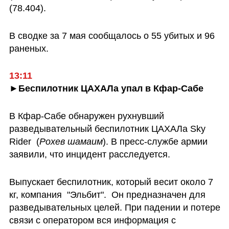
(78.404). 
В сводке за 7 мая сообщалось о 55 убитых и 96 
раненых.
13:11
►Беспилотник ЦАХАЛа упал в Кфар-Сабе
В Кфар-Сабе обнаружен рухнувший 
разведывательный беспилотник ЦАХАЛа Sky 
Rider  (
Рохев шамаим
). В пресс-службе армии 
заявили, что инцидент расследуется.
Выпускает беспилотник, который весит около 7 
кг, компания  "Эльбит".  Он предназначен для 
разведывательных целей. При падении и потере 
связи с оператором вся информация с 