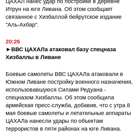
ЦАХАЛ нанес удар по постройке в деревне 
Итрун на юге Ливана. Об этом сообщает 
связанное с Хизбаллой бейрутское издание 
"Аль-Ахбар".
20:26
►ВВС ЦАХАЛа атаковал базу спецназа 
Хизбаллы в Ливане
Боевые самолеты ВВС ЦАХАЛа атаковали в 
Южном Ливане постройку военного назначения, 
использовавшуюся Силами Редуана - 
спецназом Хизбаллы. Об этом сообщила 
армейская пресс-служба, добавив, что с утра 8 
мая боевые самолеты и летательные аппараты 
ЦАХАЛа нанесли удары по объектам 
террористов в пяти районах на юге Ливана. 