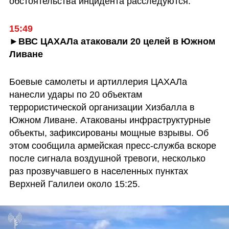
обстоятельства инцидента расследуются.
15:49
►ВВС ЦАХАЛа атаковали 20 целей в Южном 
Ливане
Боевые самолеты и артиллерия ЦАХАЛа 
нанесли удары по 20 объектам 
террористической организации Хизбалла в 
Южном Ливане. Атакованы инфраструктурные 
объекты, зафиксированы мощные взрывы. Об 
этом сообщила армейская пресс-служба вскоре 
после сигнала воздушной тревоги, несколько 
раз прозвучавшего в населенных пунктах 
Верхней Галилеи около 15:25.