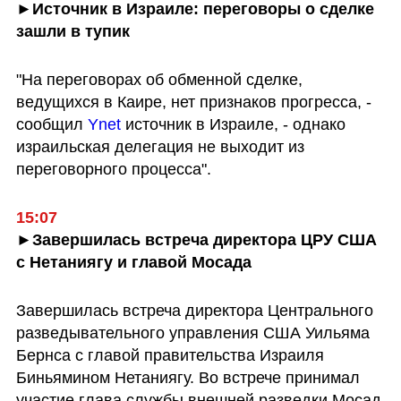
►Источник в Израиле: переговоры о сделке 
зашли в тупик 
"На переговорах об обменной сделке, 
ведущихся в Каире, нет признаков прогресса, - 
сообщил 
Ynet
 источник в Израиле, - однако 
израильская делегация не выходит из 
переговорного процесса".
15:07
►Завершилась встреча директора ЦРУ США 
с Нетаниягу и главой Мосада
Завершилась встреча директора Центрального 
разведывательного управления США Уильяма 
Бернса с главой правительства Израиля 
Биньямином Нетаниягу. Во встрече принимал 
участие глава службы внешней разведки Мосад 