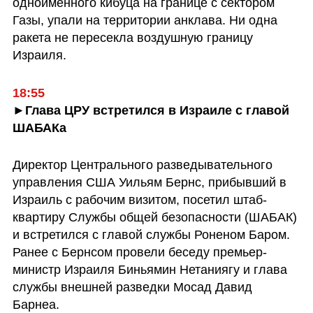
одноименного кибуца на границе с сектором 
Газы, упали на территории анклава. Ни одна 
ракета не пересекла воздушную границу 
Израиля.
18:55
►Глава ЦРУ встретился в Израиле с главой 
ШАБАКа
Директор Центрального разведывательного 
управления США Уильям Бернс, прибывший в 
Израиль с рабочим визитом, посетил штаб-
квартиру Службы общей безопасности (ШАБАК) 
и встретился с главой службы Роненом Баром. 
Ранее с Бернсом провели беседу премьер-
министр Израиля Биньямин Нетаниягу и глава 
службы внешней разведки Мосад Давид 
Барнеа.