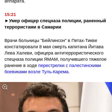
аппарата.
15:21
►Умер офицер спецназа полиции, раненный 
террористами в Самарии
Врачи больницы "Бейлинсон" в Петах-Тикве 
констатировали 8 мая смерть капитана Йитава 
Лева Халеви, офицера антитеррористического 
спецназа полиции ЯМАМ, получившего тяжелое 
ранение в ходе 
перестрелки с палестинскими 
боевиками возле Туль-Карема
. 