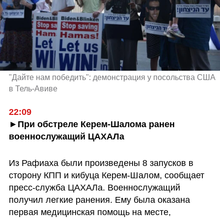
"Дайте нам победить": демонстрация у посольства США 
в Тель-Авиве
22:09
►При обстреле Керем-Шалома ранен 
военнослужащий ЦАХАЛа
Из Рафиаха были произведены 8 запусков в 
сторону КПП и кибуца Керем-Шалом, сообщает 
пресс-служба ЦАХАЛа. Военнослужащий 
получил легкие ранения. Ему была оказана 
первая медицинская помощь на месте, 