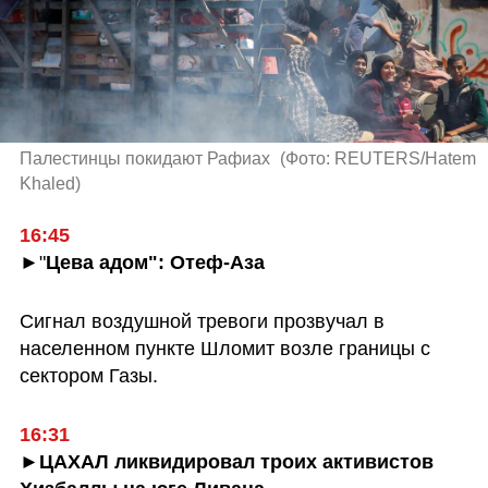
Палестинцы покидают Рафиах 
(
Фото: REUTERS/Hatem 
Khaled
)
16:45
►
"
Цева адом": Отеф-Аза
Сигнал воздушной тревоги прозвучал в 
населенном пункте Шломит возле границы с 
сектором Газы.
16:31
►ЦАХАЛ ликвидировал троих активистов 