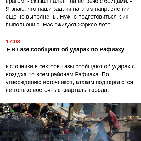
врагом, - сказал Галант на встрече с бойцами. - 
Я знаю, что наши задачи на этом направлении 
еще не выполнены. Нужно подготовиться к их 
выполнению. Нас ожидает жаркое лето".
17:03
►В Газе сообщают об ударах по Рафиаху
Источники в секторе Газы сообщают об ударах с 
воздуха по всем районам Рафиаха. По 
утверждению источников, атакам подвергаются 
не только восточные кварталы города.