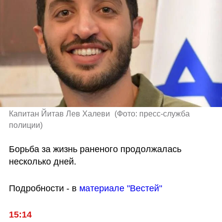
Капитан Йитав Лев Халеви 
(
Фото: пресс-служба 
полиции
)
Борьба за жизнь раненого продолжалась 
несколько дней.
Подробности - в 
материале "Вестей"
15:14