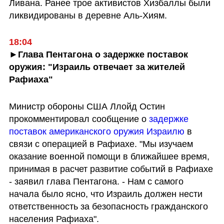
Ливана. Ранее трое активистов Хизбаллы были 
ликвидированы в деревне Аль-Хиям.
18:04
►Глава Пентагона о задержке поставок 
оружия: "Израиль отвечает за жителей 
Рафиаха"
Министр обороны США Ллойд Остин 
прокомментировал сообщение о 
задержке 
поставок американского оружия Израилю
 в 
связи с операцией в Рафиахе. "Мы изучаем 
оказание военной помощи в ближайшее время, 
принимая в расчет развитие событий в Рафиахе 
- заявил глава Пентагона. - Нам с самого 
начала было ясно, что Израиль должен нести 
ответственность за безопасность гражданского 
населения Рафиаха".