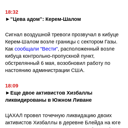
18:32
►"Цева адом": Керем-Шалом
Сигнал воздушной тревоги прозвучал в кибуце 
Керем-Шалом возле границы с сектором Газы. 
Как 
сообщали "Вести"
, расположенный возле 
кибуца контрольно-пропускной пункт, 
обстрелянный 6 мая, возобновил работу по 
настоянию администрации США.
18:09
►Еще двое активистов Хизбаллы 
ликвидированы в Южном Ливане
ЦАХАЛ провел точечную ликвидацию двоих 
активистов Хизбаллы в деревне Блейда на юге 