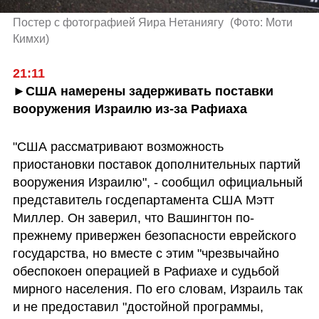
Постер с фотографией Яира Нетаниягу 
(
Фото: Моти 
Кимхи
)
21:11
►США намерены задерживать поставки 
вооружения Израилю из-за Рафиаха
"США рассматривают возможность 
приостановки поставок дополнительных партий 
вооружения Израилю", - сообщил официальный 
представитель госдепартамента США Мэтт 
Миллер. Он заверил, что Вашингтон по-
прежнему привержен безопасности еврейского 
государства, но вместе с этим "чрезвычайно 
обеспокоен операцией в Рафиахе и судьбой 
мирного населения. По его словам, Израиль так 
и не предоставил "достойной программы, 