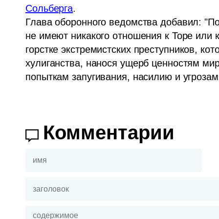
Сольберга
.

Глава оборонного ведомства добавил: "По
не имеют никакого отношения к Торе или к
горстке экстремистских преступников, кот
хулиганства, нанося ущерб ценностям мир
попыткам запугивания, насилию и угрозам 
Комментарии