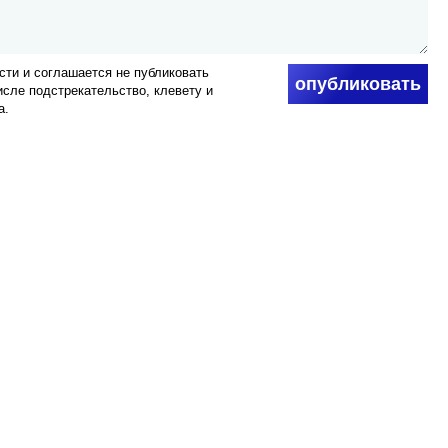
ти и соглашается не публиковать
опубликовать
числе подстрекательство, клевету и
а.