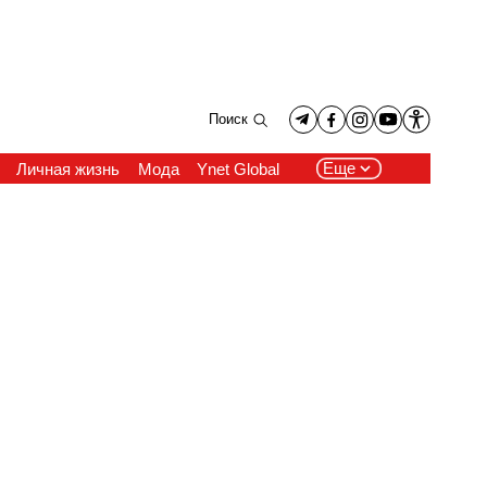
Поиск
Еще
Личная жизнь
Мода
Ynet Global