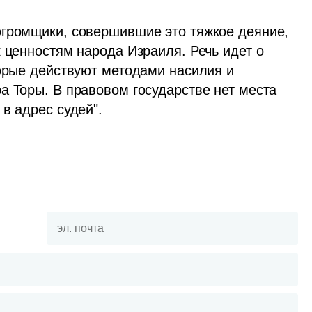
громщики, совершившие это тяжкое деяние, 
 ценностям народа Израиля. Речь идет о 
орые действуют методами насилия и 
а Торы. В правовом государстве нет места 
в адрес судей".