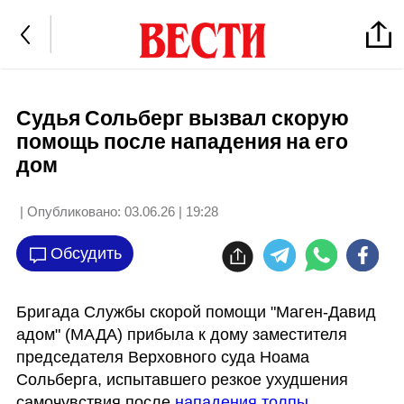
Судья Сольберг вызвал скорую
помощь после нападения на его
дом
| Опубликовано:
03.06.26 | 19:28
Обсудить
Бригада Службы скорой помощи "Маген-Давид 
адом" (МАДА) прибыла к дому заместителя 
председателя Верховного суда Ноама 
Сольберга, испытавшего резкое ухудшения 
самочувствия после 
нападения толпы 