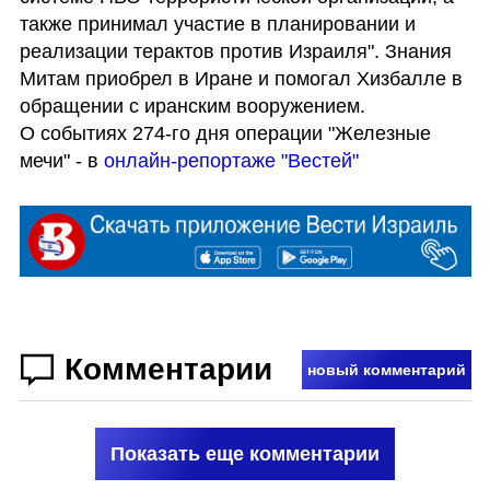
также принимал участие в планировании и 
реализации терактов против Израиля". Знания 
Митам приобрел в Иране и помогал Хизбалле в 
обращении с иранским вооружением. 

О событиях 274-го дня операции "Железные 
мечи" - в 
онлайн-репортаже "Вестей"
Комментарии
новый комментарий
Показать еще комментарии