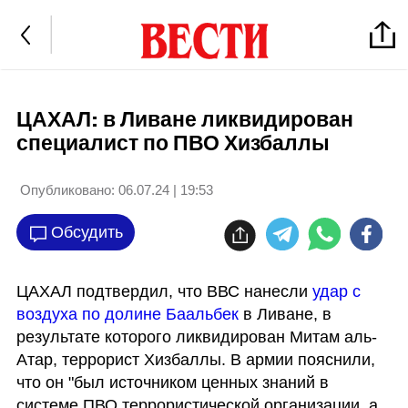
ЦАХАЛ: в Ливане ликвидирован
специалист по ПВО Хизбаллы
Опубликовано:
06.07.24 | 19:53
Обсудить
ЦАХАЛ подтвердил, что ВВС нанесли
 удар с 
воздуха по долине Баальбек
 в Ливане, в 
результате которого ликвидирован Митам аль-
Атар, террорист Хизбаллы. В армии пояснили, 
что он "был источником ценных знаний в 
системе ПВО террористической организации, а 