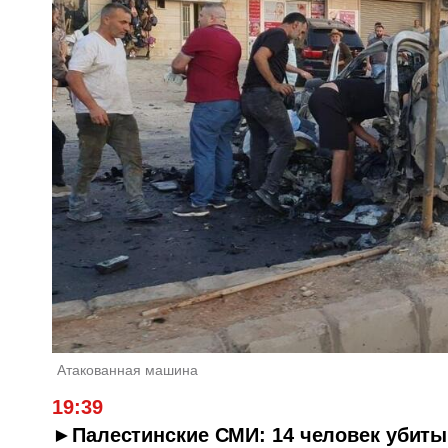
Атакованная машина
19:39
►Палестинские СМИ: 14 человек убиты