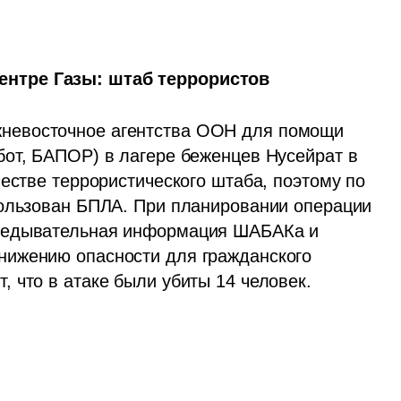
нтре Газы: штаб террористов
жневосточное агентства ООН для помощи 
от, БАПОР) в лагере беженцев Нусейрат в 
естве террористического штаба, поэтому по 
ользован БПЛА. При планировании операции 
ведывательная информация ШАБАКа и 
ижению опасности для гражданского 
 что в атаке были убиты 14 человек. 