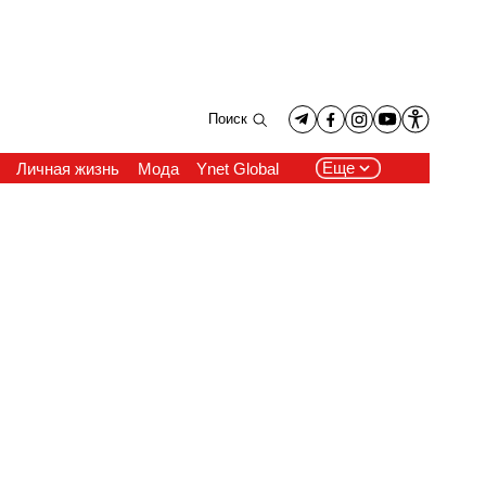
Поиск
Еще
Личная жизнь
Мода
Ynet Global