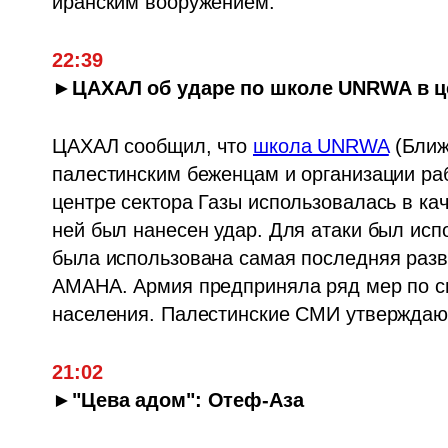
иранским вооружением. 
22:39
►ЦАХАЛ об ударе по школе UNRWA в це
ЦАХАЛ сообщил, что 
школа UNRWA
 (Бли
палестинским беженцам и организации раб
центре сектора Газы использовалась в кач
ней был нанесен удар. Для атаки был исп
была использована самая последняя раз
АМАНА. Армия предприняла ряд мер по сн
населения. Палестинские СМИ утверждают,
21:02
►"Цева адом": Отеф-Аза