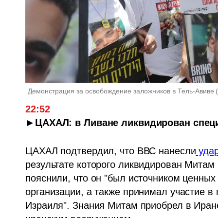
Демонстрация за освобождение заложников в Тель-Авиве
22:52
►ЦАХАЛ: в Ливане ликвидирован спец
ЦАХАЛ подтвердил, что ВВС нанесли
 уда
результате которого ликвидирован Митам 
пояснили, что он "был источником ценных
организации, а также принимал участие в 
Израиля". Знания Митам приобрел в Иране