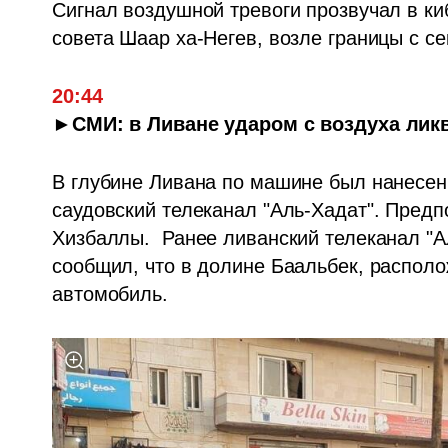
Сигнал воздушной тревоги прозвучал в ки
совета Шаар ха-Негев, возле границы с се
20:44
►СМИ: в Ливане ударом с воздуха лик
В глубине Ливана по машине был нанесен 
саудовский телеканал "Аль-Хадат". Предп
Хизбаллы.  Ранее ливанский телеканал "А
сообщил, что в долине Баальбек, располож
автомобиль. 