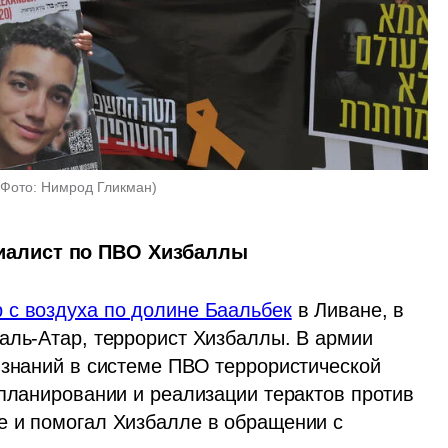
(
Фото: Нимрод Гликман
)
иалист по ПВО Хизбаллы
р с воздуха по долине Баальбек
 в Ливане, в 
аль-Атар, террорист Хизбаллы. В армии 
 знаний в системе ПВО террористической 
планировании и реализации терактов против 
 и помогал Хизбалле в обращении с 