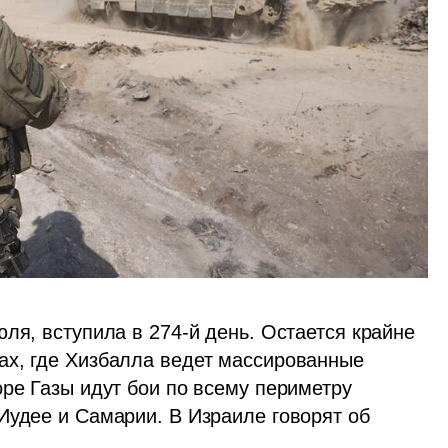
ля, вступила в 274-й день. Остается крайне 
х, где Хизбалла ведет массированные 
ре Газы идут бои по всему периметру 
Иудее и Самарии. В Израиле говорят об 