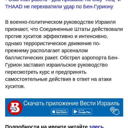
THAAD не перехватили удар по Бен-Гуриону
В военно-политическом руководстве Израиля 
признают, что Соединенные Штаты действовали 
против хуситов эффективно и интенсивно, 
однако террористическое движение по-
прежнему располагает арсеналом 
баллистических ракет. Обстрел аэропорта Бен-
Гурион заставил израильское руководство 
пересмотреть курс и предпринять 
самостоятельные действия в ответ на атаки 
хуситов.
Подробности на иврите читайте 
здесь