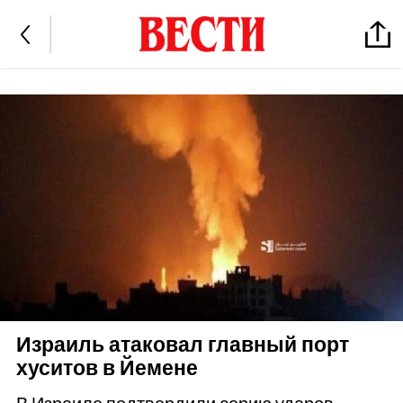
Израиль атаковал главный порт
хуситов в Йемене