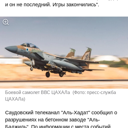
и он не последний. Игры закончились".
Боевой самолет ВВС ЦАХАЛа 
(
Фото: пресс-служба 
ЦАХАЛа
)
Саудовский телеканал "Аль-Хадат" сообщил о 
разрушениях на бетонном заводе "Аль-
Баджиль". По информации с места событий, 