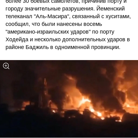
более 30 боевых самолетов, причинив порту и 
городу значительные разрушения. Йеменский 
телеканал "Аль-Масира", связанный с хуситами, 
сообщил, что были нанесены восемь 
"американо-израильских ударов" по порту 
Ходейда и несколько дополнительных ударов в 
районе Баджиль в одноименной провинции.