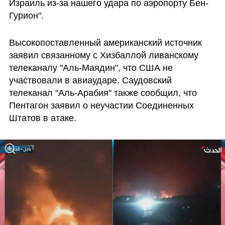
Израиль из-за нашего удара по аэропорту Бен-
Гурион".
Высокопоставленный американский источник 
заявил связанному с Хизбаллой ливанскому 
телеканалу "Аль-Маядин", что США не 
участвовали в авиаударе. Саудовский 
телеканал "Аль-Арабия" также сообщил, что 
Пентагон заявил о неучастии Соединенных 
Штатов в атаке.