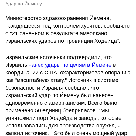
Удар по Йемену 
Министерство здравоохранения Йемена, 
находящееся под контролем хуситов, сообщило 
о "21 раненном в результате американо-
израильских ударов по провинции Ходейда".
Израильские источники подтвердили, что 
Израиль 
нанес удары по целям в Йемене
 в 
координации с США, охарактеризовав операцию 
как "масштабную атаку." Источник в системе 
безопасности Израиля сообщил, что 
израильский удар по Йемену был нанесен 
одновременно с американским. Всего было 
применено 50 единиц боеприпасов. "Мы 
уничтожили порт Ходейда и заводы, которые 
использовались для производства оружия, - 
заявил источник. - Это был очень мощный удар, 