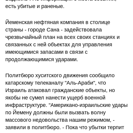
есть убитые и раненые.
Йеменская нефтяная компания в столице 
страны - городе Сана - задействовала 
чрезвычайный план на всех своих станциях и 
связанных с ней объектах для управления 
имеющимися запасами в связи с 
продолжающимися ударами.
Политбюро хуситского движения сообщило 
катарскому телеканалу "Аль-Араби", что 
Израиль атаковал гражданские объекты, но 
якобы не сумел нанести ущерб военной 
инфраструктуре. "Американо-израильские удары 
по Йемену должны были вызвать волну 
массового недовольства нашим режимом, - 
заявили в политбюро. - Пока что убытки терпит 