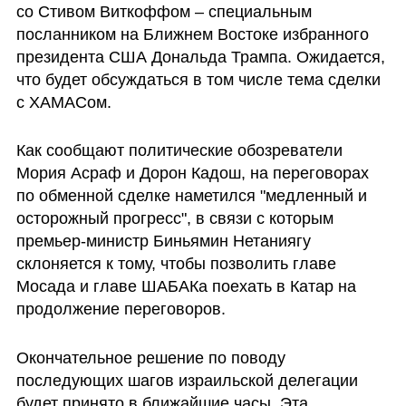
со Стивом Виткоффом – специальным 
посланником на Ближнем Востоке избранного 
президента США Дональда Трампа. Ожидается, 
что будет обсуждаться в том числе тема сделки 
с ХАМАСом.
Как сообщают политические обозреватели 
Мория Асраф и Дорон Кадош, на переговорах 
по обменной сделке наметился "медленный и 
осторожный прогресс", в связи с которым 
премьер-министр Биньямин Нетаниягу 
склоняется к тому, чтобы позволить главе 
Мосада и главе ШАБАКа поехать в Катар на 
продолжение переговоров. 
Окончательное решение по поводу 
последующих шагов израильской делегации 
будет принято в ближайшие часы. Эта 