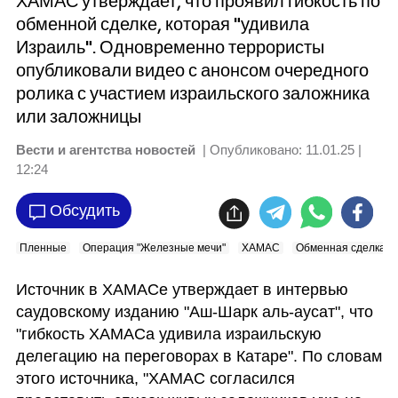
ХАМАС утверждает, что проявил гибкость по
обменной сделке, которая "удивила
Израиль". Одновременно террористы
опубликовали видео с анонсом очередного
ролика с участием израильского заложника
или заложницы
Вести и агентства новостей
| Опубликовано:
11.01.25 |
12:24
Обсудить
Пленные
Операция "Железные мечи"
ХАМАС
Обменная сделка
Источник в ХАМАСе утверждает в интервью 
саудовскому изданию "Аш-Шарк аль-аусат", что 
"гибкость ХАМАСа удивила израильскую 
делегацию на переговорах в Катаре". По словам 
этого источника, "ХАМАС согласился 