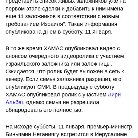
представить список живых заложников уже на 
первом этапе сделки и добавить к ним имена 
еще 11 заложников в соответствии с новым 
требованием Израиля". Такая информация 
опубликована днем в субботу, 11 января.
В то же время ХАМАС опубликовал видео с 
анонсом очередного видеоролика с участием 
израильского заложника или заложницы. 
Ожидается, что ролик будет выложен в сеть к 
вечеру. Если семья заложника разрешит, его 
опубликуют СМИ. В предыдущую субботу 
ХАМАС опубликовал ролик с участием 
Лири 
Альбаг
, однако семья не разрешила 
обнародовать его полностью.
На исходе субботы, 11 января, премьер-министр 
Биньямин Нетаниягу встретится в Иерусалиме 