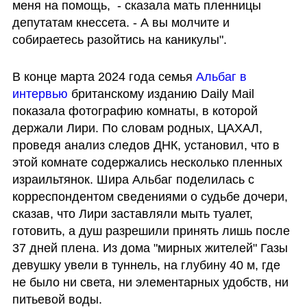
меня на помощь,  - сказала мать пленницы 
депутатам кнессета. - А вы молчите и 
собираетесь разойтись на каникулы".
В конце марта 2024 года семья 
Альбаг в 
интервью
 британскому изданию Daily Mail 
показала фотографию комнаты, в которой 
держали Лири. По словам родных, ЦАХАЛ, 
проведя анализ следов ДНК, установил, что в 
этой комнате содержались несколько пленных 
израильтянок. Шира Альбаг поделилась с 
корреспондентом сведениями о судьбе дочери, 
сказав, что Лири заставляли мыть туалет, 
готовить, а душ разрешили принять лишь после 
37 дней плена. Из дома "мирных жителей" Газы 
девушку увели в туннель, на глубину 40 м, где 
не было ни света, ни элементарных удобств, ни 
питьевой воды.