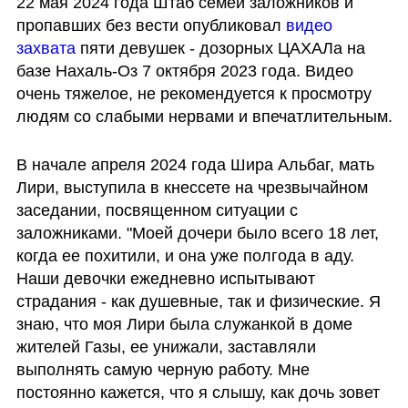
22 мая 2024 года Штаб семей заложников и 
пропавших без вести опубликовал 
видео 
захвата
 пяти девушек - дозорных ЦАХАЛа на 
базе Нахаль-Оз 7 октября 2023 года. Видео 
очень тяжелое, не рекомендуется к просмотру 
людям со слабыми нервами и впечатлительным. 
В начале апреля 2024 года Шира Альбаг, мать 
Лири, выступила в кнессете на чрезвычайном 
заседании, посвященном ситуации с 
заложниками. "Моей дочери было всего 18 лет, 
когда ее похитили, и она уже полгода в аду. 
Наши девочки ежедневно испытывают 
страдания - как душевные, так и физические. Я 
знаю, что моя Лири была служанкой в доме 
жителей Газы, ее унижали, заставляли 
выполнять самую черную работу. Мне 
постоянно кажется, что я слышу, как дочь зовет 