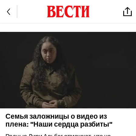
Семья заложницы о видео из
плена: "Наши сердца разбиты"