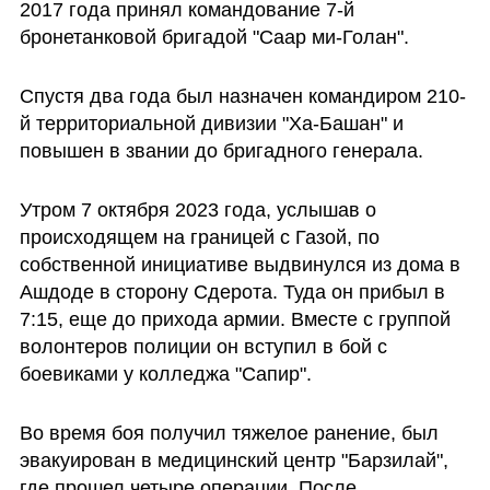
2017 года принял командование 7-й 
бронетанковой бригадой "Саар ми-Голан".
Спустя два года был назначен командиром 210-
й территориальной дивизии "Ха-Башан" и 
повышен в звании до бригадного генерала. 
Утром 7 октября 2023 года, услышав о 
происходящем на границей с Газой, по 
собственной инициативе выдвинулся из дома в 
Ашдоде в сторону Сдерота. Туда он прибыл в 
7:15, еще до прихода армии. Вместе с группой 
волонтеров полиции он вступил в бой с 
боевиками у колледжа "Сапир". 
Во время боя получил тяжелое ранение, был 
эвакуирован в медицинский центр "Барзилай", 
где прошел четыре операции. После 