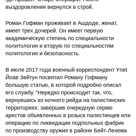
выздоровления вернулся в строй.
Роман Гофман проживает в Ашдоде, женат, 
имеет трех дочерей. Он имеет первую 
академическую степень по специальности 
политология и вторую по специальностям 
политология и безопасность.
В июле 2017 года военный корреспондент Ynet 
Йоав Зейтун посвятил Роману Гофману 
большую статью, в которой подробно описал 
его службу. "Нередко происходит так, что, 
вернувшись из ночного рейда на палестинских 
территориях, завершив очередную серию 
арестов объявленных в розыск палестинцев или 
операцию по ликвидации подпольных фабрик 
по производству оружия в районе Бейт-Лехема 