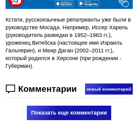
Кстати, русскоязычные репатрианты уже были в 
руководстве Мосада. Например, Иссер Харель 
(руководитель разведки в 1952–1963 гг.), 
уроженец Витебска (настоящее имя Израиль 
Гальперин), и Меир Даган (2002–2011 гг.), 
который родился в Херсоне (при рождении - 
Губерман).
Комментарии
новый комментарий
Показать еще комментарии