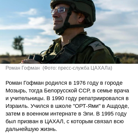
Роман Гофман 
(
Фото: пресс-служба ЦАХАЛа
)
Роман Гофман родился в 1976 году в городе 
Мозырь, тогда Белорусской ССР, в семье врача 
и учительницы. В 1990 году репатриировался в 
Израиль. Учился в школе "ОРТ-Ями" в Ашдоде,  
затем в военном интернате в Эли. В 1995 году 
был призван в ЦАХАЛ, с которым связал всю 
дальнейшую жизнь.