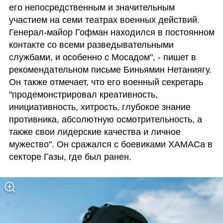
его непосредственным и значительным 
участием на семи театрах военных действий. 
Генерал-майор Гофман находился в постоянном 
контакте со всеми разведывательными 
службами, и особенно с Мосадом", - пишет в 
рекомендательном письме Биньямин Нетаниягу. 
Он также отмечает, что его военный секретарь 
"продемонстрировал креативность, 
инициативность, хитрость, глубокое знание 
противника, абсолютную осмотрительность, а 
также свои лидерские качества и личное 
мужество". Он сражался с боевиками ХАМАСа в 
секторе Газы, где был ранен. 