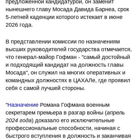
предложенной кандидатурой, он заменит 
нынешнего главу Мосада Давида Барнеа, срок 
5-летней каденции которого истекает в июне 
2026 года.
В представлении комиссии по назначениям 
высших руководителей государства отмечается, 
что генерал-майор Гофман - "самый достойный 
и подходящий кандидат на должность главы 
Мосада", он служил на многих оперативных и 
командных должностях в ЦАХАЛе, где проявил 
себя с самой лучшей стороны. 
"
Назначение 
Романа Гофмана военным 
секретарем премьера в разгар войны (
апрель 
2024 года
) доказало его исключительные 
профессиональные способности, начиная с 
быстрого вступления в должность и заканчивая 