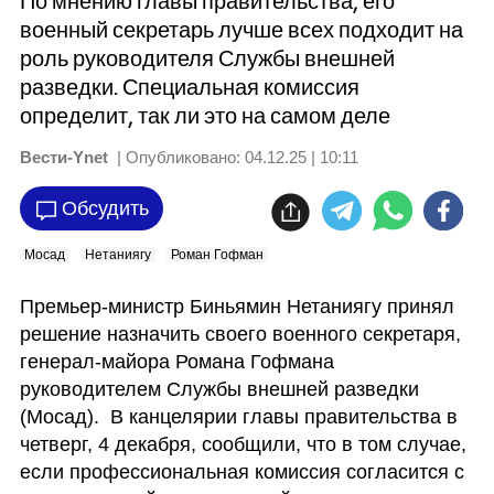
По мнению главы правительства, его
военный секретарь лучше всех подходит на
роль руководителя Службы внешней
разведки. Специальная комиссия
определит, так ли это на самом деле
Вести-Ynet
| Опубликовано:
04.12.25 | 10:11
Обсудить
Мосад
Нетаниягу
Роман Гофман
Премьер-министр Биньямин Нетаниягу принял 
решение назначить своего военного секретаря, 
генерал-майора Романа Гофмана 
руководителем Службы внешней разведки 
(Мосад).  В канцелярии главы правительства в 
четверг, 4 декабря, сообщили, что в том случае, 
если профессиональная комиссия согласится с 