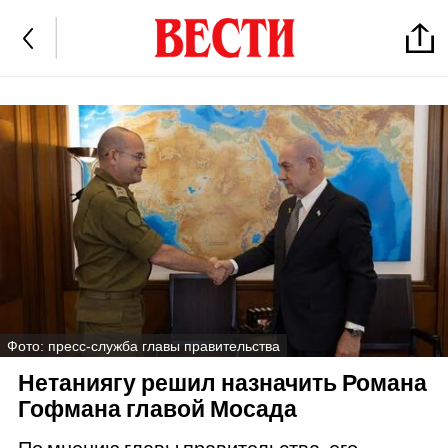
Фото: пресс-служба главы правительства
Нетаниягу решил назначить Романа
Гофмана главой Мосада