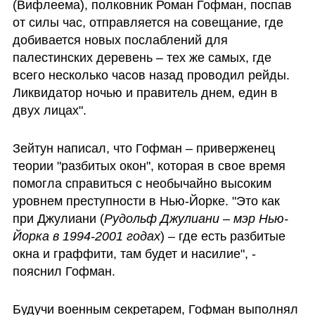
(Вифлеема), полковник Роман Гофман, поспав 
от силы час, отправляется на совещание, где 
добивается новых послаблений для 
палестинских деревень – тех же самых, где 
всего несколько часов назад проводил рейды. 
Ликвидатор ночью и правитель днем, един в 
двух лицах". 
Зейтун написал, что Гофман – приверженец 
теории "разбитых окон", которая в свое время 
помогла справиться с необычайно высоким 
уровнем преступности в Нью-Йорке. "Это как 
при Джулиани (
Рудольф Джулиани – мэр Нью-
Йорка в 1994-2001 годах
) – где есть разбитые 
окна и граффити, там будет и насилие", - 
пояснил Гофман.
Будучи военным секретарем, Гофман выполнял 