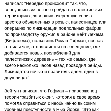
написал: "Нередко происходит так, что, 
вернувшись из ночного рейда на палестинских 
территориях, завершив очередную серию 
арестов объявленных в розыск палестинцев или 
операцию по ликвидации подпольных фабрик 
по производству оружия в районе Бейт-Лехема 
(Вифлеема), полковник Роман Гофман, поспав 
от силы час, отправляется на совещание, где 
добивается новых послаблений для 
палестинских деревень – тех же самых, где 
всего несколько часов назад проводил рейды. 
Ликвидатор ночью и правитель днем, един в 
двух лицах". 
Зейтун написал, что Гофман – приверженец 
теории "разбитых окон", которая в свое время 
помогла справиться с необычайно высоким 
уровнем преступности в Нью-Йорке. "Это как 