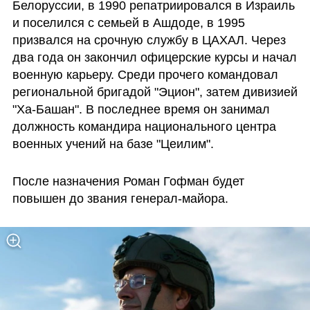
Белоруссии, в 1990 репатриировался в Израиль 
и поселился с семьей в Ашдоде, в 1995 
призвался на срочную службу в ЦАХАЛ. Через 
два года он закончил офицерские курсы и начал 
военную карьеру. Среди прочего командовал 
региональной бригадой "Эцион", затем дивизией 
"Ха-Башан". В последнее время он занимал 
должность командира национального центра 
военных учений на базе "Цеилим".
После назначения Роман Гофман будет 
повышен до звания генерал-майора. 