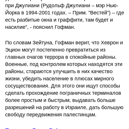
при Джулиани (Рудольф Джулиани – мэр Нью-
Йорка в 1994-2001 годах. – Прим. "Вестей") – где 
есть разбитые окна и граффити, там будет и 
насилие", - пояснил Гофман.
По словам Зейтуна, Гофман верит, что Хеврон и 
Эцион могут постепенно превратиться из 
главных очагов террора в спокойные районы. 
Военные, под контролем которых находятся эти 
районы, стараются улучшить в них качество 
жизни, убедить население в плюсах мирного 
сосуществования. Для этого они ищут способы 
сделать прохождение пограничных терминалов 
более простым и быстрым, выдавать больше 
разрешений на работу в Израиле, дать большую 
свободу передвижения палестинцам.