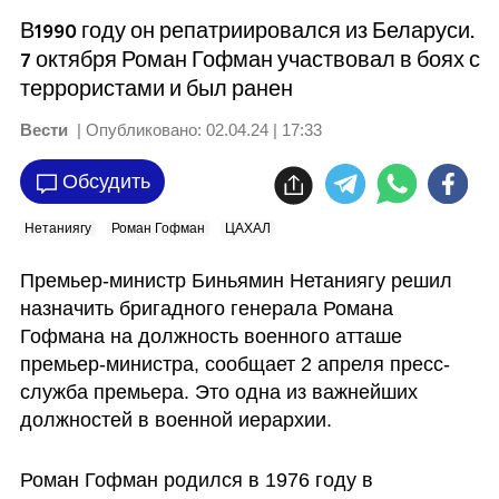
В1990 году он репатриировался из Беларуси.
7 октября Роман Гофман участвовал в боях с
террористами и был ранен
Вести
| Опубликовано:
02.04.24 | 17:33
Обсудить
Нетаниягу
Роман Гофман
ЦАХАЛ
Премьер-министр Биньямин Нетаниягу решил 
назначить бригадного генерала Романа 
Гофмана на должность военного атташе 
премьер-министра, сообщает 2 апреля пресс-
служба премьера. Это одна из важнейших 
должностей в военной иерархии. 
Роман Гофман родился в 1976 году в 