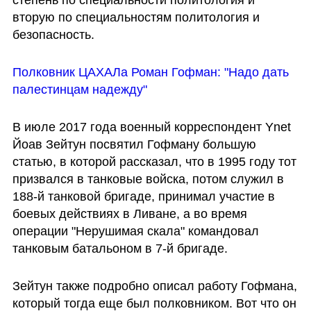
степень по специальности политология и 
вторую по специальностям политология и 
безопасность.
Полковник ЦАХАЛа Роман Гофман: "Надо дать 
палестинцам надежду"
В июле 2017 года военный корреспондент Ynet 
Йоав Зейтун посвятил Гофману большую 
статью, в которой рассказал, что в 1995 году тот 
призвался в танковые войска, потом служил в 
188-й танковой бригаде, принимал участие в 
боевых действиях в Ливане, а во время 
операции "Нерушимая скала" командовал 
танковым батальоном в 7-й бригаде. 
Зейтун также подробно описал работу Гофмана, 
который тогда еще был полковником. Вот что он 