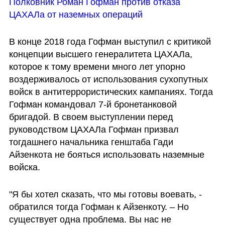
Полковник Роман Гофман против отказа 
ЦАХАЛа от наземных операций
В конце 2018 года Гофман выступил с критикой 
концепции высшего генералитета ЦАХАЛа, 
которое к тому времени много лет упорно 
воздерживалось от использования сухопутных 
войск в антитеррористических кампаниях. Тогда 
Гофман командовал 7-й бронетанковой 
бригадой. В своем выступлении перед 
руководством ЦАХАЛа Гофман призвал 
тогдашнего начальника генштаба Гади 
Айзенкота не бояться использовать наземные 
войска. 
"Я бы хотел сказать, что мы готовы воевать, - 
обратился тогда Гофман к Айзенкоту. – Но 
существует одна проблема. Вы нас не 