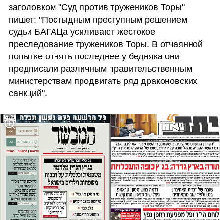
заголовком "Суд против тружеников Торы" 
пишет: "Постыдным преступным решением 
судьи БАГАЦа усиливают жестокое 
преследование тружеников Торы. В отчаянной 
попытке отнять последнее у бедняка они 
предписали различным правительственным 
министерствам продвигать ряд драконовских 
санкций".