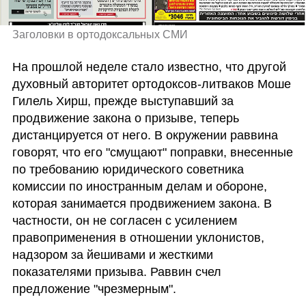
Заголовки в ортодоксальных СМИ
На прошлой неделе стало известно, что другой 
духовный авторитет ортодоксов-литваков Моше 
Гилель Хирш, прежде выступавший за 
продвижение закона о призыве, теперь 
дистанцируется от него. В окружении раввина 
говорят, что его "смущают" поправки, внесенные 
по требованию юридического советника 
комиссии по иностранным делам и обороне, 
которая занимается продвижением закона. В 
частности, он не согласен с усилением 
правоприменения в отношении уклонистов, 
надзором за йешивами и жесткими 
показателями призыва. Раввин счел 
предложение "чрезмерным". 