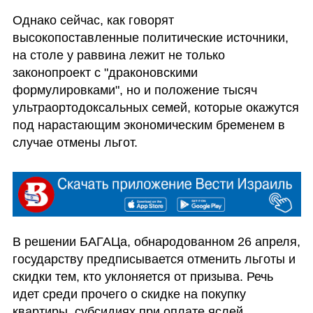
Однако сейчас, как говорят 
высокопоставленные политические источники, 
на столе у раввина лежит не только 
законопроект с "драконовскими 
формулировками", но и положение тысяч 
ультраортодоксальных семей, которые окажутся 
под нарастающим экономическим бременем в 
случае отмены льгот.
В решении БАГАЦа, обнародованном 26 апреля, 
государству предписывается отменить льготы и 
скидки тем, кто уклоняется от призыва. Речь 
идет среди прочего о скидке на покупку 
квартиры, субсидиях при оплате яслей, 