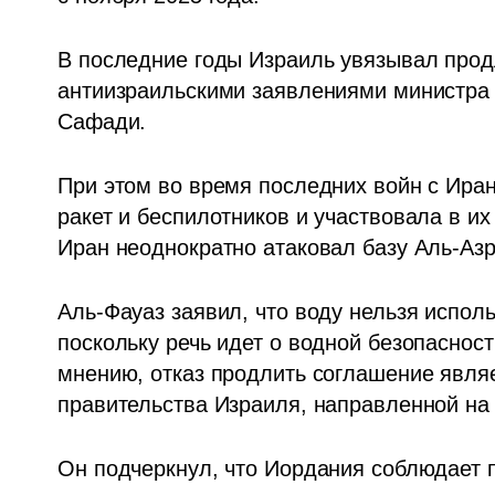
В последние годы Израиль увязывал продле
антиизраильскими заявлениями министра
Сафади.
При этом во время последних войн с Ира
ракет и беспилотников и участвовала в их
Иран неоднократно атаковал базу Аль-Аз
Аль-Фауаз заявил, что воду нельзя исполь
поскольку речь идет о водной безопаснос
мнению, отказ продлить соглашение являе
правительства Израиля, направленной на
Он подчеркнул, что Иордания соблюдает 