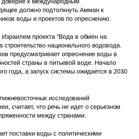
т доверие к международным 
дящее должно подтолкнуть Амман к 
ников воды и проектов по опреснению.
с Израилем проекта "Вода в обмен на 
 строительство национального водовода. 
ров предусматривает опреснение воды в 
ностей страны в питьевой воде. Начало 
го года, а запуск системы ожидается в 2030 
лижневосточных исследований 
, считает, что речь не идет о серьезном 
апряженности между странами.
ет поставки воды с политическими 