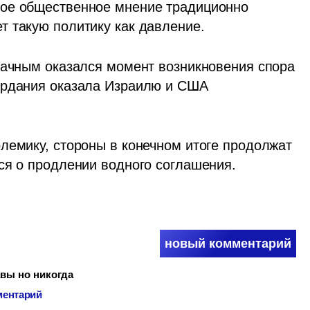
ое общественное мнение традиционно 
т такую политику как давление.
дачным оказался момент возникновения спора 
ордания оказала Израилю и США 
лемику, стороны в конечном итоге продолжат 
ся о продлении водного соглашения.
новый комментарий
авы но никогда
ментарий