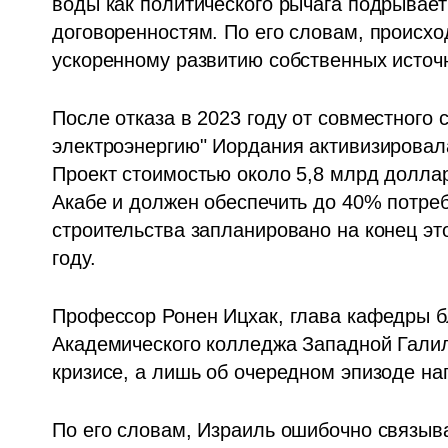
воды как политического рычага подрывае
договоренностям. По его словам, происхо
ускоренному развитию собственных источ
После отказа в 2023 году от совместного 
электроэнергию" Иордания активизировала
Проект стоимостью около 5,8 млрд долла
Акабе и должен обеспечить до 40% потреб
строительства запланировано на конец это
году.
Профессор Ронен Ицхак, глава кафедры б
Академического колледжа Западной Галилеи
кризисе, а лишь об очередном эпизоде н
По его словам, Израиль ошибочно связыва