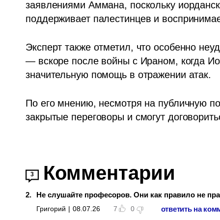
заявлениями Аммана, поскольку иорданск
поддерживает палестинцев и воспринимае
Эксперт также отметил, что особенно неу
— вскоре после войны с Ираном, когда И
значительную помощь в отражении атак.
По его мнению, несмотря на публичную по
закрытые переговоры и смогут договорить
Комментарии
3
2
.
Не слушайте професоров. Они как правило не пр
ответить на ком
Григорий
|
08.07.26
7
0