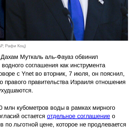
AP, Рафи Коц
)
 Дахам Муткаль аль-Фауаз обвинил 
 водного соглашения как инструмента 
воре с Ynet во вторник, 7 июля, он пояснил, 
о правого правительства Израиля отношения 
ухудшаются.
 млн кубометров воды в рамках мирного 
гласий остается 
отдельное соглашение
 о 
 по льготной цене, которое не продлевается 