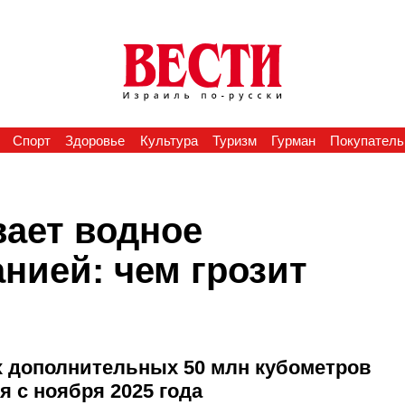
Спорт
Здоровье
Культура
Туризм
Гурман
Покупатель
вает водное
нией: чем грозит
ах дополнительных 50 млн кубометров
я с ноября 2025 года