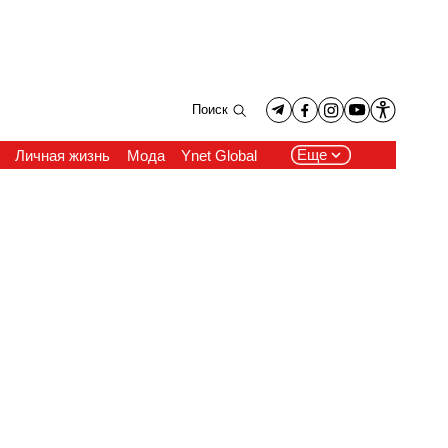
Поиск
Еще
Личная жизнь
Мода
Ynet Global