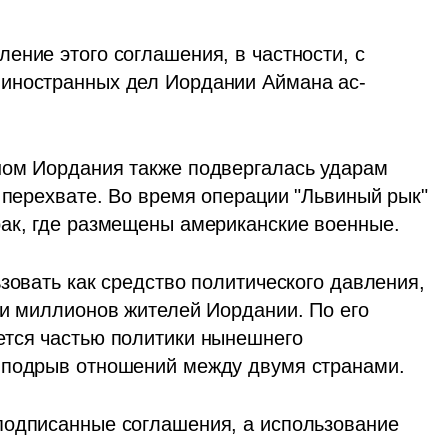
ние этого соглашения, в частности, с 
 иностранных дел Иордании Аймана ас-
ном Иордания также подвергалась ударам 
 перехвате. Во время операции "Львиный рык" 
рак, где размещены американские военные.
зовать как средство политического давления, 
ти миллионов жителей Иордании. По его 
тся частью политики нынешнего 
 подрыв отношений между двумя странами.
подписанные соглашения, а использование 