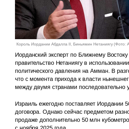
Король Иордании Абдалла II, Биньямин Нетаниягу
(
Фото: 
Иорданский эксперт по Ближнему Востоку
правительство Нетаниягу в использовании
политического давления на Амман. В разго
что с момента прихода к власти нынешнег
между двумя странами последовательно 
Израиль ежегодно поставляет Иордании 50
договора. Однако сейчас предметом разно
продаже дополнительно 50 млн кубометров
с ноября 2025 года.