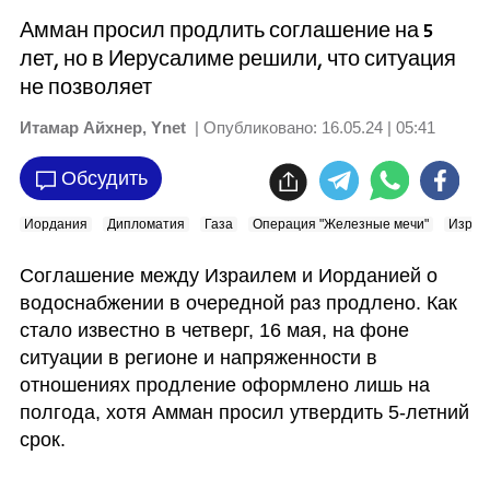
Амман просил продлить соглашение на 5
лет, но в Иерусалиме решили, что ситуация
не позволяет
Итамар Айхнер, Ynet
| Опубликовано:
16.05.24 | 05:41
Обсудить
Иордания
Дипломатия
Газа
Операция "Железные мечи"
Израи
Соглашение между Израилем и Иорданией о 
водоснабжении в очередной раз продлено. Как 
стало известно в четверг, 16 мая, на фоне 
ситуации в регионе и напряженности в 
отношениях продление оформлено лишь на 
полгода, хотя Амман просил утвердить 5-летний 
срок. 