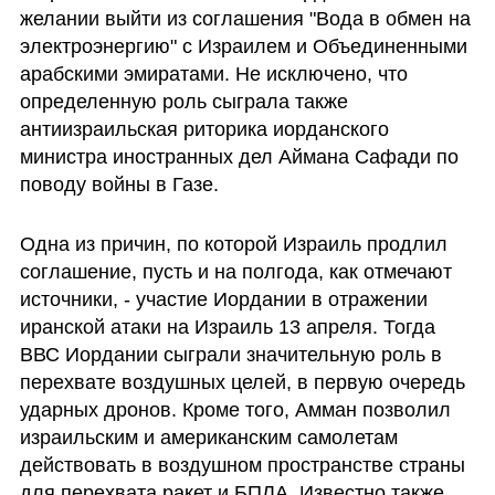
желании выйти из соглашения "Вода в обмен на 
электроэнергию" с Израилем и Объединенными 
арабскими эмиратами. Не исключено, что 
определенную роль сыграла также 
антиизраильская риторика иорданского 
министра иностранных дел Аймана Сафади по 
поводу войны в Газе.
Одна из причин, по которой Израиль продлил 
соглашение, пусть и на полгода, как отмечают 
источники, - участие Иордании в отражении 
иранской атаки на Израиль 13 апреля. Тогда 
ВВС Иордании сыграли значительную роль в 
перехвате воздушных целей, в первую очередь 
ударных дронов. Кроме того, Амман позволил 
израильским и американским самолетам 
действовать в воздушном пространстве страны 
для перехвата ракет и БПЛА. Известно также, 