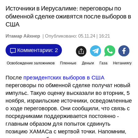
Источники в Иерусалиме: переговоры по
обменной сделке оживятся после выборов в
США
Итамар Айхнер
| Опубликовано:
05.11.24 | 16:21
Комментарии: 2
Освобождение заложников
Пленные
Деньги
Газа
Нетаниягу
После 
президентских выборов в США
переговоры по обменной сделке получат новый 
импульс. Такую оценку высказали во вторник, 5 
ноября, израильские источники, осведомленные 
о ходе переговоров. Они сообщили, что связь с 
посредниками поддерживается постоянно - 
главным образом для попыток сдвинуть 
позицию ХАМАСа с мертвой точки. Напомним, 