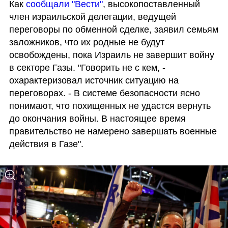
Как 
сообщали "Вести"
, высокопоставленный 
член израильской делегации, ведущей 
переговоры по обменной сделке, заявил семьям 
заложников, что их родные не будут 
освобождены, пока Израиль не завершит войну 
в секторе Газы. "Говорить не с кем, - 
охарактеризовал источник ситуацию на 
переговорах. - В системе безопасности ясно 
понимают, что похищенных не удастся вернуть 
до окончания войны. В настоящее время 
правительство не намерено завершать военные 
действия в Газе".