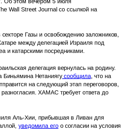
. Об этом вечером 5 июля 
 Wall Street Journal со ссылкой на 
в секторе Газы и освобождению заложников, 
Катаре между делегацией Израиля под 
а и катарскими посредниками.
аильская делегация вернулась на родину. 
а Биньямина Нетаниягу
 сообщила
, что на 
тправится на следующий этап переговоров, 
разногласия. ХАМАС требует ответа до 
иля Аль-Хии, прибывшая в Ливан для 
аллой, 
уведомила его
 о согласии на условия 