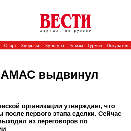
Спорт
Здоровье
Культура
Туризм
Гурман
Покупатель
 ХАМАС выдвинул
еской организации утверждает, что
 после первого этапа сделки. Сейчас
выходил из переговоров по
ии