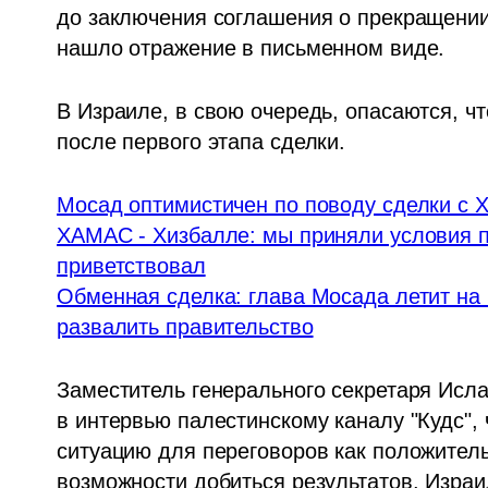
до заключения соглашения о прекращении 
нашло отражение в письменном виде.
В Израиле, в свою очередь, опасаются, ч
после первого этапа сделки.
Мосад оптимистичен по поводу сделки с
ХАМАС - Хизбалле: мы приняли условия п
приветствовал
Обменная сделка: глава Мосада летит на п
развалить правительство
Заместитель генерального секретаря Исл
в интервью палестинскому каналу "Кудс", 
ситуацию для переговоров как положительн
возможности добиться результатов. Израил