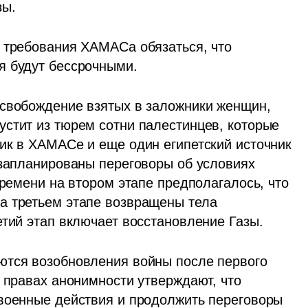
ы. 
 требования ХАМАСа обязаться, что 
я будут бессрочными.
свобождение взятых в заложники женщин, 
стит из тюрем сотни палестинцев, которые 
ик в ХАМАСе и еще один египетский источник 
 запланированы переговоры об условиях 
времени на втором этапе предполагалось, что 
а третьем этапе возвращены тела 
етий этап включает восстановление Газы.
ются возобновления войны после первого 
 правах анонимности утверждают, что 
военные действия и продолжить переговоры 