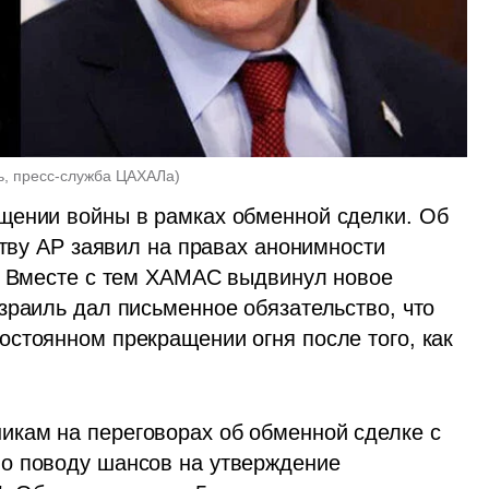
ь, пресс-служба ЦАХАЛа
)
щении войны в рамках обменной сделки. Об 
ству АР заявил на правах анонимности 
. Вместе с тем ХАМАС выдвинул новое 
зраиль дал письменное обязательство, что 
стоянном прекращении огня после того, как 
икам на переговорах об обменной сделке с 
о поводу шансов на утверждение 