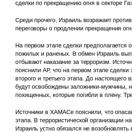
сделки по прекращению огня в секторе Газ
Среди прочего, Израиль возражает против
переговоры о продлении прекращения огн
На первом этапе сделки предполагается о
пожилых и раненых. В обмен Израиль выпу
отбывают наказание за терроризм. Источн
пояснили АР, что на первом этапе сделки
второго и третьего этапа. До настоящего 
будут освобождены заложники-мужчины, н
похищенных, которые погибли в плену. Тр
Источники в ХАМАСе пояснили, что опаса
этапа. В террористической организации на
Израиль устно обязался не возобновлять 