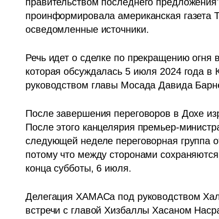
правительством последнего предложения"
проинформировала американская газета The
осведомленные источники.
Речь идет о сделке по прекращению огня 
которая обсуждалась 5 июля 2024 года в 
руководством главы Мосада Давида Барне
После завершения переговоров в Дохе изр
После этого канцелярия премьер-министр
следующей неделе переговорная группа о
потому что между сторонами сохраняются 
конца субботы, 6 июля.
Делегация ХАМАСа под руководством Хал
встречи с главой Хизбаллы Хасаном Наср