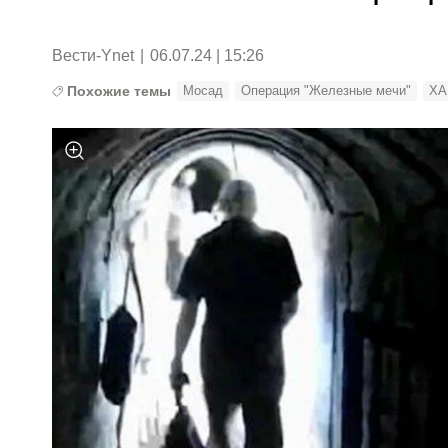
Вести-Ynet
|
06.07.24 | 15:26
Похожие темы
Мосад
Операция "Железные мечи"
ХА