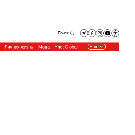
Поиск
Еще
Личная жизнь
Мода
Ynet Global