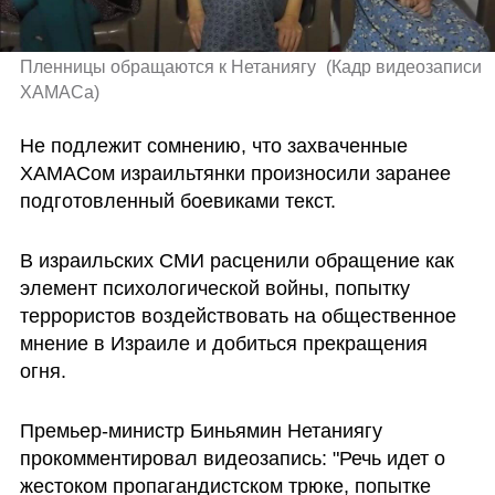
Пленницы обращаются к Нетаниягу 
(
Кадр видеозаписи 
ХАМАСа
)
Не подлежит сомнению, что захваченные 
ХАМАСом израильтянки произносили заранее 
подготовленный боевиками текст.
В израильских СМИ расценили обращение как 
элемент психологической войны, попытку 
террористов воздействовать на общественное 
мнение в Израиле и добиться прекращения 
огня.
Премьер-министр Биньямин Нетаниягу 
прокомментировал видеозапись: "Речь идет о 
жестоком пропагандистском трюке, попытке 