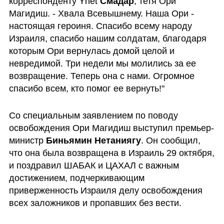
корреспонденту Ynet 
Смадар
, тетя Ори 
Магидиш. - Хвала Всевышнему. Наша Ори - 
настоящая героиня. Спасибо всему народу 
Израиля, спасибо нашим солдатам, благодаря 
которым Ори вернулась домой целой и 
невредимой. Три недели мы молились за ее 
возвращение. Теперь она с нами. Огромное 
спасибо всем, кто помог ее вернуть!"
Со специальным заявлением по поводу 
освобождения Ори Магидиш выступил премьер-
министр 
Биньямин Нетаниягу
. Он сообщил, 
что она была возвращена в Израиль 29 октября, 
и поздравил ШАБАК и ЦАХАЛ с важным 
достижением, подчеркивающим 
приверженность Израиля делу освобождения 
всех заложников и пропавших без вести.