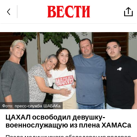
Фото: пресс-служба ШАБАКа
ЦАХАЛ освободил девушку-
военнослужащую из плена ХАМАСа