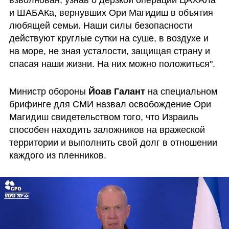
и ШАБАКа, вернувших Ори Магидиш в объятия 
любящей семьи. Наши силы безопасности 
действуют круглые сутки на суше, в воздухе и 
на море, не зная усталости, защищая страну и 
спасая наши жизни. На них можно положиться".
Министр обороны 
Йоав Галант
 на специальном 
брифинге для СМИ назвал освобождение Ори 
Магидиш свидетельством того, что Израиль 
способен находить заложников на вражеской 
территории и выполнить свой долг в отношении 
каждого из пленников.