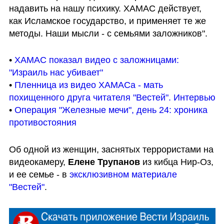
надавить на нашу психику. ХАМАС действует, 
как Исламское государство, и применяет те же 
методы. Наши мысли - с семьями заложников".
• 
ХАМАС показал видео с заложницами: 
"Израиль нас убивает"
• 
Пленница из видео ХАМАСа - мать 
похищенного друга читателя "Вестей". Интервью
• 
Операция "Железные мечи", день 24: хроника 
противостояния
Об одной из женщин, заснятых террористами на 
видеокамеру, 
Елене Трупанов
 из кибца Нир-Оз, 
и ее семье - в 
эксклюзивном материале 
"Вестей"
.