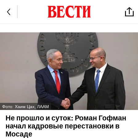
Фото: Хаим Цах, ЛААМ
Не прошло и суток: Роман Гофман
начал кадровые перестановки в
Мосаде