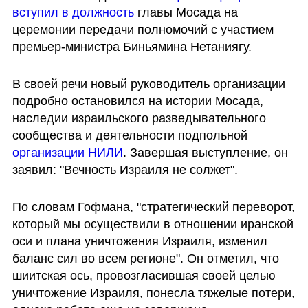
вступил в должность
 главы Мосада на 
церемонии передачи полномочий с участием 
премьер-министра Биньямина Нетаниягу.
В своей речи новый руководитель организации 
подробно остановился на истории Мосада, 
наследии израильского разведывательного 
сообщества и деятельности подпольной 
организации НИЛИ
. Завершая выступление, он 
заявил: "Вечность Израиля не солжет".
По словам Гофмана, "стратегический переворот, 
который мы осуществили в отношении иранской 
оси и плана уничтожения Израиля, изменил 
баланс сил во всем регионе". Он отметил, что 
шиитская ось, провозгласившая своей целью 
уничтожение Израиля, понесла тяжелые потери, 