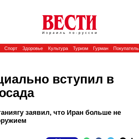
Спорт
Здоровье
Культура
Туризм
Гурман
Покупатель
иально вступил в
осада
аниягу заявил, что Иран больше не
оружием