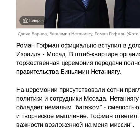
Галерея
Давид Барнеа, Биньямин Нетаниягу, Роман Гофман
(
Фото:
Роман Гофман официально вступил в долж
Израиля - Мосад. В штаб-квартире организ
торжественная церемония передачи полном
правительства Биньямин Нетаниягу. 
На церемонии присутствовали сотни пригл
политики и сотрудники Мосада. Нетаниягу 
обладает немалым "багажом" - смелостью
и творческое мышление. Гофман ответил: 
важности возложенной на меня миссии".