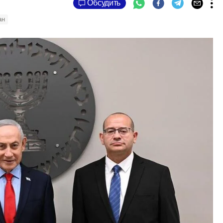
Обсудить
ан