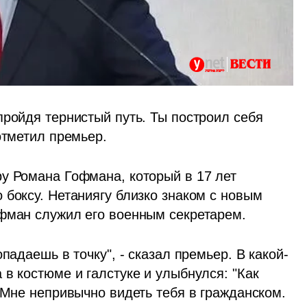
ройдя тернистый путь. Ты построил себя 
отметил премьер. 
у Романа Гофмана, который в 17 лет 
боксу. Нетаниягу близко знаком с новым 
фман служил его военным секретарем. 
падаешь в точку", - сказал премьер. В какой-
в костюме и галстуке и улыбнулся: "Как 
 Мне непривычно видеть тебя в гражданском. 