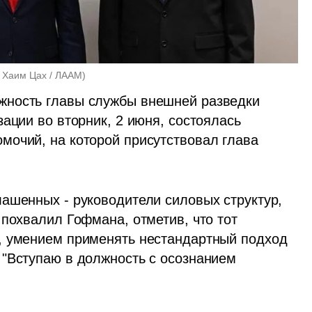
 Хаим Цах / ЛААМ
)
ность главы службы внешней разведки 
ации во вторник, 2 июня, состоялась 
очий, на которой присутствовал глава 
ашенных - руководители силовых структур, 
похвалил Гофмана, отметив, что тот 
, умением применять нестандартный подход 
"Вступаю в должность с осознанием 