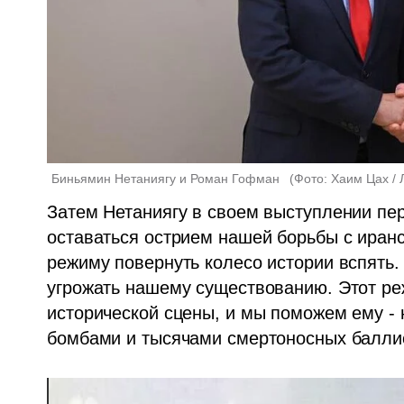
Биньямин Нетаниягу и Роман Гофман  
(
Фото: Хаим Цах /
Затем Нетаниягу в своем выступлении пе
оставаться острием нашей борьбы с иранс
режиму повернуть колесо истории вспять.
угрожать нашему существованию. Этот реж
исторической сцены, и мы поможем ему -
бомбами и тысячами смертоносных баллис