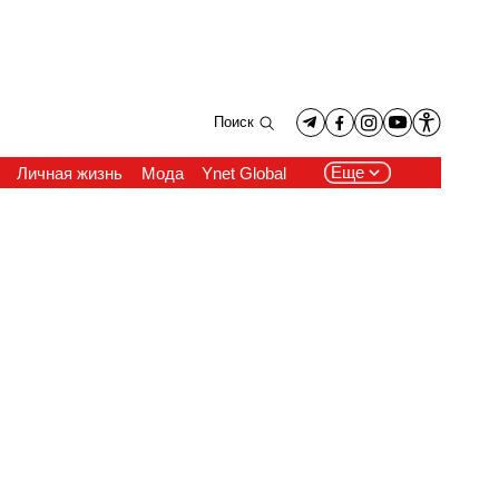
Поиск
Еще
Личная жизнь
Мода
Ynet Global