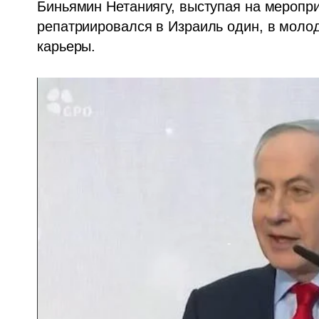
Биньямин Нетаниягу, выступая на мероприя
репатриировался в Израиль один, в молод
карьеры. 