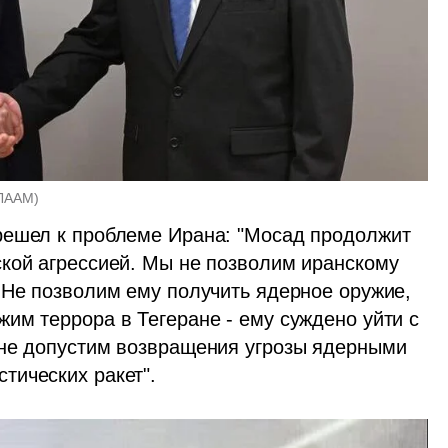
 ЛААМ
)
решел к проблеме Ирана: "Мосад продолжит 
кой агрессией. Мы не позволим иранскому 
 Не позволим ему получить ядерное оружие, 
им террора в Тегеране - ему суждено уйти с 
 не допустим возвращения угрозы ядерными 
тических ракет".