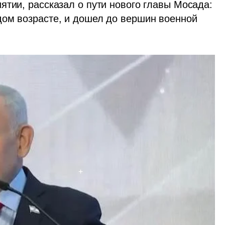
тии, рассказал о пути нового главы Мосада: 
ом возрасте, и дошел до вершин военной 