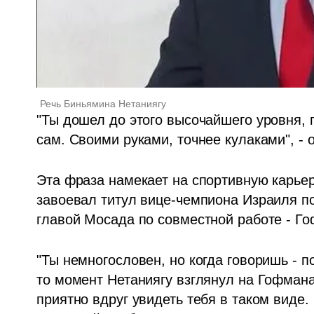
Речь Биньямина Нетаниягу
"Ты дошел до этого высочайшего уровня, п
сам. Своими руками, точнее кулаками", - 
Эта фраза намекает на спортивную карьер
завоевал титул вице-чемпиона Израиля по 
главой Мосада по совместной работе - Го
"Ты немногословен, но когда говоришь - по
то момент Нетаниягу взглянул на Гофмана 
приятно вдруг увидеть тебя в таком виде.