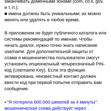
заканчивать доменными зонами (com, co.il, gov, 
и т. п.);

■ имена должны быть уникальными; их можно 
менять или удалять в любое время.
В приложении не будет публичного каталога или 
системы рекомендаций по именам. Чтобы 
начать диалог, нужно точно знать написание 
username. Для дополнительной защиты от 
спама и мошенничества пользователи смогут 
установить опциональный четырехзначный PIN-
код (Username Key). Если эта функция 
активирована, неизвестный контакт должен 
ввести код при первой попытке отправить вам 
сообщение.
• 
"Я потеряла 800.000 шекелей за 4 минуты": 
мошенническая схема действует через 