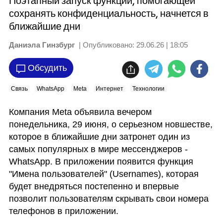
Поэтапный запуск функции, помогающей
сохранять конфиденциальность, начнется в
ближайшие дни
Даниэла Гинзбург
| Опубликовано:
29.06.26 | 18:05
Обсудить
Связь
WhatsApp
Meta
Интернет
Технологии
Компания Meta объявила вечером 
понедельника, 29 июня, о серьезном новшестве, 
которое в ближайшие дни затронет один из 
самых популярных в мире мессенджеров - 
WhatsApp. В приложении появится функция 
"Имена пользователей" (Usernames), которая 
будет внедряться постепенно и впервые 
позволит пользователям скрывать свои номера 
телефонов в приложении.