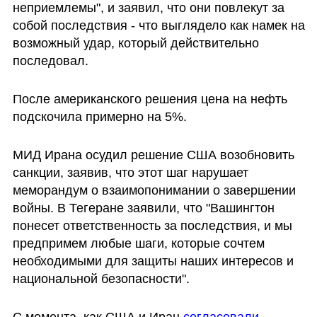
неприемлемы", и заявил, что они повлекут за 
собой последствия - что выглядело как намек на 
возможный удар, который действительно 
последовал. 
После американского решения цена на нефть 
подскочила примерно на 5%.
МИД Ирана осудил решение США возобновить 
санкции, заявив, что этот шаг нарушает 
меморандум о взаимопонимании о завершении 
войны. В Тегеране заявили, что "Вашингтон 
понесет ответственность за последствия, и мы 
предпримем любые шаги, которые сочтем 
необходимыми для защиты наших интересов и 
национальной безопасности".
С момента, как США и Иран 
согласовали 