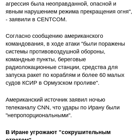
агрессия была неоправданной, опасной и 
явным нарушением режима прекращения огня", 
- заявили в CENTCOM.
Согласно сообщению американского 
командования, в ходе атаки "были поражены 
системы противовоздушной обороны, 
командные пункты, береговые 
радиолокационные станции, средства для 
запуска ракет по кораблям и более 60 малых 
судов КСИР в Ормузском проливе".
Американский источник заявил ночью 
телеканалу CNN, что удары по Ирану были 
"непропорциональными". 
В Иране угрожают "сокрушительным 
ответом"