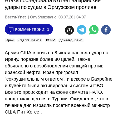
Атака последовала в ответ на иранские
удары по судам в Ормузском проливе
Вести-Ynet
| Опубликовано:
08.07.26 | 04:07
Комментарии: 1
Иран
Сделка Трампа
КСИР
Дональд Трамп
Армия США в ночь на 8 июля нанесла удар по 
Ирану, поразив более 80 целей. Также 
объявлено о возобновлении санкций против 
иранской нефти. Иран пригрозил 
"сокрушительным ответом", и вскоре в Бахрейне 
и Кувейте были активированы системы ПВО. 
Все это происходит на фоне саммита НАТО, 
продолжающегося в Турции. Ожидается, что в 
течение дня Израиль посетит военный министр 
США Пит Хегсет. 