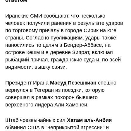
Иранские СМИ сообщают, что несколько 
человек получили ранения в результате ударов 
по торговому причалу в городе Сирик на юге 
страны. Согласно публикациям, удары также 
наносились по целям в Бендер-Аббасе, на 
острове Кешм и в деревне Зиярат, включая 
рыбацкий причал, гражданские суда и, по всей 
видимости, вышку связи. 
Президент Ирана 
Масуд Пезешкиан
 спешно 
вернулся в Тегеран из поездки, которую 
совершал в рамках похорон бывшего 
верховного лидера Али Хаменеи.
Штаб чрезвычайных сил 
Хатам аль-Анбия
обвинил США в "неприкрытой агрессии" и 