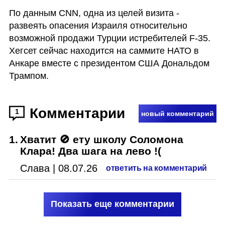
По данным CNN, одна из целей визита - 
развеять опасения Израиля относительно 
возможной продажи Турции истребителей F-35. 
Хегсет сейчас находится на саммите НАТО в 
Анкаре вместе с президентом США Дональдом 
Трампом.
Комментарии
1
новый комментарий
1
.
Хватит 🚫 ету школу Соломона
Клара! Два шага на лево !(
Слава
|
08.07.26
ответить на комментарий
Показать еще комментарии