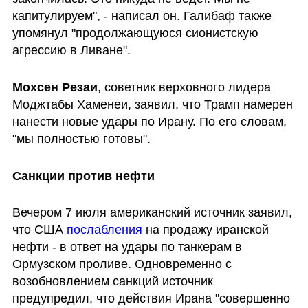
капитулируем", - написал он. Галибаф также 
упомянул "продолжающуюся сионистскую 
агрессию в Ливане". 
Мохсен Резаи
, советник верховного лидера 
Моджтабы Хаменеи, заявил, что Трамп намерен 
нанести новые удары по Ирану. По его словам, 
"мы полностью готовы".
Санкции против нефти
Вечером 7 июля американский источник заявил, 
что США 
послабления
 на продажу иранской 
нефти - в ответ на удары по танкерам в 
Ормузском проливе. Одновременно с 
возобновлением санкций источник 
предупредил, что действия Ирана "совершенно 