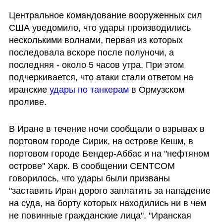
Центральное командование вооруженных сил 
США уведомило, что удары производились 
несколькими волнами, первая из которых 
последовала вскоре после полуночи, а 
последняя - около 5 часов утра. При этом 
подчеркивается, что атаки стали ответом на 
иранские 
удары по танкерам 
в Ормузском 
проливе.
В Иране в течение ночи сообщали о взрывах в 
портовом городе Сирик, на острове Кешм, в 
портовом городе Бендер-Аббас и на "нефтяном 
острове" Харк. В сообщении CENTCOM 
говорилось, что удары были призваны 
"заставить Иран дорого заплатить за нападение 
на суда, на борту которых находились ни в чем 
не повинные гражданские лица". "Иранская 