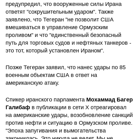
предупредил, что вооруженные силы Ирана 
ответят "сокрушительным ударом". Также 
заявлено, что Тегеран "не позволит США 
вмешиваться в управление Ормузским 
проливом" и что "единственный безопасный 
путь для торговых судов и нефтяных танкеров - 
это тот, который установлен Ираном". 
Позже Тегеран заявил, что нанес удары по 85 
военным объектам США в ответ на 
американскую атаку.
Спикер иранского парламента 
Мохаммад Багер 
Галибаф
 в публикации в сети X отреагировал 
на американские удары, возобновление санкций 
против нефти и ситуацию в Ормузском проливе. 
"Эпоха запугивания и вымогательства 
закончилась. Это никуда не ведет. Мы не 