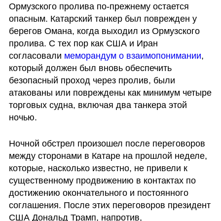
Ормузского пролива по-прежнему остается 
опасным. Катарский танкер был поврежден у 
берегов Омана, когда выходил из Ормузского 
пролива. С тех пор как США и Иран 
согласовали 
меморандум о взаимопонимании
, 
который должен был вновь обеспечить 
безопасный проход через пролив, были 
атакованы или повреждены как минимум четыре 
торговых судна, включая два танкера этой 
ночью.
Ночной обстрел произошел после переговоров 
между сторонами в Катаре на прошлой неделе, 
которые, насколько известно, не привели к 
существенному продвижению в контактах по 
достижению окончательного и постоянного 
соглашения. После этих переговоров президент 
США Дональд Трамп, напротив, 