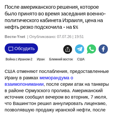
После американского решения, которое
было принято во время заседания военно-
политического кабинета Израиля, цена на
нефть резко подскочила - на 5%
Вести-Ynet
| Опубликовано:
07.07.26 | 19:51
Обсудить
Война с Ираном-2
Иран
Ближний восток
США
США отменяют послабления, предоставленные 
Ирану в рамках 
меморандума о 
взаимопонимании
, после серии атак на танкеры 
в районе Ормузского пролива. Американский 
источник сообщил вечером во вторник, 7 июля, 
что Вашингтон решил аннулировать лицензию, 
позволявшую продажу иранской нефти, после 