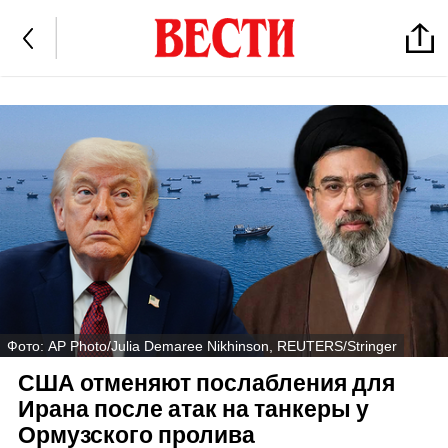
Фото: AP Photo/Julia Demaree Nikhinson, REUTERS/Stringer
США отменяют послабления для
Ирана после атак на танкеры у
Ормузского пролива