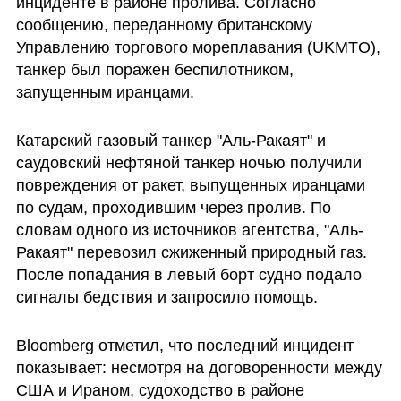
инциденте в районе пролива. Согласно 
сообщению, переданному британскому 
Управлению торгового мореплавания (UKMTO), 
танкер был поражен беспилотником, 
запущенным иранцами.
Катарский газовый танкер "Аль-Ракаят" и 
саудовский нефтяной танкер ночью получили 
повреждения от ракет, выпущенных иранцами 
по судам, проходившим через пролив. По 
словам одного из источников агентства, "Аль-
Ракаят" перевозил сжиженный природный газ. 
После попадания в левый борт судно подало 
сигналы бедствия и запросило помощь.
Bloomberg отметил, что последний инцидент 
показывает: несмотря на договоренности между 
США и Ираном, судоходство в районе 