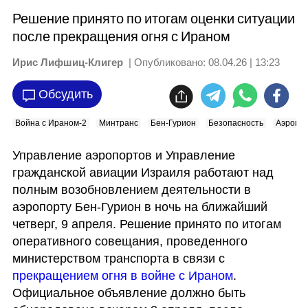
Решение принято по итогам оценки ситуации
после прекращения огня с Ираном
Ирис Лифшиц-Клигер
| Опубликовано:
08.04.26 | 13:23
Обсудить
Война с Ираном-2
Минтранс
Бен-Гурион
Безопасность
Аэропо
Управление аэропортов и Управление 
гражданской авиации Израиля работают над 
полным возобновлением деятельности в 
аэропорту Бен-Гурион в ночь на ближайший 
четверг, 9 апреля. Решение принято по итогам 
оперативного совещания, проведенного 
министерством транспорта в связи с 
прекращением огня в войне с Ираном
. 
Официальное объявление должно быть 