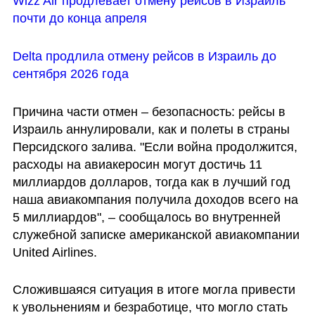
Wizz Air продлевает отмену рейсов в Израиль 
почти до конца апреля
Delta продлила отмену рейсов в Израиль до 
сентября 2026 года
Причина части отмен – безопасность: рейсы в 
Израиль аннулировали, как и полеты в страны 
Персидского залива. "Если война продолжится, 
расходы на авиакеросин могут достичь 11 
миллиардов долларов, тогда как в лучший год 
наша авиакомпания получила доходов всего на 
5 миллиардов", – сообщалось во внутренней 
служебной записке американской авиакомпании 
United Airlines. 
Сложившаяся ситуация в итоге могла привести 
к увольнениям и безработице, что могло стать 