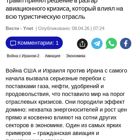
Трамп принял решение в разгар
авиационного кризиса, который влиял на
всю туристическую отрасль
Вести - Ynet
| Опубликовано:
08.04.26 | 07:24
Комментарии: 1
Война с Ираном-2
Авиация
Экономика
Война США и Израиля против Ирана с самого 
начала вызвала серьезные перебои с 
поставками газа, нефти, удобрений и 
продовольствия, что поставило мир на порог 
отраслевых кризисов. Они породили эффект 
домино: нехватка энергоносителей и рост цен 
прямо и косвенно влияют на сотни других 
секторов в экономике. Один из самых ярких 
примеров – гражданская авиация и 