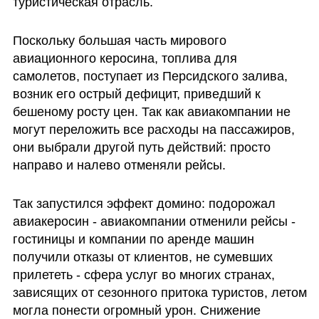
туристическая отрасль. 
Поскольку большая часть мирового 
авиационного керосина, топлива для 
самолетов, поступает из Персидского залива, 
возник его острый дефицит, приведший к 
бешеному росту цен. Так как авиакомпании не 
могут переложить все расходы на пассажиров, 
они выбрали другой путь действий: просто 
направо и налево отменяли рейсы.
Так запустился эффект домино: подорожал 
авиакеросин - авиакомпании отменили рейсы - 
гостиницы и компании по аренде машин 
получили отказы от клиентов, не сумевших 
прилететь - сфера услуг во многих странах, 
зависящих от сезонного притока туристов, летом 
могла понести огромный урон. Снижение 