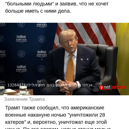
"больными людьми" и заявив, что не хочет 
больше иметь с ними дела.
1328447#טראמפ על איראן: אנחנו הולכים להכות בהם חזק הלילה
Заявление Трампа
Трамп также сообщил, что американские 
военные накануне ночью "уничтожили 28 
катеров" и, вероятно, уничтожат еще этой 