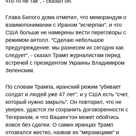
что-то не так", - сказал он.
Глава Белого дома отметил, что меморандум о 
взаимопонимании с Ираном "исчерпан", и что 
США больше не намерены вести переговоры с 
режимом аятолл. "Сделаю небольшое 
предупреждение: мы разнесем их сегодня как 
следует", - сказал Трамп журналистам перед 
встречей с президентом Украины Владимиром 
Зеленским.
По словам Трампа, иранский режим "убивает 
солдат и людей уже 47 лет", и у США есть "счет, 
который нужно закрыть". Он повторил, что не 
уверен, удастся ли сохранить договоренности с 
Тегераном, и что Вашингтон может обойтись 
вовсе без сделки. О самих иранцах Трамп 
отозвался жестко, назвав их "мерзавцами" и 