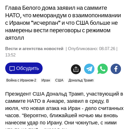
Глава Белого дома заявил на саммите
НАТО, что меморандум о взаимопонимании
с Ираном "исчерпан" и что США больше не
намерены вести переговоры с режимом
аятолл
Вести и агентства новостей
| Опубликовано:
08.07.26 |
13:52
Обсудить
Война с Ираном-2
Иран
США
Дональд Трамп
Президент США Дональд Трамп, участвующий в 
саммите НАТО в Анкаре, заявил в среду, 8 
июля, что новая атака на Иран - дело считанных 
часов. "Вероятно, ближайшей ночью мы вновь 
нанесем удар по Ирану. Они чокнутые, с ними 