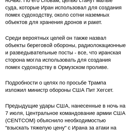
ночью. По его словам, целью станут малые 
суда, которые Иран использовал для создания 
помех судоходству, около сотни наземных 
объектов для хранения дронов и ракет.
Среди вероятных целей он также назвал 
объекты береговой обороны, радиолокационные 
и разведывательные посты - все, что иранская 
сторона могла использовать для создания 
помех судоходству в Ормузском проливе. 
Подробности о целях по просьбе Трампа 
изложил министр обороны США Пит Хегсет.
Предыдущие удары США, нанесенные в ночь на 
7 июля, Центральное командование армии США 
(CENTCOM) объяснило необходимостью 
"взыскать тяжелую цену" с Ирана за атаки на 