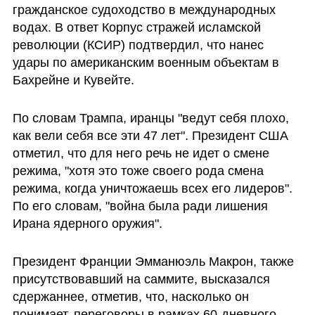
гражданское судоходство в международных 
водах. В ответ Корпус стражей исламской 
революции (КСИР) подтвердил, что нанес 
удары по американским военным объектам в 
Бахрейне и Кувейте.
По словам Трампа, иранцы "ведут себя плохо, 
как вели себя все эти 47 лет". Президент США 
отметил, что для него речь не идет о смене 
режима, "хотя это тоже своего рода смена 
режима, когда уничтожаешь всех его лидеров". 
По его словам, "война была ради лишения 
Ирана ядерного оружия". 
Президент Франции Эмманюэль Макрон, также 
присутствовавший на саммите, высказался 
сдержаннее, отметив, что, насколько он 
понимает, переговоры в рамках 60-дневного 