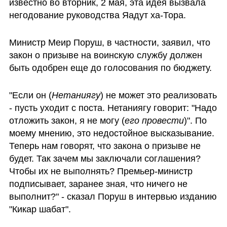
известно во вторник, 2 мая, эта идея вызвала 
негодование руководства Яадут ха-Тора.
Министр Меир Поруш, в частности, заявил, что 
закон о призыве на воинскую службу должен 
быть одобрен еще до голосования по бюджету.
"Если он (
Нетаниягу
) не может это реализовать 
- пусть уходит с поста. Нетаниягу говорит: "Надо 
отложить закон, я не могу (
его провести
)". По 
моему мнению, это недостойное высказывание. 
Теперь нам говорят, что закона о призыве не 
будет. Так зачем мы заключали соглашения? 
Чтобы их не выполнять? Премьер-министр 
подписывает, заранее зная, что ничего не 
выполнит?" - сказал Поруш в интервью изданию 
"Кикар шабат".