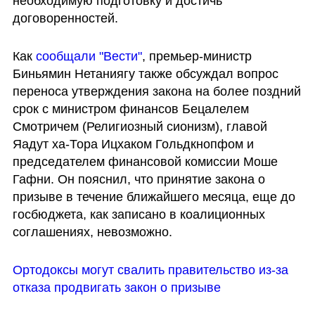
необходимую подготовку и достичь 
договоренностей.
Как 
сообщали "Вести"
, премьер-министр 
Биньямин Нетаниягу также обсуждал вопрос 
переноса утверждения закона на более поздний 
срок с министром финансов Бецалелем 
Смотричем (Религиозный сионизм), главой 
Яадут ха-Тора Ицхаком Гольдкнопфом и 
председателем финансовой комиссии Моше 
Гафни. Он пояснил, что принятие закона о 
призыве в течение ближайшего месяца, еще до 
госбюджета, как записано в коалиционных 
соглашениях, невозможно.
Ортодоксы могут свалить правительство из-за 
отказа продвигать закон о призыве