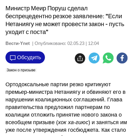
Министр Меир Поруш сделал
беспрецедентно резкое заявление: "Если
Нетаниягу не может провести закон - пусть
уходит с поста"
Вести-Ynet
| Опубликовано:
02.05.23 | 12:04
Обсудить
Закон о призыве
Ортодоксальные партии резко критикуют 
премьер-министра Нетаниягу и обвиняют его в 
нарушении коалиционных соглашений. Глава 
правительства предложил партнерам по 
коалиции отложить принятие нового закона о 
всеобщем призыве (
хок ха-гиюс
) и заняться им 
уже после утверждения госбюджета. Как стало 