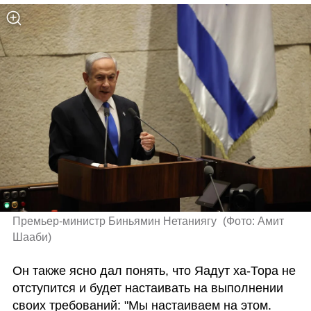
Премьер-министр Биньямин Нетаниягу 
(
Фото: Амит 
Шааби
)
Он также ясно дал понять, что Яадут ха-Тора не 
отступится и будет настаивать на выполнении 
своих требований: "Мы настаиваем на этом. 