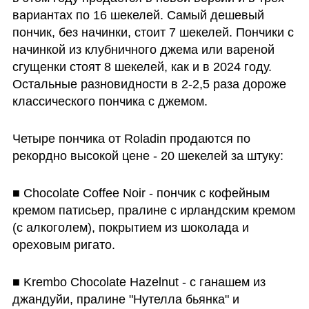
вариантах по 16 шекелей. Самый дешевый 
пончик, без начинки, стоит 7 шекелей. Пончики с 
начинкой из клубничного джема или вареной 
сгущенки стоят 8 шекелей, как и в 2024 году. 
Остальные разновидности в 2-2,5 раза дороже 
классического пончика с джемом.
Четыре пончика от Roladin продаются по 
рекордно высокой цене - 20 шекелей за штуку:
■ Chocolate Coffee Noir - пончик с кофейным 
кремом патисьер, пралине с ирландским кремом 
(с алкоголем), покрытием из шоколада и 
ореховым ригато.
■ Krembo Chocolate Hazelnut - с ганашем из 
джандуйи, пралине "Нутелла бьянка" и 