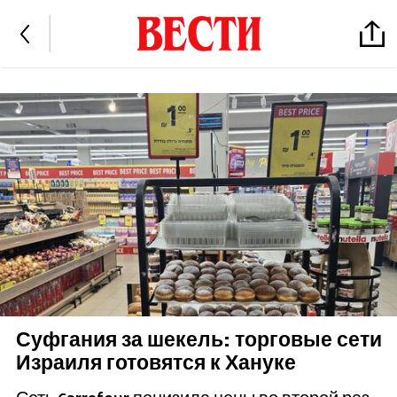
Суфгания за шекель: торговые сети
Израиля готовятся к Хануке