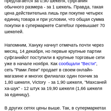
предлагается за 0,90 шекеля, суфгания 
обычного размера - за 1 шекель. Правда, такая 
цена действительна лишь при покупке четырех 
единиц товара и при условии, что общая сумма 
покупки в супермаркете Carrefour превышает 70 
шекелей.
Напомним, Хануку начнут отмечать почти через 
месяц, 14 декабря, но первые крупные партии 
суфганийот поступили в крупные торговые сети 
уже в начале ноября. Как 
сообщали "Вести"
, 
сеть "Рами Леви" продает в своем онлайн-
магазине и многих филиалах один пончик за 
1,80 шекеля, Victory  - за 1,90 шекеля, "Махсаней 
ха-шук" - 12 штук за 19,90 шекеля (1,66 шекеля 
за единицу).
В других сетях цены выше. Так, в супермаркетах 