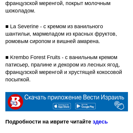
французской меренгой, покрыт молочным 
шоколадом.
■ La Severine - с кремом из ванильного 
шантильи, мармеладом из красных фруктов, 
ромовым сиропом и вишней амарена.
■ Krembo Forest Fruits - с ванильным кремом 
патисьер, пралине и декором из лесных ягод, 
французской меренгой и хрустящей кокосовой 
посыпкой.
Подробности на иврите читайте 
здесь