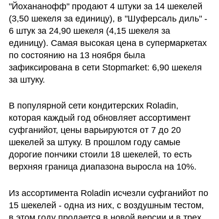
"Йохананофф" продают 4 штуки за 14 шекелей 
(3,50 шекеля за единицу), в "Шуферсаль диль" - 
6 штук за 24,90 шекеля (4,15 шекеля за 
единицу). Самая высокая цена в супермаркетах 
по состоянию на 13 ноября была 
зафиксирована в сети Stopmarket: 6,90 шекеля 
за штуку.
В популярной сети кондитерских Roladin, 
которая каждый год обновляет ассортимент 
суфганийот, цены варьируются от 7 до 20 
шекелей за штуку. В прошлом году самые 
дорогие пончики стоили 18 шекелей, то есть 
верхняя граница диапазона выросла на 10%.
Из ассортимента Roladin исчезли суфганийот по 
15 шекелей - одна из них, с воздушным тестом, 
в этом году продается в новой версии и в трех 