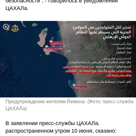
безопасности", - говорилось в уведомлении 
ЦАХАЛа.  
Предупреждение жителям Йемена 
(
Фото: пресс-служба 
ЦАХАЛа
)
В заявлении пресс-службы ЦАХАЛа, 
распространенном утром 10 июня, сказано: 