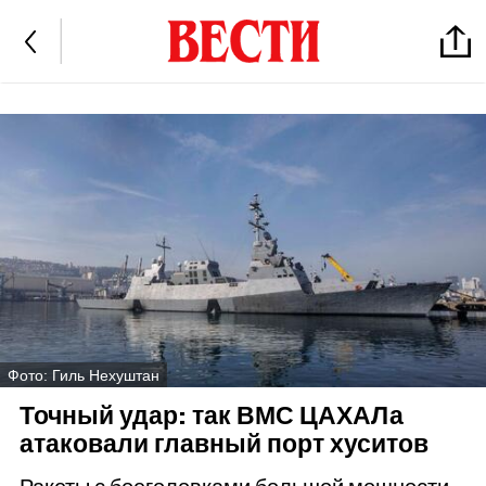
Фото: Гиль Нехуштан
Точный удар: так ВМС ЦАХАЛа
атаковали главный порт хуситов