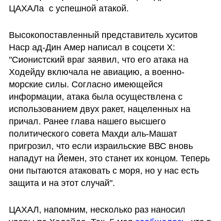
ЦАХАЛа  с успешной атакой.
Высокопоставленный представитель хуситов 
Наср ад-Дин Амер написал в соцсети X: 
"Сионистский враг заявил, что его атака на 
Ходейду включала не авиацию, а военно-
морские силы. Согласно имеющейся 
информации, атака была осуществлена ​​с 
использованием двух ракет, нацеленных на 
причал. Ранее глава нашего высшего 
политического совета Махди аль-Машат 
пригрозил, что если израильские ВВС вновь 
нападут на Йемен, это станет их концом. Теперь 
они пытаются атаковать с моря, но у нас есть 
защита и на этот случай".
ЦАХАЛ, напомним, несколько раз наносил 