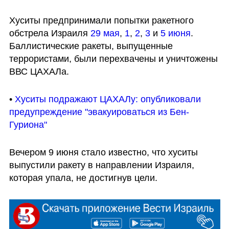
Хуситы предпринимали попытки ракетного 
обстрела Израиля 
29 мая
, 
1
, 
2
, 
3
 и 
5 июня
. 
Баллистические ракеты, выпущенные 
террористами, были перехвачены и уничтожены 
ВВС ЦАХАЛа.
• 
Хуситы подражают ЦАХАЛу: опубликовали 
предупреждение "эвакуироваться из Бен-
Гуриона"
Вечером 9 июня стало известно, что хуситы 
выпустили ракету в направлении Израиля, 
которая упала, не достигнув цели.