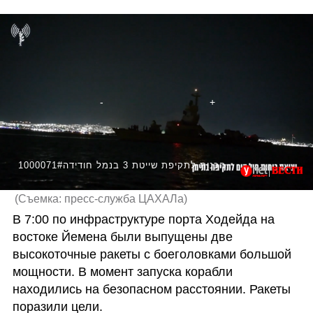
1000071#תיעודים מההכנות לתקיפת שייטת 3 בנמל חודידה
(
Съемка: пресс-служба ЦАХАЛа
)
В 7:00 по инфраструктуре порта Ходейда на 
востоке Йемена были выпущены две 
высокоточные ракеты с боеголовками большой 
мощности. В момент запуска корабли 
находились на безопасном расстоянии. Ракеты 
поразили цели.