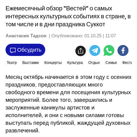
Ежемесячный обзор "Вестей" о самых
интересных культурных событиях в стране, в
том числе и в дни праздника Суккот
Анастасия Тадсон
| Опубликовано:
01.10.25 | 11:07
Обсудить
Театр
Выставки
Концерты
Культура
Отдых
Семья
Фестива
Месяц октябрь начинается в этом году с осенних 
праздников, предоставляющих много 
свободного времени для посещения культурных 
мероприятий. Более того, завершились и 
заслуженные каникулы артистов и 
исполнителей, и они с новыми силами готовы 
выступать перед публикой, жаждущей духовных 
развлечений. 