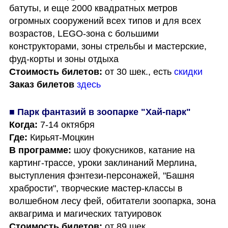
батуты, и еще 2000 квадратных метров 
огромных сооружений всех типов и для всех 
возрастов, LEGO-зона с большими 
конструкторами, зоны стрельбы и мастерские, 
Стоимость билетов:
 от 30 шек., есть 
скидки
Заказ билетов
здесь
■ Парк фантазий в зоопарке "Хай-парк"
Когда:
Где: 
В программе: 
шоу фокусников, катание на 
картинг-трассе, уроки заклинаний Мерлина, 
выступления фэнтези-персонажей, "Башня 
храбрости", творческие мастер-классы в 
волшебном лесу фей, обитатели зоопарка, зона 
Стоимость билетов: