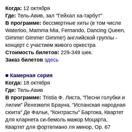
Когда: 
Где:
В программе: 
бессмертные хиты (в том числе 
Waterloo, Mamma Mia, Fernando, Dancing Queen, 
Gimme! Gimme! Gimme!) английской группы - 
Стоимость билетов:
Заказ билетов
здесь
Когда:
Где:
В программе:
 Tristia Ф. Листа, "Песни голубки и 
лилии" Йехезкеля Брауна, "Испанская народная 
сюита" Де Фальи, "Контрасты" Бартока, Квартет 
для кларнета си-бемоль мажор Моцарта, 
Квартет для фортепиано ля минор, Op. 67 