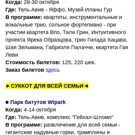
Когда:
Где:
В программе:
 квартеты, инструментальные и 
вокальные трио, сольное фортепиано - при 
участии квартета Brio, Тали Грин, Интуитивного 
проекта Ярека Образцова, трио Гилада Хацава, 
Шая Зельмана, Габриэля Палаччи, квартета Гая 
Стоимость билетов:
Заказ билетов
здесь
►СУККОТ ДЛЯ ВСЕЙ СЕМЬИ◄
■ Парк батутов Wipark
Когда: 
Где: 
В программе:
 развлечение для всей семьи - 
гигантские надувные горки, трамплины и 