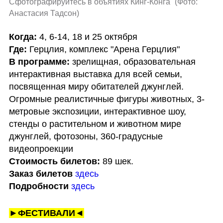
Сфотографируйтесь в объятиях Кинг-Конга 
(
Фото: 
Анастасия Тадсон
)
Когда:
Где:
В программе:
 зрелищная, образовательная 
интерактивная выставка для всей семьи, 
посвященная миру обитателей джунглей. 
Огромные реалистичные фигуры животных, 3-
метровые экспозиции, интерактивное шоу, 
стенды о растительном и животном мире 
джунглей, фотозоны, 360-градусные 
Стоимость билетов:
Заказ билетов
здесь
Подробности
здесь
►ФЕСТИВАЛИ◄