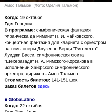
Амос Тальмон 
(
Фото: Оделия Тальмон
)
Когда:
Где: 
В программе:
 симфоническая фантазия 
"Франческа да Римини" П. И. Чайковского, 
концертная фантазия для кларнета с оркестром 
на темы оперы Джузеппе Верди "Риголетто" 
Луиджи Басси, симфоническая сюита 
"Шехеразада" Н. А. Римского-Корсакова в 
исполнении Хайфского симфонического 
Стоимость билетов:
Заказ билетов
здесь
■ GlobaLatino
Когда: 