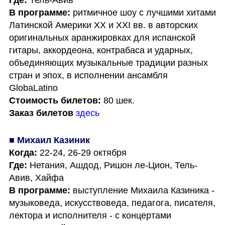
Где:
В программе: 
ритмичное шоу с лучшими хитами 
Латинской Америки XX и XXI вв. в авторских 
оригинальных аранжировках для испанской 
гитары, аккордеона, контрабаса и ударных, 
объединяющих музыкальные традиции разных 
стран и эпох, в исполнении ансамбля 
Стоимость билетов: 
Заказ билетов
здесь
■ Михаил Казиник
Когда: 
Где:
 Нетания, Ашдод, Ришон ле-Цион, Тель-
В программе:
 выступление Михаила Казиника - 
музыковеда, искусствоведа, педагога, писателя, 
лектора и исполнителя - с концертами 