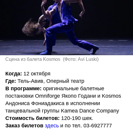
Сцена из балета Kosmos 
(
Фото: Avi Luski
)
Когда: 
Где: 
В программе: 
оригинальные балетные 
постановки Omniforge Якопо Годани и Kosmos 
Андониса Фониадакиса в исполнении 
Стоимость билетов: 
Заказ билетов
здесь
 и по тел. 03-6927777 