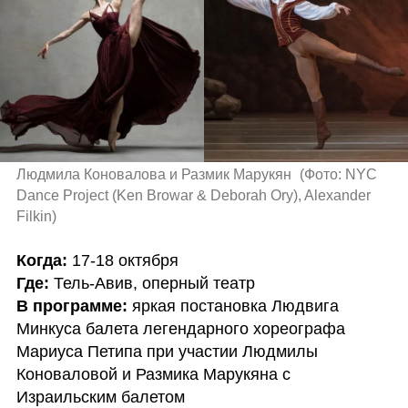
Людмила Коновалова и Размик Марукян 
(
Фото: NYC 
Dance Project (Ken Browar & Deborah Ory), Alexander 
Filkin
)
Когда: 
Где:
В программе:
 яркая постановка Людвига 
Минкуса балета легендарного хореографа 
Мариуса Петипа при участии Людмилы 
Коноваловой и Размика Марукяна с 