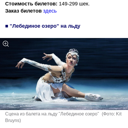
Стоимость билетов: 
Заказ билетов
здесь
■ "Лебединое озеро" на льду
Сцена из балета на льду "Лебединое озеро" 
(
Фото: Kit 
Bruyns
)