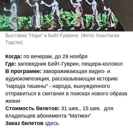
Выставка "Нари" в Бейт-Гуврине 
(
Фото: Анастасия 
Тадсон
)
Когда:
Где:
В программе: 
завораживающая видео- и 
аудиокомпозиция, рассказывающая историю 
"народа тишины" - народа, вынужденного 
отправиться в скитания в поисках нового образа 
Стоимость билетов:
 31 шек., 15 шек.  для 
Заказ билетов
здесь