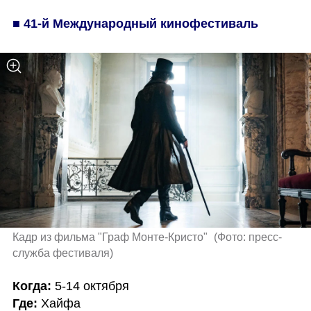
■ 41-й Международный кинофестиваль
Кадр из фильма "Граф Монте-Кристо" 
(
Фото: пресс-
служба фестиваля
)
Когда:
Где: