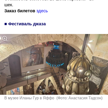
Заказ билетов
здесь
■ Фестиваль джаза 
В музее Иланы Гур в Яффо 
(
Фото: Анастасия Тадсон
)