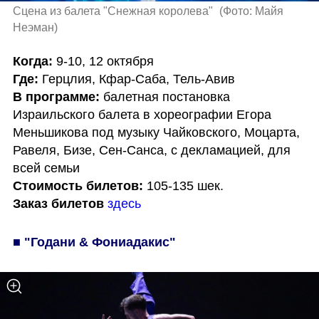
Сцена из балета "Снежная королева" 
(
Фото: Майя 
Неэман
)
Когда: 
Где:
В программе:
 балетная постановка 
Израильского балета в хореографии Егора 
Меньшикова под музыку Чайковского, Моцарта, 
Равеля, Бизе, Сен-Санса, с декламацией, для 
Стоимость билетов:
Заказ билетов
здесь
■ "Годани & Фониадакис"