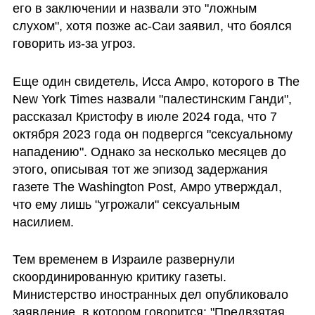
его в заключении и назвали это "ложным 
слухом", хотя позже ас-Саи заявил, что боялся 
говорить из-за угроз.
Еще один свидетель, Исса Амро, которого в The 
New York Times назвали "палестинским Ганди", 
рассказал Кристофу в июле 2024 года, что 7 
октября 2023 года он подвергся "сексуальному 
нападению". Однако за несколько месяцев до 
этого, описывая тот же эпизод задержания 
газете The Washington Post, Амро утверждал, 
что ему лишь "угрожали" сексуальным 
насилием.
Тем временем в Израиле развернули 
скоординированную критику газеты. 
Министерство иностранных дел опубликовало 
заявление, в котором говорится: "Предвзятая 