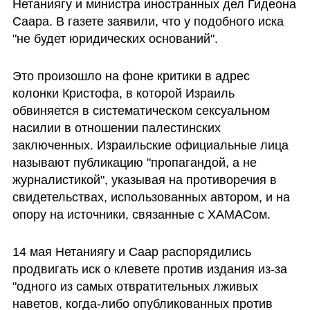
Нетаниягу и министра иностранных дел Гидеона 
Саара. В газете заявили, что у подобного иска 
"не будет юридических оснований". 
Это произошло на фоне критики в адрес 
колонки Кристофа, в которой Израиль 
обвиняется в систематическом сексуальном 
насилии в отношении палестинских 
заключенных. Израильские официальные лица 
называют публикацию "пропагандой, а не 
журналистикой", указывая на противоречия в 
свидетельствах, использованных автором, и на 
опору на источники, связанные с ХАМАСом.
14 мая Нетаниягу и Саар распорядились 
продвигать иск о клевете против издания из-за 
"одного из самых отвратительных лживых 
наветов, когда-либо опубликованных против 