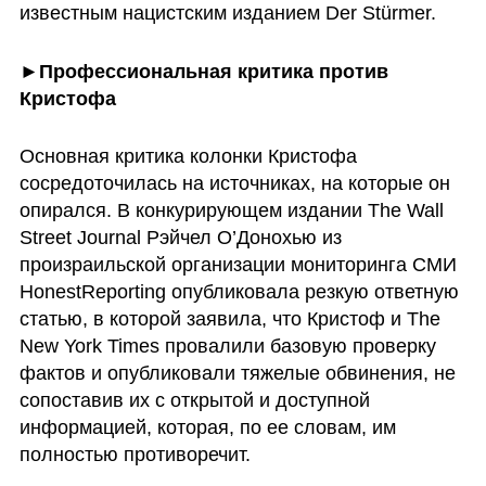
известным нацистским изданием Der Stürmer.
►Профессиональная критика против 
Кристофа
Основная критика колонки Кристофа 
сосредоточилась на источниках, на которые он 
опирался. В конкурирующем издании The Wall 
Street Journal Рэйчел О’Донохью из 
произраильской организации мониторинга СМИ 
HonestReporting опубликовала резкую ответную 
статью, в которой заявила, что Кристоф и The 
New York Times провалили базовую проверку 
фактов и опубликовали тяжелые обвинения, не 
сопоставив их с открытой и доступной 
информацией, которая, по ее словам, им 
полностью противоречит.