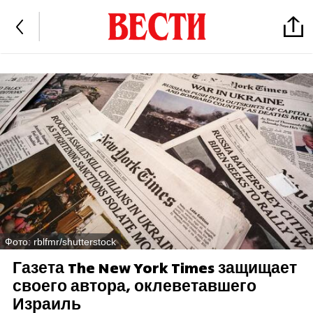
Фото: rblfmr/shutterstock
Газета The New York Times защищает
своего автора, оклеветавшего
Израиль