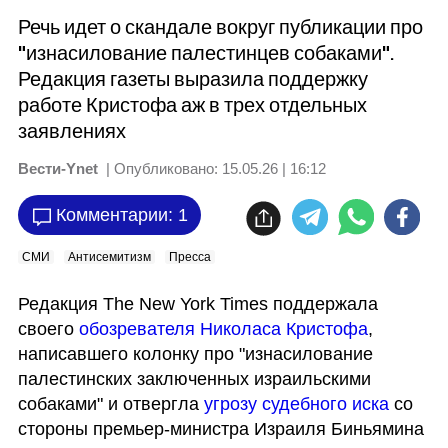
Речь идет о скандале вокруг публикации про
"изнасилование палестинцев собаками".
Редакция газеты выразила поддержку
работе Кристофа аж в трех отдельных
заявлениях
Вести-Ynet
| Опубликовано:
15.05.26 | 16:12
Комментарии: 1
СМИ
Антисемитизм
Пресса
Редакция The New York Times поддержала 
своего 
обозревателя Николаса Кристофа
, 
написавшего колонку про "изнасилование 
палестинских заключенных израильскими 
собаками" и отвергла 
угрозу судебного иска
 со 
стороны премьер-министра Израиля Биньямина 