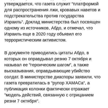
утверждается, что газета служит "платформой 
для распространения лжи, кровавых наветов и 
подстрекательства против государства 
Израиль". Доклад министерства был посвящен 
одному из источников, Абдо, и отмечал, что 
Израиль еще в 2020 году объявил его 
террористическим активистом.
В документе приводились цитаты Абдо, в 
которых он оправдывал резню 7 октября и 
называл ее "героическим шагом", а также 
высказывания, оправдывающие убийство 
солдат. В министерстве диаспоры заявили, что 
газета превратилась в "рупор ХАМАСа", а 
публикация колонки фактически отражает 
"модель действий, связанную с отрицанием 
резни 7 октября".