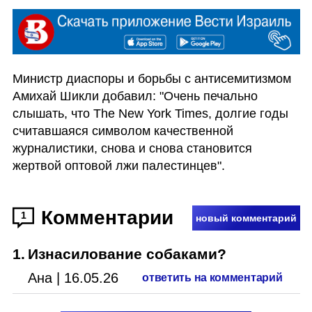
Министр диаспоры и борьбы с антисемитизмом 
Амихай Шикли добавил: "Очень печально 
слышать, что The New York Times, долгие годы 
считавшаяся символом качественной 
журналистики, снова и снова становится 
жертвой оптовой лжи палестинцев".
Комментарии
1
новый комментарий
1
.
Изнасилование собаками?
Ана
|
16.05.26
ответить на комментарий