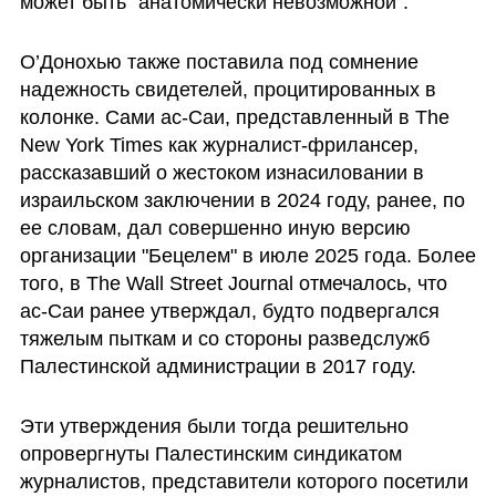
может быть "анатомически невозможной".
О’Донохью также поставила под сомнение 
надежность свидетелей, процитированных в 
колонке. Сами ас-Саи, представленный в The 
New York Times как журналист-фрилансер, 
рассказавший о жестоком изнасиловании в 
израильском заключении в 2024 году, ранее, по 
ее словам, дал совершенно иную версию 
организации "Бецелем" в июле 2025 года. Более 
того, в The Wall Street Journal отмечалось, что 
ас-Саи ранее утверждал, будто подвергался 
тяжелым пыткам и со стороны разведслужб 
Палестинской администрации в 2017 году.
Эти утверждения были тогда решительно 
опровергнуты Палестинским синдикатом 
журналистов, представители которого посетили 