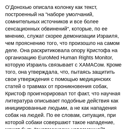
О’Донохью описала колонку как текст, 
построенный на "наборе умолчаний, 
сомнительных источников и все более 
сенсационных обвинений", которые, по ее 
мнению, служат скорее демонизации Израиля, 
чем прояснению того, что произошло на самом 
деле. Она раскритиковала опору Кристофа на 
организацию EuroMed Human Rights Monitor, 
которую Израиль связывает с ХАМАСом. Кроме 
того, она утверждала, что, пытаясь защитить 
свои утверждения с помощью медицинских 
статей о травмах от проникновения собак, 
Кристоф проигнорировал тот факт, что научная 
литература описывает подобные действия как 
инициированные людьми, а не как нападения 
собак на людей. По ее словам, ситуация, при 
которой собаки совершают такое нападение, 