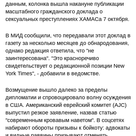
данным, колонка вышла накануне публикации 
масштабного гражданского доклада о 
сексуальных преступлениях ХАМАСа 7 октября. 
В МИД сообщили, что передавали этот доклад в 
газету за несколько месяцев до обнародования, 
однако редакция ответила, что "не 
заинтересована". "Это красноречиво 
свидетельствует о редакционной позиции New 
York Times", - добавили в ведомстве. 
Возмущение вышло далеко за пределы 
дипломатии и спровоцировало волну осуждения 
в США. Американский еврейский комитет (AJC) 
выпустил резкое заявление, назвав статью 
"современным кровавым наветом". В соцсетях 
набирают обороты призывы к бойкоту: адвокаты 
и видные раввины призывают отменять 