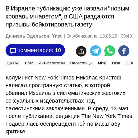
В Израиле публикацию уже назвали "новым
кровавым наветом", в США раздаются
призывы бойкотировать газету
Даниэль Эдельсон, Ynet
| Опубликовано:
13.05.26 | 09:49
Комментарии: 10
ЦАХАЛ
СМИ
Антисемитизм
Палестинцы
МИД
Газа
США
Колумнист New York Times Николас Кристоф 
написал пространную статью, в которой 
обвинил Израиль в систематических жестоких 
сексуальных издевательствах над 
палестинскими заключенными. В среду, 13 мая, 
после публикации, редакция The New York Times 
подверглась беспрецедентной по масштабу 
критике.