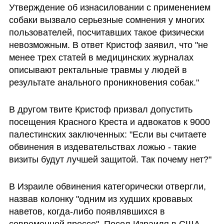
Утверждение об изнасиловании с применением 
собаки вызвало серьезные сомнения у многих 
пользователей, посчитавших такое физически 
невозможным. В ответ Кристоф заявил, что "не 
менее трех статей в медицинских журналах 
описывают ректальные травмы у людей в 
результате анального проникновения собак." 
В другом твите Кристоф призвал допустить 
посещения Красного Креста и адвокатов к 9000 
палестинских заключенных: "Если вы считаете 
обвинения в издевательствах ложью - такие 
визиты будут лучшей защитой. Так почему нет?"
В Израиле обвинения категорически отвергли, 
назвав колонку "одним из худших кровавых 
наветов, когда-либо появлявшихся в 
современной прессе". Посол Израиля в США 