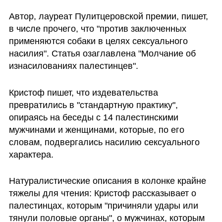
Автор, лауреат Пулитцеровской премии, пишет, 
в числе прочего, что "против заключенных 
применяются собаки в целях сексуального 
насилия". Статья озаглавлена "Молчание об 
изнасилованиях палестинцев". 
Кристоф пишет, что издевательства 
превратились в "стандартную практику",  
опираясь на беседы с 14 палестинскими 
мужчинами и женщинами, которые, по его 
словам, подвергались насилию сексуального 
характера. 
Натуралистические описания в колонке крайне 
тяжелы для чтения: Кристоф рассказывает о 
палестинцах, которым "причиняли удары или 
тянули половые органы", о мужчинах, которым 