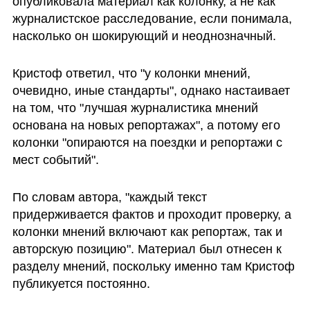
опубликовала материал как колонку, а не как 
журналистское расследование, если понимала, 
насколько он шокирующий и неоднозначный. 
Кристоф ответил, что "у колонки мнений, 
очевидно, иные стандарты", однако настаивает 
на том, что "лучшая журналистика мнений 
основана на новых репортажах", а потому его 
колонки "опираются на поездки и репортажи с 
мест событий". 
По словам автора, "каждый текст 
придерживается фактов и проходит проверку, а 
колонки мнений включают как репортаж, так и 
авторскую позицию". Материал был отнесен к 
разделу мнений, поскольку именно там Кристоф 
публикуется постоянно.