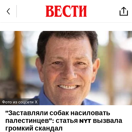
Фото из соцсети X
"Заставляли собак насиловать
палестинцев": статья NYT вызвала
громкий скандал