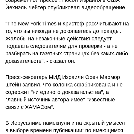
Йехиэль Лейтер опубликовал видеообращение.
"The New York Times и Кристоф рассчитывают на 
то, что вы никогда не докопаетесь до правды. 
Жалобы на незаконные действия следует 
подавать следователям для проверки - а не 
разбирать на газетных страницах без каких-либо 
доказательств", - сказал он.
Пресс-секретарь МИД Израиля Орен Мармор​
штейн заявил, что колонка сфабрикована и не 
содержит "ни единого доказательства", а 
главный источник автора имеет "известные 
связи с ХАМАСом".
В Иерусалиме намекнули и на скрытый умысел 
в выборе времени публикации: по имеющимся 