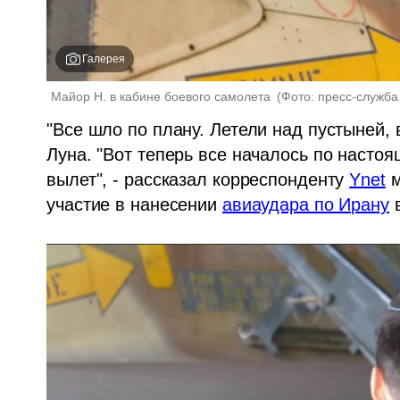
Галерея
Майор Н. в кабине боевого самолета 
(
Фото: пресс-служб
"Все шло по плану. Летели над пустыней, 
Луна. "Вот теперь все началось по настоящ
вылет", - рассказал корреспонденту 
Ynet
 
участие в нанесении 
авиаудара по Ирану
 