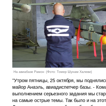
На авиабазе Рамон 
(
Фото: Томер Шунам Халеви
)
"Утром пятницы, 25 октября, мы поднялись
майор Анаэль, авиадиспетчер базы. - Ком
выполнением серьезного задания мы стар
на самые острые темы. Так было и на этот