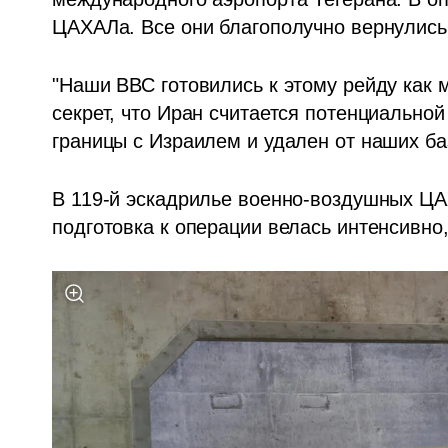
ЦАХАЛа. Все они благополучно вернулись 
"Наши ВВС готовились к этому рейду как м
секрет, что Иран считается потенциальной
границы с Израилем и удален от наших баз
В 119-й эскадрилье военно-воздушных ЦА
подготовка к операции велась интенсивно