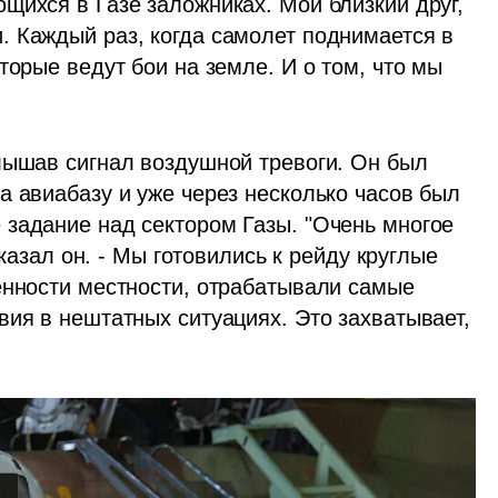
щихся в Газе заложниках. Мой близкий друг, 
 Каждый раз, когда самолет поднимается в 
торые ведут бои на земле. И о том, что мы 
лышав сигнал воздушной тревоги. Он был 
 авиабазу и уже через несколько часов был 
задание над сектором Газы. "Очень многое 
сказал он. - Мы готовились к рейду круглые 
енности местности, отрабатывали самые 
ия в нештатных ситуациях. Это захватывает, 