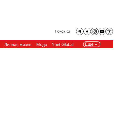
Поиск
Еще
Личная жизнь
Мода
Ynet Global