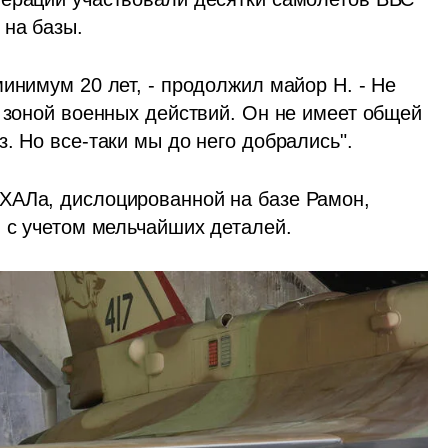
на базы. 
инимум 20 лет, - продолжил майор Н. - Не 
 зоной военных действий. Он не имеет общей 
. Но все-таки мы до него добрались".
ХАЛа, дислоцированной на базе Рамон, 
, с учетом мельчайших деталей.