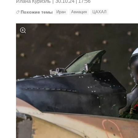
Илана Куриэль
|
30.10.24 | 17:56
Похожие темы
Иран
Авиация
ЦАХАЛ