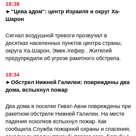
18:38
►"Цева адом": центр Израиля и округ Ха-
Шарон
Сигнал воздушной тревоги прозвучал в 
десятках населенных пунктов центра страны, 
округа Ха-Шарон, Эмек-Хефер . Жителей 
предупредили об угрозе ракетного обстрела.
18:34
►Обстрел Нижней Галилеи: повреждены два 
дома, вспыхнул пожар
Два дома в поселке Гиват-Авни повреждены при 
ракетном обстреле Нижней Галилеи. На месте 
падения осколков вспыхнул пожар. Как 
сообщила Служба пожарной охраны и спасения, 