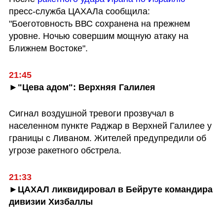
пресс-служба ЦАХАЛа сообщила: 
"Боеготовность ВВС сохранена на прежнем 
уровне. Ночью совершим мощную атаку на 
Ближнем Востоке".
21:45
►"Цева адом": Верхняя Галилея
Сигнал воздушной тревоги прозвучал в 
населенном пункте Раджар в Верхней Галилее у 
границы с Ливаном. Жителей предупредили об 
угрозе ракетного обстрела.
21:33
►ЦАХАЛ ликвидировал в Бейруте командира 
дивизии Хизбаллы 