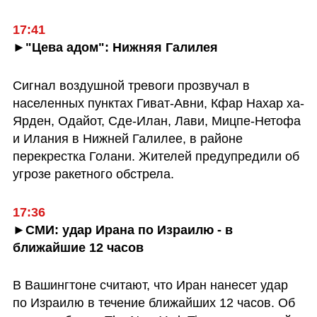
17:41
►"Цева адом": Нижняя Галилея
Сигнал воздушной тревоги прозвучал в 
населенных пунктах Гиват-Авни, Кфар Нахар ха-
Ярден, Одайот, Сде-Илан, Лави, Мицпе-Нетофа 
и Илания в Нижней Галилее, в районе 
перекрестка Голани. Жителей предупредили об 
угрозе ракетного обстрела.
17:36
►СМИ: удар Ирана по Израилю - в 
ближайшие 12 часов
В Вашингтоне считают, что Иран нанесет удар 
по Израилю в течение ближайших 12 часов. Об 