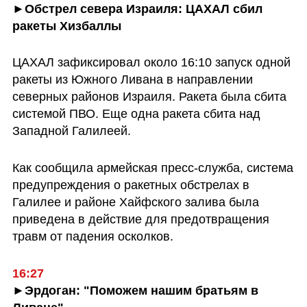
►Обстрел севера Израиля: ЦАХАЛ сбил 
ракеты Хизбаллы
ЦАХАЛ зафиксировал около 16:10 запуск одной 
ракеты из Южного Ливана в направлении 
северных районов Израиля. Ракета была сбита 
системой ПВО. Еще одна ракета сбита над 
Западной Галилеей.
Как сообщила армейская пресс-служба, система 
предупреждения о ракетных обстрелах в 
Галилее и районе Хайфского залива была 
приведена в действие для предотвращения 
травм от падения осколков.
16:27
►Эрдоган: "Поможем нашим братьям в 