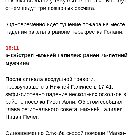
осколки вызвали утечку бытового газа. Борьбу с 
огнем ведут три пожарных расчета.
 Одновременно идет тушение пожара на месте 
падения ракеты в районе перекрестка Голани.
18:11
►Обстрел Нижней Галилеи: ранен 75-летний 
мужчина
После сигнала воздушной тревоги, 
прозвучавшего в Нижней Галилее в 17:41, 
зафиксировано падение нескольких осколков в 
районе поселка Гиват Авни. Об этом сообщил 
глава регионального совета  Нижней Галилеи 
Ницан Пелег.
Одновременно Служба скорой помощи "Маген-