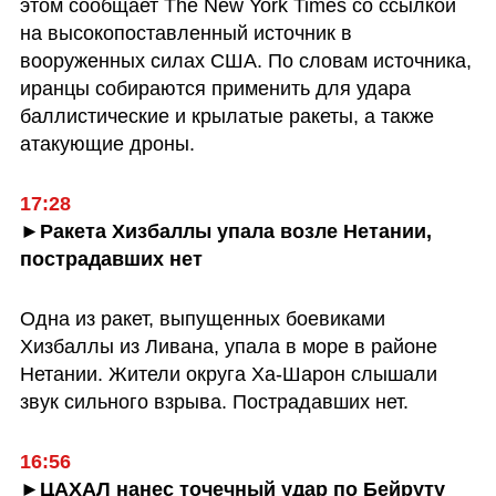
этом сообщает The New York Times со ссылкой 
на высокопоставленный источник в 
вооруженных силах США. По словам источника, 
иранцы собираются применить для удара 
баллистические и крылатые ракеты, а также 
атакующие дроны.
17:28
►Ракета Хизбаллы упала возле Нетании, 
пострадавших нет
Одна из ракет, выпущенных боевиками 
Хизбаллы из Ливана, упала в море в районе 
Нетании. Жители округа Ха-Шарон слышали 
звук сильного взрыва. Пострадавших нет.
16:56
►ЦАХАЛ нанес точечный удар по Бейруту