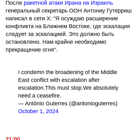
После 
ракетной атаки Ирана на Израиль
генеральный секретарь ООН Антониу Гутерриш 
написал в сети Х: "Я осуждаю расширение 
конфликта на Ближнем Востоке, где эскалация 
следует за эскалацией. Это должно быть 
остановлено. Нам крайне необходимо 
прекращение огня". 
I condemn the broadening of the Middle 
East conflict with escalation after 
escalation.
This must stop.
We absolutely 
need a ceasefire.
— António Guterres (@antonioguterres) 
October 1, 2024
21:00