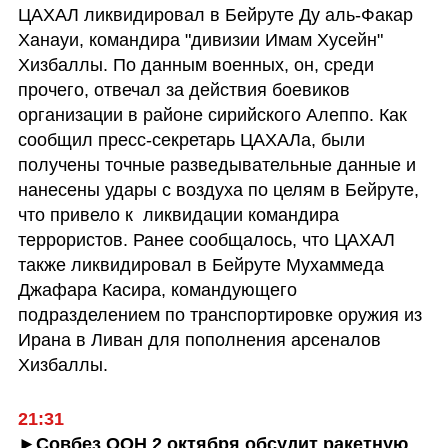
ЦАХАЛ ликвидировал в Бейруте Ду аль-Факар 
Ханауи, командира "дивизии Имам Хусейн" 
Хизбаллы. По данным военных, он, среди 
прочего, отвечал за действия боевиков 
организации в районе сирийского Алеппо. Как 
сообщил пресс-секретарь ЦАХАЛа, были 
получены точные разведывательные данные и 
нанесены удары с воздуха по целям в Бейруте, 
что привело к  ликвидации командира 
террористов. Ранее сообщалось, что ЦАХАЛ 
также ликвидировал в Бейруте Мухаммеда 
Джафара Касира, командующего 
подразделением по транспортировке оружия из 
Ирана в Ливан для пополнения арсеналов 
Хизбаллы.
21:31
►Совбез ООН 2 октября обсудит ракетную 