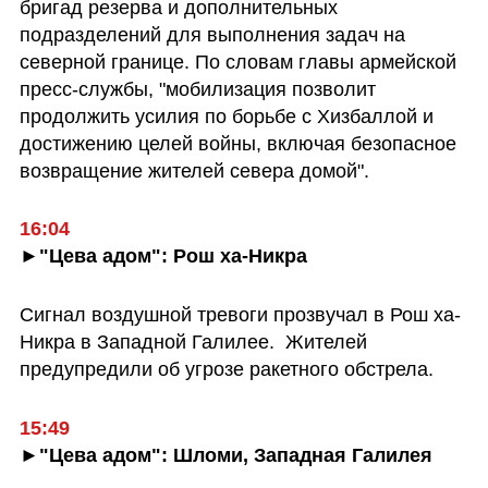
бригад резерва и дополнительных 
подразделений для выполнения задач на 
северной границе. По словам главы армейской 
пресс-службы, "мобилизация позволит 
продолжить усилия по борьбе с Хизбаллой и 
достижению целей войны, включая безопасное 
возвращение жителей севера домой".
16:04
►"Цева адом": Рош ха-Никра
Сигнал воздушной тревоги прозвучал в Рош ха-
Никра в Западной Галилее.  Жителей 
предупредили об угрозе ракетного обстрела.
►"Цева адом": Шломи, Западная Галилея