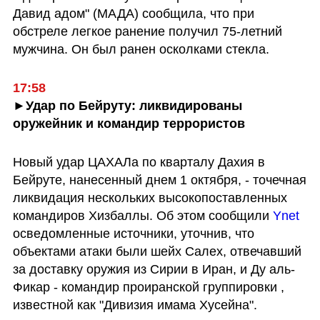
Давид адом" (МАДА) сообщила, что при 
обстреле легкое ранение получил 75-летний 
мужчина. Он был ранен осколками стекла.
17:58
►Удар по Бейруту: ликвидированы 
оружейник и командир террористов
Новый удар ЦАХАЛа по кварталу Дахия в 
Бейруте, нанесенный днем 1 октября, - точечная 
ликвидация нескольких высокопоставленных 
командиров Хизбаллы. Об этом сообщили 
Ynet
осведомленные источники, уточнив, что 
объектами атаки были шейх Салех, отвечавший 
за доставку оружия из Сирии в Иран, и Ду аль-
Фикар - командир проиранской группировки , 
известной как "Дивизия имама Хусейна".