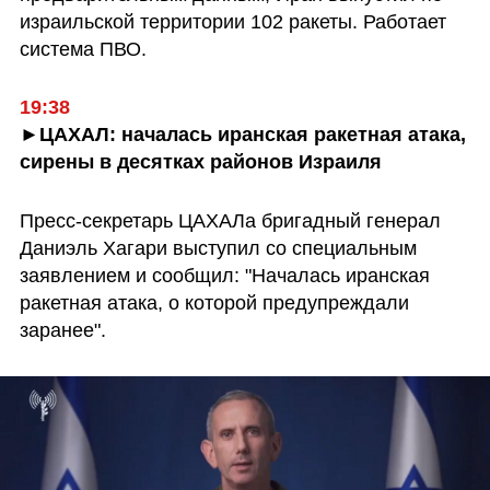
израильской территории 102 ракеты. Работает 
система ПВО.
19:38
►ЦАХАЛ: началась иранская ракетная атака, 
сирены в десятках районов Израиля
Пресс-секретарь ЦАХАЛа бригадный генерал 
Даниэль Хагари выступил со специальным 
заявлением и сообщил: "Началась иранская 
ракетная атака, о которой предупреждали 
заранее".