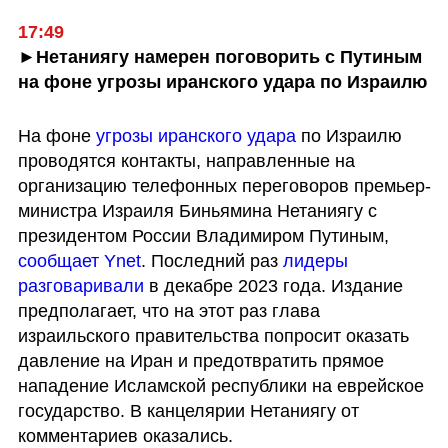
17:49
►Нетаниягу намерен поговорить с Путиным 
на фоне угрозы иранского удара по Израилю
На фоне 
угрозы иранского удара 
по Израилю 
проводятся контакты, направленные на 
организацию телефонных переговоров премьер-
министра Израиля Биньямина Нетаниягу с 
президентом России Владимиром Путиным, 
сообщает Ynet
. Последний раз 
лидеры 
разговаривали
 в декабре 2023 года. Издание 
предполагает, что на этот раз глава 
израильского правительства попросит оказать 
давление на Иран и предотвратить прямое 
нападение Исламской республики на еврейское 
государство. В канцелярии Нетаниягу от 
комментариев оказались. 