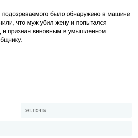
ы подозреваемого было обнаружено в машине 
или, что муж убил жену и попытался 
д и признан виновным в умышленном 
общнику.