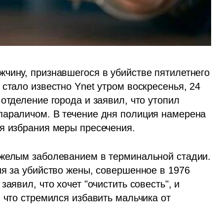
чину, признавшегося в убийстве пятилетнего 
стало известно Ynet утром воскресенья, 24 
отделение города и заявил, что утопил 
параличом. В течение дня полиция намерена 
я избрания меры пресечения.
яжелым заболеванием в терминальной стадии. 
я за убийство жены, совершенное в 1976 
аявил, что хочет "очистить совесть", и 
 что стремился избавить мальчика от 