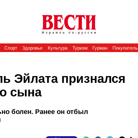
Спорт
Здоровье
Культура
Туризм
Гурман
Покупатель
ель Эйлата признался
го сына
но болен. Ранее он отбыл
ы