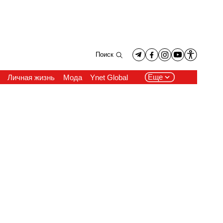
Поиск
Еще
Личная жизнь
Мода
Ynet Global