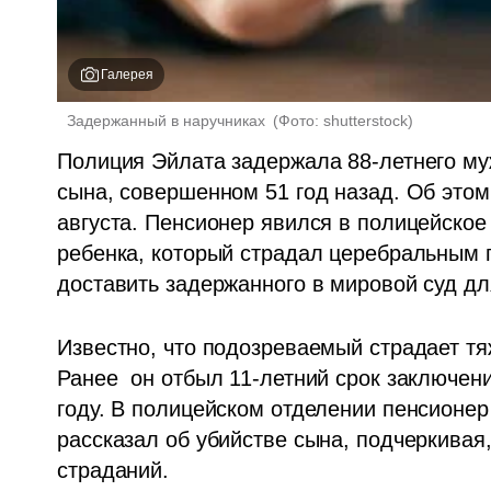
Галерея
 Задержанный в наручниках 
(
Фото: shutterstock
)
Полиция Эйлата задержала 88-летнего муж
сына, совершенном 51 год назад. Об этом 
августа. Пенсионер явился в полицейское 
ребенка, который страдал церебральным 
доставить задержанного в мировой суд дл
Известно, что подозреваемый страдает т
Ранее  он отбыл 11-летний срок заключени
году. В полицейском отделении пенсионер з
рассказал об убийстве сына, подчеркивая,
страданий.