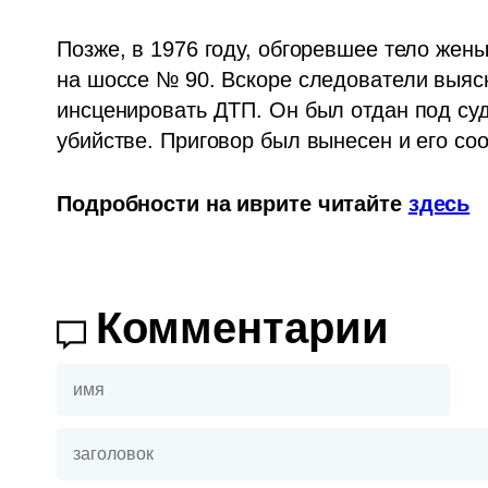
Позже, в 1976 году, обгоревшее тело жен
на шоссе № 90. Вскоре следователи выясн
инсценировать ДТП. Он был отдан под су
убийстве. Приговор был вынесен и его со
Подробности на иврите читайте 
здесь
Комментарии