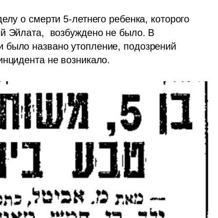
елу о смерти 5-летнего ребенка, которого 
й Эйлата,  возбуждено не было. В 
 было названо утопление, подозрений 
инцидента не возникало.