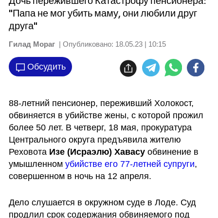
Дочь пережившего Катастрофу пенсионера:
"Папа не мог убить маму, они любили друг
друга"
Гилад Мораг
| Опубликовано:
18.05.23 | 10:15
Обсудить
88-летний пенсионер, переживший Холокост, 
обвиняется в убийстве жены, с которой прожил 
более 50 лет. В четверг, 18 мая, прокуратура 
Центрального округа предъявила жителю 
Реховота 
Изе (Исраэлю) Хавасу
 обвинение в 
умышленном 
убийстве его 77-летней супруги
, 
совершенном в ночь на 12 апреля.
Дело слушается в окружном суде в Лоде. Суд 
продлил срок содержания обвиняемого под 