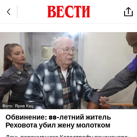
Фото: Ярив Кац
Обвинение: 88-летний житель
Реховота убил жену молотком