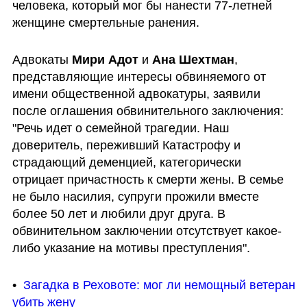
человека, который мог бы нанести 77-летней 
женщине смертельные ранения.
Адвокаты 
Мири Адот
 и 
Ана Шехтман
, 
представляющие интересы обвиняемого от 
имени общественной адвокатуры, заявили 
после оглашения обвинительного заключения: 
"Речь идет о семейной трагедии. Наш 
доверитель, переживший Катастрофу и 
страдающий деменцией, категорически 
отрицает причастность к смерти жены. В семье 
не было насилия, супруги прожили вместе 
более 50 лет и любили друг друга. В 
обвинительном заключении отсутствует какое-
либо указание на мотивы преступления".
•  
Загадка в Реховоте: мог ли немощный ветеран 
убить жену