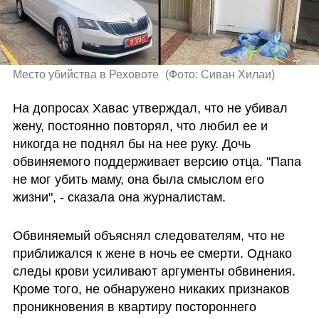
Место убийства в Реховоте 
(
Фото: Сиван Хилаи
)
На допросах Хавас утверждал, что не убивал 
жену, постоянно повторял, что любил ее и 
никогда не поднял бы на нее руку. Дочь 
обвиняемого поддерживает версию отца. "Папа 
не мог убить маму, она была смыслом его 
жизни", - сказала она журналистам.
Обвиняемый объяснял следователям, что не 
приближался к жене в ночь ее смерти. Однако 
следы крови усиливают аргументы обвинения. 
Кроме того, не обнаружено никаких признаков 
проникновения в квартиру постороннего 