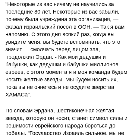
"Некоторые из вас ничему не научились за 
последние 80 лет. Некоторые из вас забыли, 
почему была учреждена эта организация, — 
сказал израильский посол в ООН. — Так я вам 
напомню. С этого дня всякий раз, когда вы 
увидите меня, вы будете вспоминать, что это 
значит — смолчать перед лицом зла, - 
продолжил Эрдан. - Как мои дедушки и 
бабушки, как дедушки и бабушки миллионов 
евреев, с этого момента я и моя команда будем 
носить желтые звезды. Мы будем носить их, 
пока вы не очнетесь и не осудите зверства 
ХАМАСа".
По словам Эрдана, шестиконечная желтая 
звезда, которую он носит, станет символ силы и 
решимости еврейского народа бороться до 
победы. "Государство Израиль сильное, мы не 