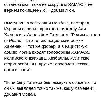
остановимся, пока не сокрушим ХАМАС и не 
вернем похищенных", - добавил он.
Выступая на заседании Совбеза, постпред 
Израиля сравнил иранского аятоллу Али 
Хаменеи с  Адольфом Гитлером: "Режим аятолл 
(
в Иране
) - это тот же нацистский режим, 
Хаменеи — тот же фюрер, а в нацистскую 
армию Ирана входят головорезы ХАМАСа, 
Исламского джихада, Хизбаллы, хуситские 
формирования и другие террористические 
организации". 
"Если бы у Гитлера был аккаунт в соцсетях, то 
он бы выглядел точно так же, как у Хаменеи", - 
добавил Эрдан.