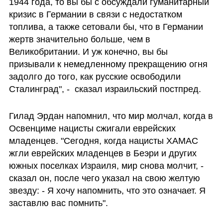
1944 года, то вы бы с обсуждали гуманитарный 
кризис в Германии в связи с недостатком 
топлива, а также сетовали бы, что в Германии 
жертв значительно больше, чем в 
Великобритании. И уж конечно, вы бы 
призывали к немедленному прекращению огня 
задолго до того, как русские освободили 
Сталинград", -  сказал израильский постпред.
Гилад Эрдан напомнил, что мир молчал, когда в 
Освенциме нацисты сжигали еврейских 
младенцев. "Сегодня, когда нацисты ХАМАС 
жгли еврейских младенцев в Беэри и других 
южных поселках Израиля, мир снова молчит, - 
сказал он, после чего указал на свою желтую 
звезду: - Я хочу напомнить, что это означает. Я 
заставлю вас помнить".