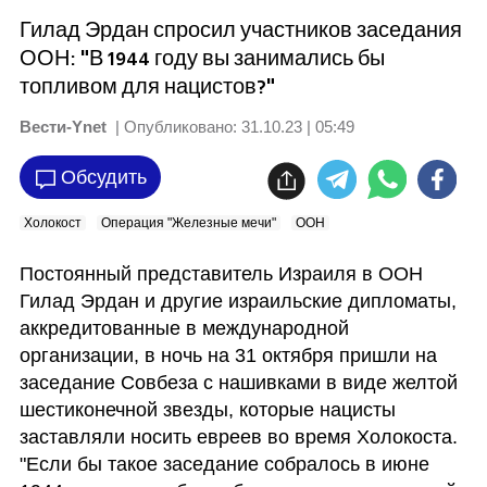
Гилад Эрдан спросил участников заседания
ООН: "В 1944 году вы занимались бы
топливом для нацистов?"
Вести-Ynet
| Опубликовано:
31.10.23 | 05:49
Обсудить
Холокост
Операция "Железные мечи"
ООН
Постоянный представитель Израиля в ООН 
Гилад Эрдан и другие израильские дипломаты, 
аккредитованные в международной 
организации, в ночь на 31 октября пришли на 
заседание Совбеза с нашивками в виде желтой 
шестиконечной звезды, которые нацисты 
заставляли носить евреев во время Холокоста. 
"Если бы такое заседание собралось в июне 