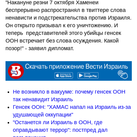
"Накануне резни 7 октября Хаменеи 
беспрерывно распространял в твиттере слова 
ненависти и подстрекательства против Израиля. 
Он открыто призывал к его уничтожению. И 
теперь  представителей этого убийцы генсек 
ООН встречает без слова осуждения. Какой 
позор!" - заявил дипломат.
Не возникло в вакууме: почему генсек ООН 
так ненавидит Израиль
Генсек ООН: "ХАМАС напал на Израиль из-за 
удушающей оккупации"
"Останется ли Израиль в ООН, где 
оправдывают террор": постпред дал 