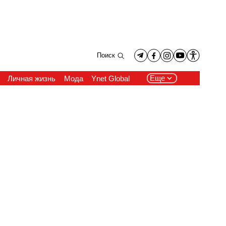
Поиск
Еще
Личная жизнь
Мода
Ynet Global