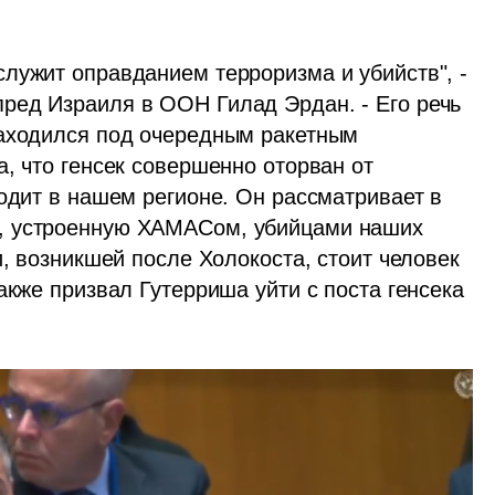
лужит оправданием терроризма и убийств", - 
ред Израиля в ООН Гилад Эрдан. - Его речь 
аходился под очередным ракетным 
, что генсек совершенно оторван от 
одит в нашем регионе. Он рассматривает в 
, устроенную ХАМАСом, убийцами наших 
и, возникшей после Холокоста, стоит человек 
акже призвал Гутерриша уйти с поста генсека 