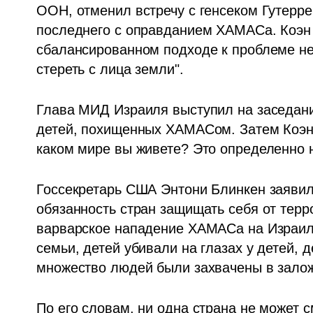
ООН, отменил встречу с генсеком Гутерре
последнего с оправданием ХАМАСа. Коэн о
сбалансированном подходе к проблеме не
стереть с лица земли".
Глава МИД Израиля выступил на заседании
детей, похищенных ХАМАСом. Затем Коэн ж
каком мире вы живете? Это определенно н
Госсекретарь США Энтони Блинкен заявил 
обязанность стран защищать себя от терр
варварское нападение ХАМАСа на Израиль
семьи, детей убивали на глазах у детей, д
множество людей были захвачены в залож
По его словам, ни одна страна не может с