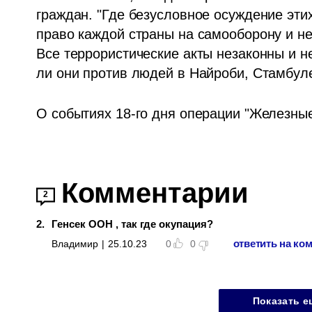
граждан. "Где безусловное осуждение эти
право каждой страны на самооборону и не
Все террористические акты незаконны и н
ли они против людей в Найроби, Стамбул
О событиях 18-го дня операции "Железные 
Комментарии
2
2
.
Генсек ООН , так где окупация?
ответить на ко
Владимир
|
25.10.23
0
0
Показать е