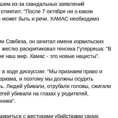
шем из-за скандальных заявлений 
тметил: "После 7 октября ни о каком 
 может быть и речи. ХАМАС необходимо 
 Совбеза, он зачитал имена израильских 
естко раскритиковал генсека Гутерреша: "В 
е наш мир. Хамас - это новые нацисты".
в ходе дискуссии: "Мы признаем право и 
оризма, и поэтому мы должны осудить 
. Людей убивали, отрубали головы, сжигали 
етей убивали на глазах у родителей, 
ники".
мириться с жестокими убийствами своих 