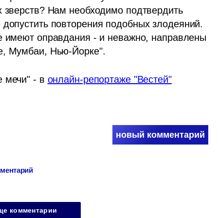
х зверств? Нам необходимо подтвердить 
 допустить повторения подобных злодеяний. 
е имеют оправдания - и неважно, направлены 
е, Мумбаи, Нью-Йорке".
мечи" - в 
онлайн-репортаже "Вестей"
новый комментарий
мментарий
ще комментарии