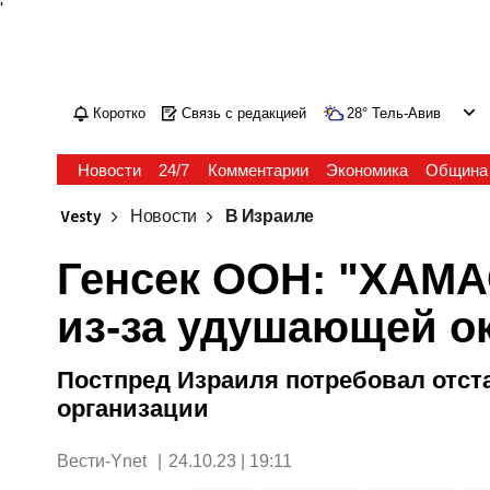
'
Коротко
Связь с редакцией
28
°
Тель-Авив
Новости
24/7
Комментарии
Экономика
Община
Vesty
Новости
В Израиле
Генсек ООН: "ХАМА
из-за удушающей о
Постпред Израиля потребовал отст
организации
Вести-Ynet
|
24.10.23 | 19:11