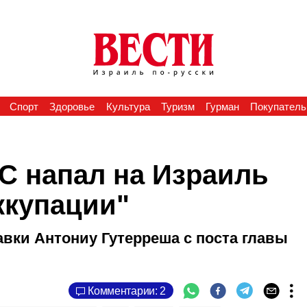
Спорт
Здоровье
Культура
Туризм
Гурман
Покупатель
С напал на Израиль
ккупации"
авки Антониу Гутерреша с поста главы
Комментарии: 2